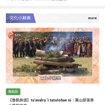
文化小辭典
魯凱族
【魯凱族語】ta‘avalra ‘i tatolohae ni｜萬山部落勇