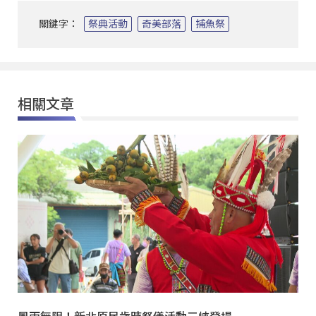
關鍵字：
祭典活動
奇美部落
捕魚祭
相關文章