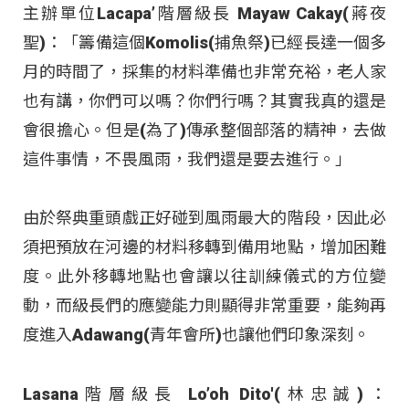
主辦單位Lacapa’階層級長 Mayaw Cakay(蔣夜
聖)：「籌備這個Komolis(捕魚祭)已經長達一個多
月的時間了，採集的材料準備也非常充裕，老人家
也有講，你們可以嗎？你們行嗎？其實我真的還是
會很擔心。但是(為了)傳承整個部落的精神，去做
這件事情，不畏風雨，我們還是要去進行。」
由於祭典重頭戲正好碰到風雨最大的階段，因此必
須把預放在河邊的材料移轉到備用地點，增加困難
度。此外移轉地點也會讓以往訓練儀式的方位變
動，而級長們的應變能力則顯得非常重要，能夠再
度進入Adawang(青年會所)也讓他們印象深刻。
Lasana階層級長 Lo’oh Dito'(林忠誠)：