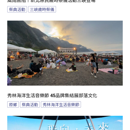
風雨無阻！新北原民歲時祭儀活動三峽登場
祭典活動
三峽歲時祭儀
秀林海洋生活音樂節 45品牌集結展部落文化
原鄉
祭典活動
秀林海洋生活音樂節