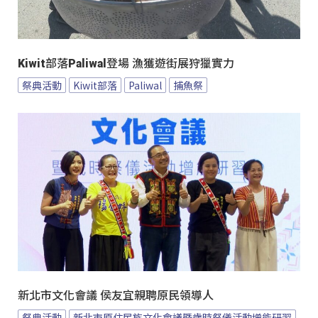
Kiwit部落Paliwal登場 漁獲遊街展狩獵實力
祭典活動
Kiwit部落
Paliwal
捕魚祭
新北市文化會議 侯友宜親聘原民領導人
祭典活動
新北市原住民族文化會議暨歲時祭儀活動增能研習