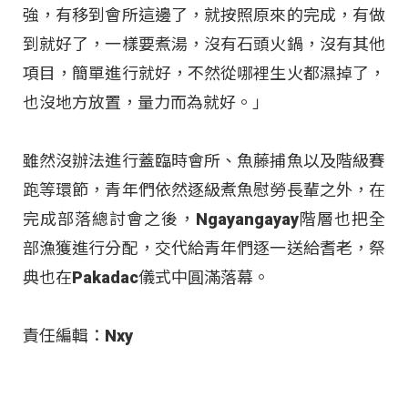
強，有移到會所這邊了，就按照原來的完成，有做
到就好了，一樣要煮湯，沒有石頭火鍋，沒有其他
項目，簡單進行就好，不然從哪裡生火都濕掉了，
也沒地方放置，量力而為就好。」
雖然沒辦法進行蓋臨時會所、魚藤捕魚以及階級賽
跑等環節，青年們依然逐級煮魚慰勞長輩之外，在
完成部落總討會之後，Ngayangayay階層也把全
部漁獲進行分配，交代給青年們逐一送給耆老，祭
典也在Pakadac儀式中圓滿落幕。
責任編輯：Nxy