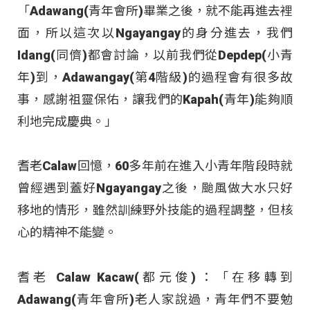
「Adawang(青年會所)畢業之後，就不能再進去裡
面，所以這次以Ngayangay的身分進去，我們
Idang(同儕)都會討論，以前我們從Depdep(小青
年)到，Adawangay(第4階級)的過程會有很多故
事，感謝祖靈保佑，讓我們的Kapah(青年)能夠順
利地完成慶典。」
耆老Calaw回憶，60多年前在進入小青年階段時就
曾經遇到蓋好Ngayangay之後，颱風做大水只好
移地的情形，雖然訓練野外技能的過程調整，但核
心的精神不能變。
耆老 Calaw Kacaw(都元俊)：「在移轉到
Adawang(青年會所)老人家說過，青年們不要勉