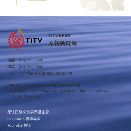
TITV NEWS
原視新聞網
電話：(02)2788-1600
傳真：(02)2788-1500
地址：台北市南港區重陽路 120 號 5 樓
財團法人原住民族文化事業基金會 版權所有
Copyright © 2021 Indigenous Peoples Cultural Foundation
All Rights Reserved .
原住民族文化事業基金會
Facebook 粉絲專頁
YouTube 頻道