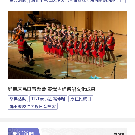
屏東原民日音樂會 泰武古謠傳唱文化成果
祭典活動
TBT泰武古謠傳唱
原住民族日
屏東縣原住民族日音樂會
最新新聞