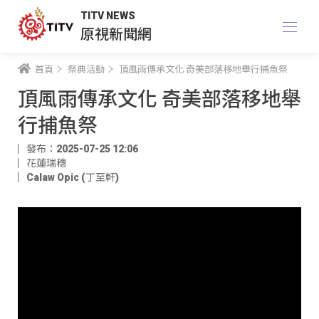
TITV NEWS
原視新聞網
首頁
祭典活動
頂風雨傳承文化 奇美部落移地舉行捕魚祭
頂風雨傳承文化 奇美部落移地舉
行捕魚祭
發布：2025-07-25 12:06
花蓮瑞穗
Calaw Opic (丁至軒)