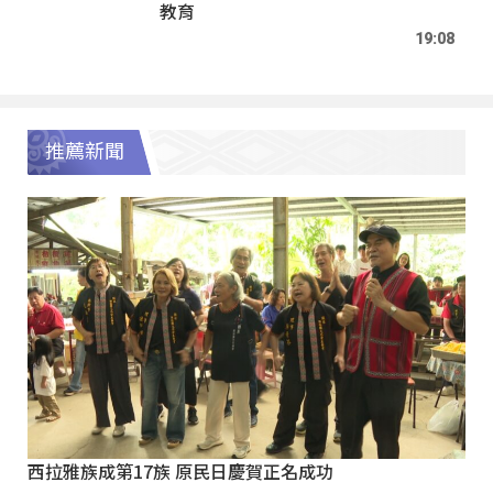
教育
19:08
推薦新聞
西拉雅族成第17族 原民日慶賀正名成功