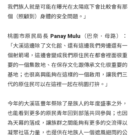
我們族人就是可能在曝光在太陽底下會比較會有那
個（照顧到）身體的安全問題。」
桃園市原民局長 Panay Mulu（巴奈．母路）：
「大溪這邊除了文化館、還有這邊我們旁邊還有一
個射箭場，這邊會變成我們原住民在都會裡面很重
要的一個集散地、在保存文化跟傳承文化很重要的
基地；也很高興能夠在這樣的一個啟用，讓我們三
代的原住民可以在這裡一起在桃園打拚。」
今年的大溪區豐年祭除了是族人的年度盛事之外，
也能看到更多的原民青年回到部落共同參與；也因
為天幕的落成，讓族群之間能夠有更多的交流得以
凝聚社區力量，也提供在地族人一個遮風避雨的公