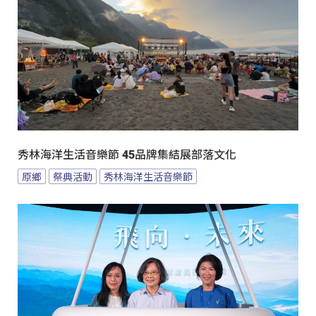
秀林海洋生活音樂節 45品牌集結展部落文化
原鄉
祭典活動
秀林海洋生活音樂節