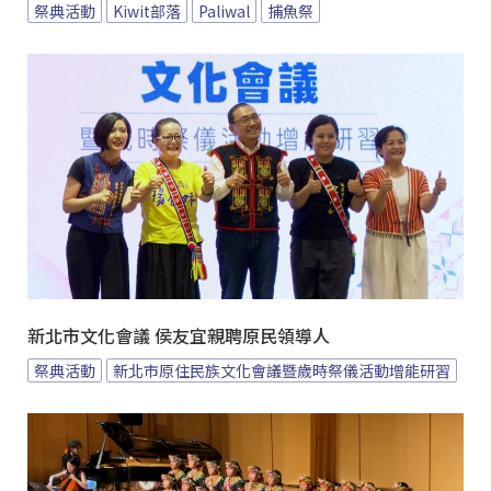
祭典活動
Kiwit部落
Paliwal
捕魚祭
新北市文化會議 侯友宜親聘原民領導人
祭典活動
新北市原住民族文化會議暨歲時祭儀活動增能研習