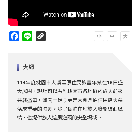
Facebook
Line
A
A
A
大綱
114年度桃園市大溪區原住民族豐年祭在16日盛
大展開，現場可以看到桃園市各地區的族人前來
共襄盛舉，熱鬧十足；更是大溪區原住民族天幕
落成重要的時刻，除了促進在地族人聯絡彼此感
情，也提供族人遮風避雨的安全場域。