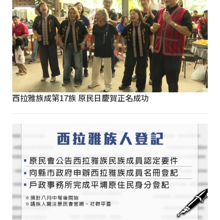
西拉雅族成第17族 原民日慶賀正名成功