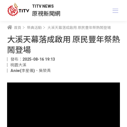
TITV NEWS
原視新聞網
首頁
祭典活動
大溪天幕落成啟用 原民豐年祭熱鬧登場
大溪天幕落成啟用 原民豐年祭熱
鬧登場
發布：2025-08-16 19:13
桃園大溪
Aniw(李星儀)
、
吳榮禹