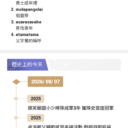
勇士成年禮
molapangolai
祖靈祭
asavasavahe
男性青年
atamatama
父字輩的稱呼
歷史上的今天
2026/ 08/ 07
2025
德芙蘭國小少棒隊成軍3年 獲隊史首座冠軍
2025
卓溪鄉父親節感恩表揚活動 獻唱詩歌祝福