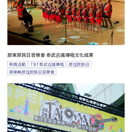
屏東原民日音樂會 泰武古謠傳唱文化成果
祭典活動
TBT泰武古謠傳唱
原住民族日
屏東縣原住民族日音樂會