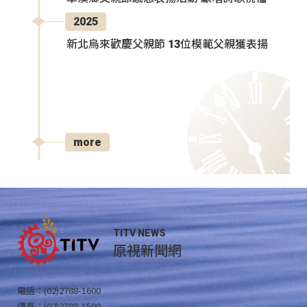
2025
新北烏來歡慶父親節 13位模範父親獲表揚
more
TITV NEWS
原視新聞網
電話：(02)2788-1600
傳真：(02)2788-1500