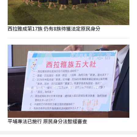
西拉雅成第17族 仍有8族待獲法定原民身分
平埔專法已施行 原民身分法暫緩審查