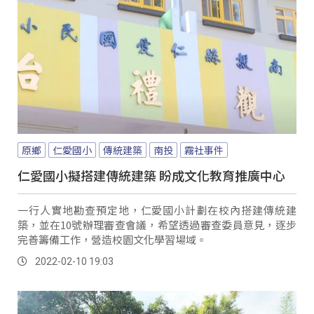
原鄉
仁愛國小
傳統建築
南投
霧社事件
仁愛國小擬搭建傳統建築 盼成文化教育推廣中心
一行人實地勘查預定地，仁愛國小計劃在校內搭建傳統建
築，並在10號辦理審查會議，希望透過審查委員意見，逐步
完善籌備工作，營造校園文化學習場域。
2022-02-10 19:03