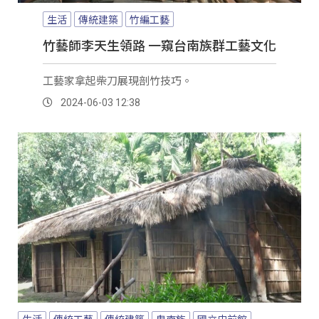
生活
傳統建築
竹編工藝
竹藝師李天生領路 一窺台南族群工藝文化
工藝家拿起柴刀展現剖竹技巧。
2024-06-03 12:38
生活
傳統工藝
傳統建築
卑南族
國立史前館