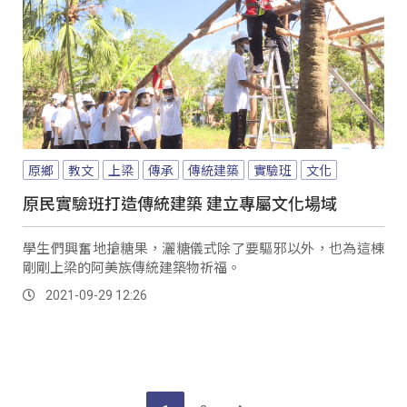
原鄉
教文
上梁
傳承
傳統建築
實驗班
文化
原民實驗班打造傳統建築 建立專屬文化場域
學生們興奮地搶糖果，灑糖儀式除了要驅邪以外，也為這棟
剛剛上梁的阿美族傳統建築物祈福。
2021-09-29 12:26