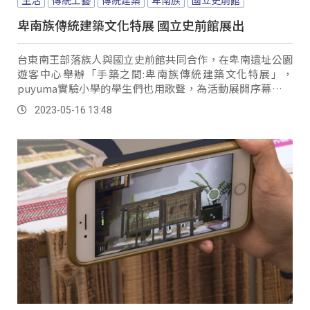
卑南族傳統建築文化特展 國立史前館展出
台東南王部落族人與國立史前館共同合作，在卑南遺址公園
遊客中心舉辦「手築之間:卑南族傳統建築文化特展」，
puyuma實驗小學的學生們也用歌聲，為活動展開序幕，現
場也展出卑南族傳統家屋與少年會所模型，以及各類傳統建
2023-05-16 13:48
築工法，希望透過展出，呈現祖先傳承的文化內涵與工藝技
術。