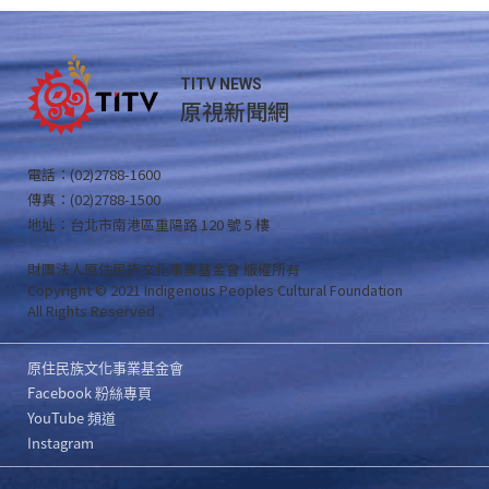
TITV NEWS
原視新聞網
電話：(02)2788-1600
傳真：(02)2788-1500
地址：台北市南港區重陽路 120 號 5 樓
財團法人原住民族文化事業基金會 版權所有
Copyright © 2021 Indigenous Peoples Cultural Foundation
All Rights Reserved .
原住民族文化事業基金會
Facebook 粉絲專頁
YouTube 頻道
Instagram