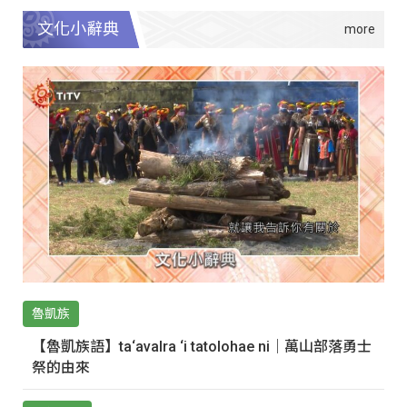
文化小辭典
魯凱族
【魯凱族語】ta‘avalra ‘i tatolohae ni｜萬山部落勇士
祭的由來