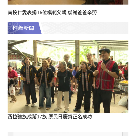
南投仁愛表揚16位模範父親 感謝爸爸辛勞
推薦新聞
西拉雅族成第17族 原民日慶賀正名成功