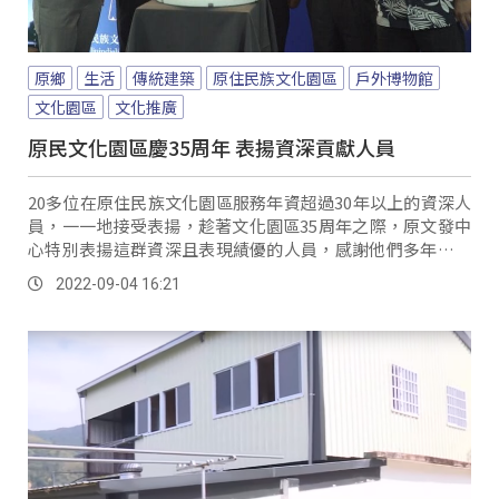
原鄉
生活
傳統建築
原住民族文化園區
戶外博物館
文化園區
文化推廣
原民文化園區慶35周年 表揚資深貢獻人員
20多位在原住民族文化園區服務年資超過30年以上的資深人
員，一一地接受表揚，趁著文化園區35周年之際，原文發中
心特別表揚這群資深且表現績優的人員，感謝他們多年來在
文化園區內的默默付出。
2022-09-04 16:21