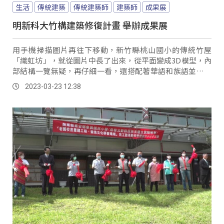
生活
傳統建築
傳統建築師
建築師
成果展
明新科大竹構建築修復計畫 舉辦成果展
用手機掃描圖片再往下移動，新竹縣桃山國小的傳統竹屋
「織虹坊」，就從圖片中長了出來，從平面變成3D模型，內
部結構一覽無疑，再仔細一看，還搭配著華語和族語並列顯
示。
2023-03-23 12:38