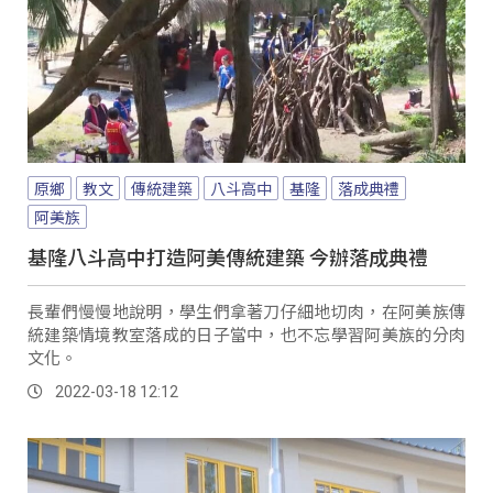
原鄉
教文
傳統建築
八斗高中
基隆
落成典禮
阿美族
基隆八斗高中打造阿美傳統建築 今辦落成典禮
長輩們慢慢地說明，學生們拿著刀仔細地切肉，在阿美族傳
統建築情境教室落成的日子當中，也不忘學習阿美族的分肉
文化。
2022-03-18 12:12