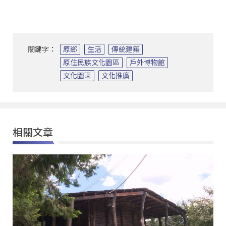
關鍵字：
原鄉
生活
傳統建築
原住民族文化園區
戶外博物館
文化園區
文化推廣
相關文章