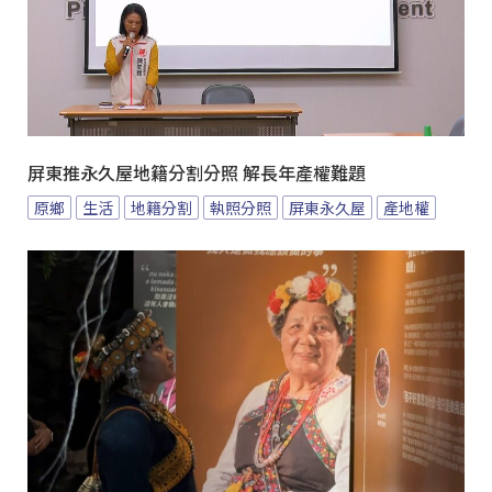
屏東推永久屋地籍分割分照 解長年產權難題
原鄉
生活
地籍分割
執照分照
屏東永久屋
產地權