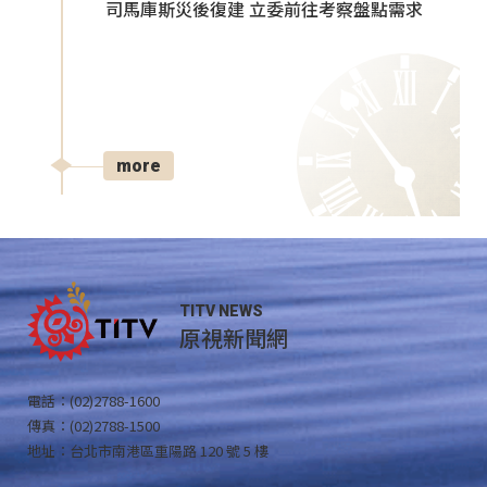
司馬庫斯災後復建 立委前往考察盤點需求
more
TITV NEWS
原視新聞網
電話：(02)2788-1600
傳真：(02)2788-1500
地址：台北市南港區重陽路 120 號 5 樓