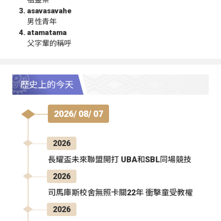
祖靈祭
asavasavahe
男性青年
atamatama
父字輩的稱呼
歷史上的今天
2026/ 08/ 07
2026
長耀盃未來聯盟開打 UBA和SBL同場競技
2026
司馬庫斯校舍無照卡關22年 衝擊童受教權
2026