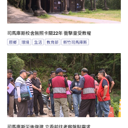
司馬庫斯校舍無照卡關22年 衝擊童受教權
原鄉
環境
生活
教育部
新竹司馬庫斯
司馬庫斯災後復建 立委前往考察盤點需求