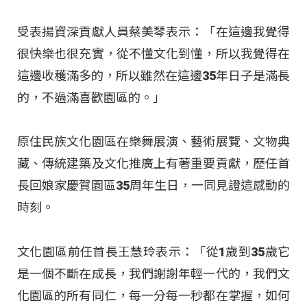
受表揚資深貢獻人員蔡美琴表示：「在這邊我覺得
很快樂也很充實，從不懂文化到懂，所以我覺得在
這邊收穫滿多的，所以雖然在這邊35年日子是滿長
的，不過滿喜歡園區的。」
原住民族文化園區在樂舞展演、藝術展覽、文物典
藏、傳統建築及文化推廣上有著重要貢獻，歷任首
長回娘家慶賀園區35周年生日，一同見證這感動的
時刻。
文化園區前任首長王慧玲表示：「從1歲到35歲它
是一個不斷在成長，我們謝謝年輕一代的，我們文
化園區的所有同仁，每一分每一秒都在掌握，如何