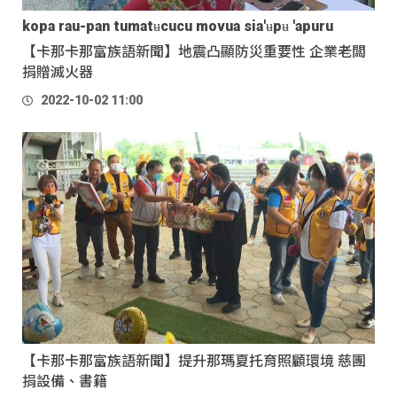
kopa rau-pan tumatʉcucu movua sia'ʉpʉ 'apuru
【卡那卡那富族語新聞】地震凸顯防災重要性 企業老闆
捐贈滅火器
2022-10-02 11:00
【卡那卡那富族語新聞】提升那瑪夏托育照顧環境 慈團
捐設備、書籍