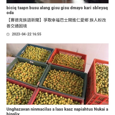
biciq taapn busu alang gisu gisu dmayo kari sbleyaq
oda
【賽德克族語新聞】爭取幸福巴士開進仁愛鄉 族人盼改
善交通困境
2023-04-22 16:55
Unghazavan ninmacilas a laas kaaz napiahtus Nukai a
binaliv