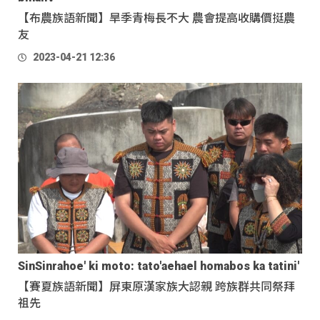
【布農族語新聞】旱季青梅長不大 農會提高收購價挺農
友
2023-04-21 12:36
SinSinrahoe' ki moto: tato'aehael homabos ka tatini'
【賽夏族語新聞】屏東原漢家族大認親 跨族群共同祭拜
祖先