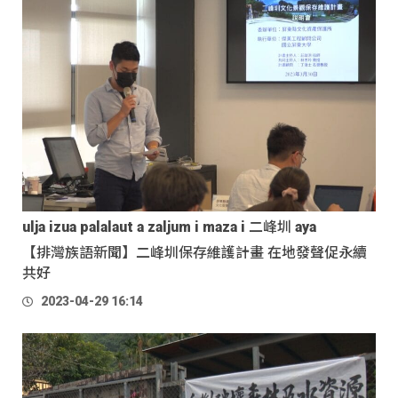
ulja izua palalaut a zaljum i maza i 二峰圳 aya
【排灣族語新聞】二峰圳保存維護計畫 在地發聲促永續
共好
2023-04-29 16:14