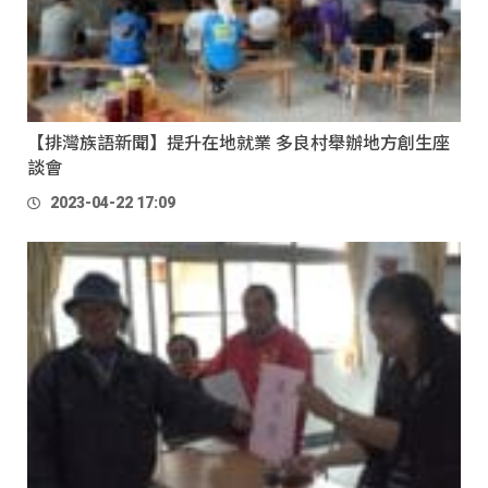
【排灣族語新聞】提升在地就業 多良村舉辦地方創生座
談會
2023-04-22 17:09