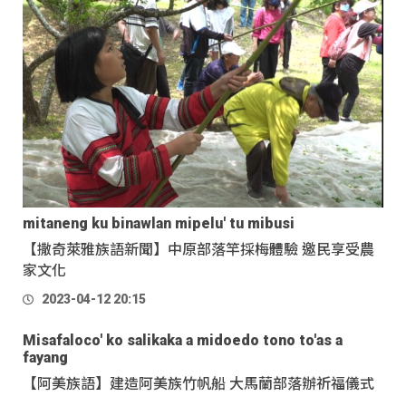
mitaneng ku binawlan mipelu' tu mibusi
【撒奇萊雅族語新聞】中原部落竿採梅體驗 邀民享受農
家文化
2023-04-12 20:15
Misafaloco' ko salikaka a midoedo tono to'as a
fayang
【阿美族語】建造阿美族竹帆船 大馬蘭部落辦祈福儀式