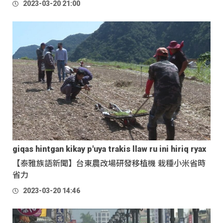
2023-03-20 21:00
giqas hintgan kikay p'uya trakis llaw ru ini hiriq ryax
【泰雅族語新聞】台東農改場研發移植機 栽種小米省時
省力
2023-03-20 14:46