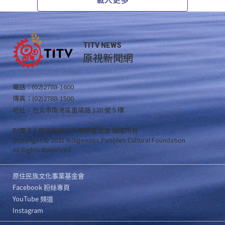
載入更多
TITV NEWS
原視新聞網
電話：(02)2788-1600
傳真：(02)2788-1500
地址：台北市南港區重陽路 120 號 5 樓
財團法人原住民族文化事業基金會 版權所有
Copyright © 2021 Indigenous Peoples Cultural Foundation
All Rights Reserved .
原住民族文化事業基金會
Facebook 粉絲專頁
YouTube 頻道
Instagram