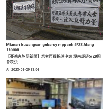
Mkmari kuwangcan gnbaruy mppseli 5/28 Alang
Tannan
【賽德克族語新聞】業者再提採礦申請 潭南部落5/28開
會表決
2023-04-29 13:04