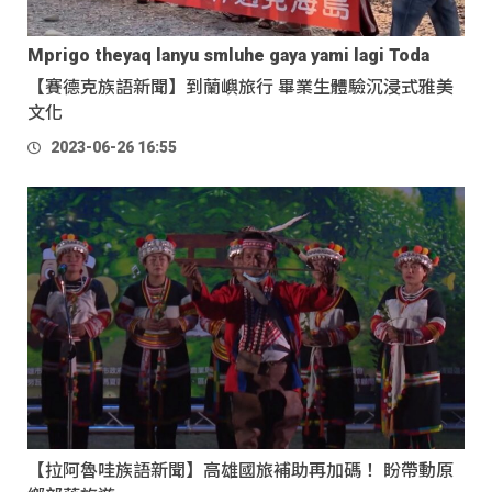
Mprigo theyaq lanyu smluhe gaya yami lagi Toda
【賽德克族語新聞】到蘭嶼旅行 畢業生體驗沉浸式雅美
文化
2023-06-26 16:55
【拉阿魯哇族語新聞】高雄國旅補助再加碼！ 盼帶動原