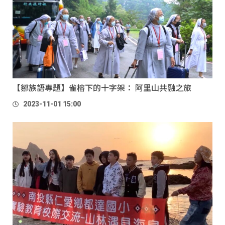
【鄒族語專題】雀榕下的十字架： 阿里山共融之旅
2023-11-01 15:00