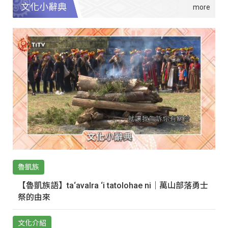
文化小辭典
魯凱族
【魯凱族語】ta‘avalra ‘i tatolohae ni｜萬山部落勇士
祭的由來
文化介紹