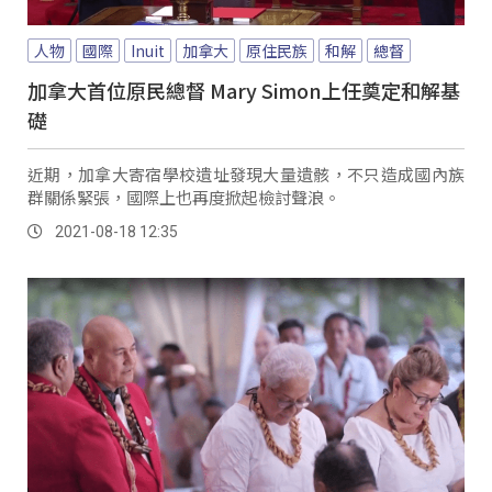
人物
國際
Inuit
加拿大
原住民族
和解
總督
加拿大首位原民總督 Mary Simon上任奠定和解基
礎
近期，加拿大寄宿學校遺址發現大量遺骸，不只造成國內族
群關係緊張，國際上也再度掀起檢討聲浪。
2021-08-18 12:35