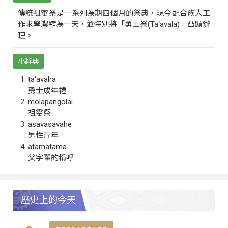
傳統祖靈祭是一系列為期四個月的祭典，現今配合族人工
作求學濃縮為一天，並特別將「勇士祭(Ta‘avala)」凸顯辦
理。
小辭典
ta‘avalra
勇士成年禮
molapangolai
祖靈祭
asavasavahe
男性青年
atamatama
父字輩的稱呼
歷史上的今天