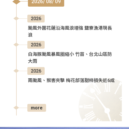
2026/ 08/ 09
2026
颱風外圍花蓮沿海風浪增強 鹽寮漁港現長
浪
2026
白海豚颱風暴風圈縮小 竹苗、台北山區防
大雨
2026
兩颱風、猴害夾擊 梅花部落甜柿損失近6成
more