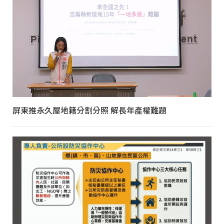
屏東推永久屋地籍分割分照 解長年產權難題