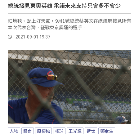
總統接見東奧英雄 承諾未來支持只會多不會少
紅地毯、配上好天氣，9月1號總統蔡英文在總統府接見所有
本次代表台灣，征戰東京奧運的選手。
2021-09-01 19:37
人物
體育
原棒協
棒球
王光輝
逝世
鄭幸生