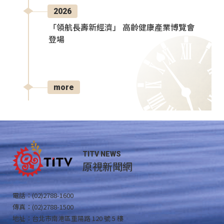
2026
「領航長壽新經濟」 高齡健康產業博覽會
登場
more
TITV NEWS
原視新聞網
電話：(02)2788-1600
傳真：(02)2788-1500
地址：台北市南港區重陽路 120 號 5 樓