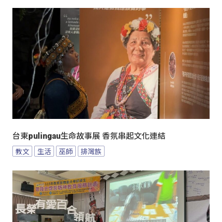
台東pulingau生命故事展 香氛串起文化連結
教文
生活
巫師
排灣族