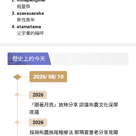
molapangolai
祖靈祭
asavasavahe
男性青年
atamatama
父字輩的稱呼
歷史上的今天
2026/ 08/ 10
2026
「跟著月亮」放映分享 認識布農文化深厚
底蘊
2026
探詢布農族尾椎療法 那瑪夏耆老分享見聞