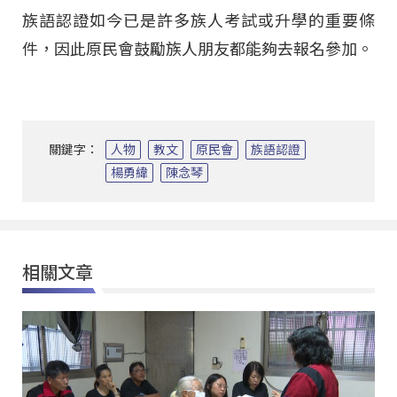
族語認證如今已是許多族人考試或升學的重要條
件，因此原民會鼓勵族人朋友都能夠去報名參加。
關鍵字：
人物
教文
原民會
族語認證
楊勇緯
陳念琴
相關文章