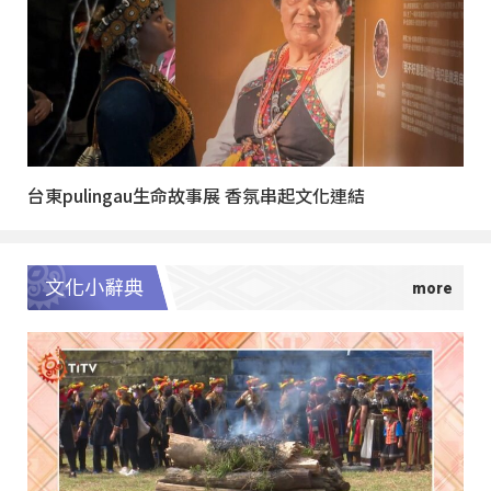
台東pulingau生命故事展 香氛串起文化連結
文化小辭典