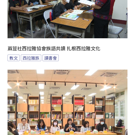
蔴荳社西拉雅協會族語共讀 扎根西拉雅文化
教文
西拉雅族
讀書會