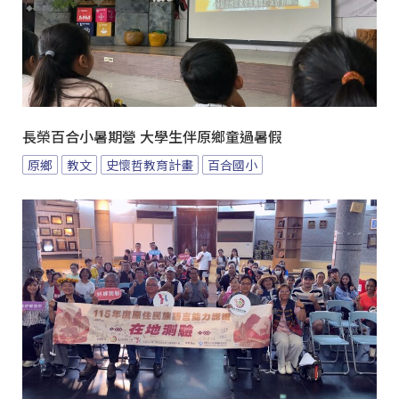
長榮百合小暑期營 大學生伴原鄉童過暑假
原鄉
教文
史懷哲教育計畫
百合國小