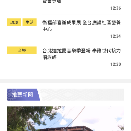
覽會登場
12:36
衛福部喜辦成果展 全台廣設社區營養
環境
生活
中心
12:34
台北達拉愛音樂季登場 泰雅世代接力
音樂
唱族語
12:30
推薦新聞