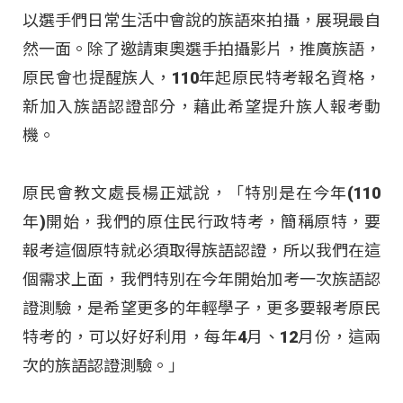
以選手們日常生活中會說的族語來拍攝，展現最自
然一面。除了邀請東奧選手拍攝影片，推廣族語，
原民會也提醒族人，110年起原民特考報名資格，
新加入族語認證部分，藉此希望提升族人報考動
機。
原民會教文處長楊正斌說，「特別是在今年(110
年)開始，我們的原住民行政特考，簡稱原特，要
報考這個原特就必須取得族語認證，所以我們在這
個需求上面，我們特別在今年開始加考一次族語認
證測驗，是希望更多的年輕學子，更多要報考原民
特考的，可以好好利用，每年4月、12月份，這兩
次的族語認證測驗。」