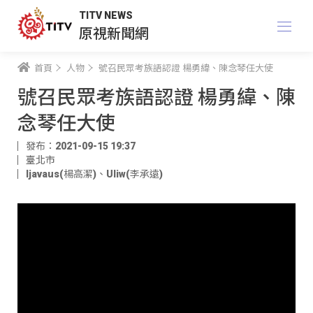
TITV NEWS
原視新聞網
首頁
人物
號召民眾考族語認證 楊勇緯、陳念琴任大使
號召民眾考族語認證 楊勇緯、陳
念琴任大使
發布：2021-09-15 19:37
臺北市
ljavaus(楊高潔)
、
Uliw(李承遠)