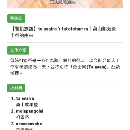
魯凱族
【魯凱族語】ta‘avalra ‘i tatolohae ni｜萬山部落勇
士祭的由來
文化介紹
傳統祖靈祭是一系列為期四個月的祭典，現今配合族人工
作求學濃縮為一天，並特別將「勇士祭(Ta‘avala)」凸顯
辦理。
小辭典
ta‘avalra
勇士成年禮
molapangolai
祖靈祭
asavasavahe