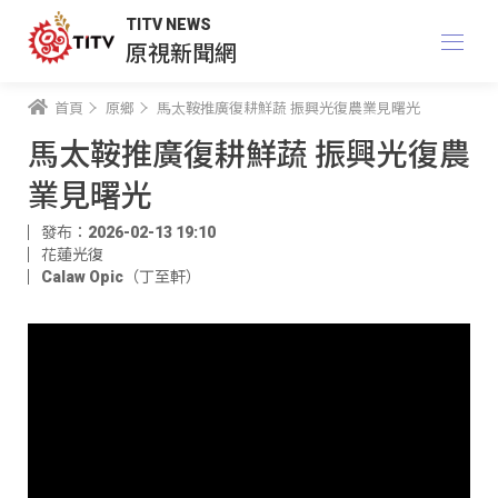
TITV NEWS
原視新聞網
首頁
原鄉
馬太鞍推廣復耕鮮蔬 振興光復農業見曙光
馬太鞍推廣復耕鮮蔬 振興光復農
業見曙光
發布：2026-02-13 19:10
花蓮光復
Calaw Opic（丁至軒）