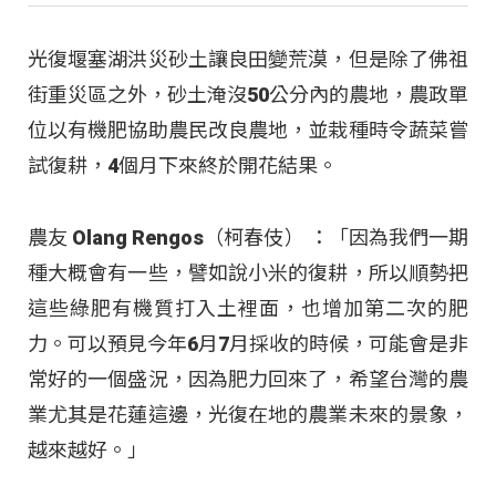
光復堰塞湖洪災砂土讓良田變荒漠，但是除了佛祖
街重災區之外，砂土淹沒50公分內的農地，農政單
位以有機肥協助農民改良農地，並栽種時令蔬菜嘗
試復耕，4個月下來終於開花結果。
農友 Olang Rengos（柯春伎） ：「因為我們一期
種大概會有一些，譬如說小米的復耕，所以順勢把
這些綠肥有機質打入土裡面，也增加第二次的肥
力。可以預見今年6月7月採收的時候，可能會是非
常好的一個盛況，因為肥力回來了，希望台灣的農
業尤其是花蓮這邊，光復在地的農業未來的景象，
越來越好。」