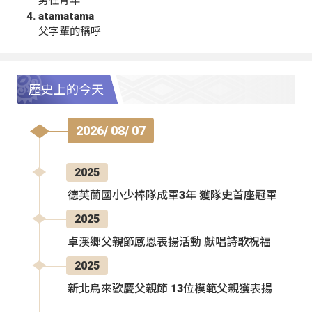
男性青年
atamatama
父字輩的稱呼
歷史上的今天
2026/ 08/ 07
2025
德芙蘭國小少棒隊成軍3年 獲隊史首座冠軍
2025
卓溪鄉父親節感恩表揚活動 獻唱詩歌祝福
2025
新北烏來歡慶父親節 13位模範父親獲表揚