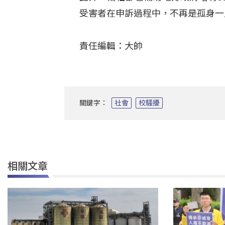
受害者在申訴過程中，不再是孤身
責任編輯：大帥
關鍵字：
社會
校騷擾
相關文章