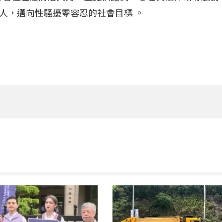
一人，邁向性騷擾零容忍的社會目標
。