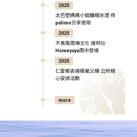
2025
太巴塱媽媽小姐釀糯米酒 待
palimo分享使用
2025
不畏風雨傳文化 達邦社
Homeyaya雨中登場
2025
仁愛鄉表揚模範父親 公所精
心安排活動
more