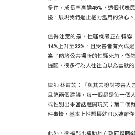
多件，成長率高達45%，這個代表
擾，展現我們遏止權力濫用的決心。
值得注意的是，性騷樣態正在轉變
14%上升至22%，且受害者有六成
為了防堵公共場所的性騷死角，衛福
提醒，很多行為人往往自以為幽默
律師 林育苡：「與其去檢討被害人
且這兩個建議，每一個都是每一個
或性別出來當話題開玩笑；第二個
件事情，基本上性騷擾就可以遠離你
此外，衛福部也補助地方政府增聘6