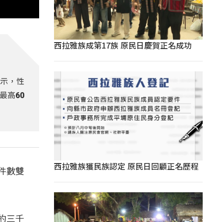
西拉雅族成第17族 原民日慶賀正名成功
顯示，性
最高60
西拉雅族獲民族認定 原民日回顧正名歷程
件數雙
約三千