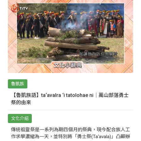
魯凱族
【魯凱族語】ta‘avalra ‘i tatolohae ni｜萬山部落勇士
祭的由來
文化介紹
傳統祖靈祭是一系列為期四個月的祭典，現今配合族人工
作求學濃縮為一天，並特別將「勇士祭(Ta‘avala)」凸顯辦