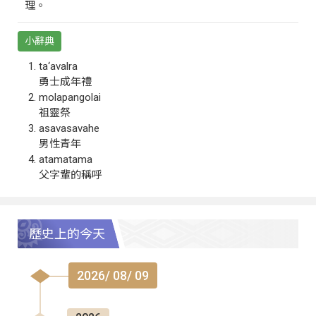
理。
小辭典
ta‘avalra
勇士成年禮
molapangolai
祖靈祭
asavasavahe
男性青年
atamatama
父字輩的稱呼
歷史上的今天
2026/ 08/ 09