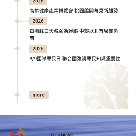
2026
高齡健康產業博覽會 桃園館開幕見新趨勢
2026
白海豚白天減弱為輕颱 中部以北有局部豪
雨
2025
8/9國際原民日 聯合國強調原民知識重要性
more
TITV NEWS