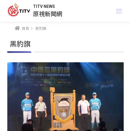
TITV NEWS
原視新聞網
首頁
黑豹旗
黑豹旗