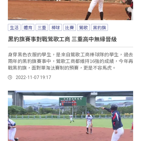
生活
體育
三重
棒球
比賽
鶯歌
黑豹旗
黑豹旗賽事對戰鶯歌工商 三重高中無緣晉級
身穿黑色衣服的學生，是來自鶯歌工商棒球隊的學生，過去
兩年的黑豹旗賽事中，鶯歌工商都維持16強的成績，今年再
戰黑豹旗，面對單淘汰賽制的預賽，更是不容馬虎。
2022-11-07 19:17