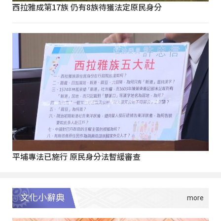
西拉雅成第17族 仍有8族待獲法定原民身分
平埔專法已施行 原民身分法暫緩審查
文化小辭典