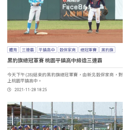
體育
三連霸
平鎮高中
穀保家商
總冠軍賽
黑豹旗
黑豹旗總冠軍賽 桃園平鎮高中締造三連霸
今天下午(28)結束的黑豹旗總冠軍賽，由新北穀保家商，對
上桃園平鎮高中。
2021-11-28 18:25