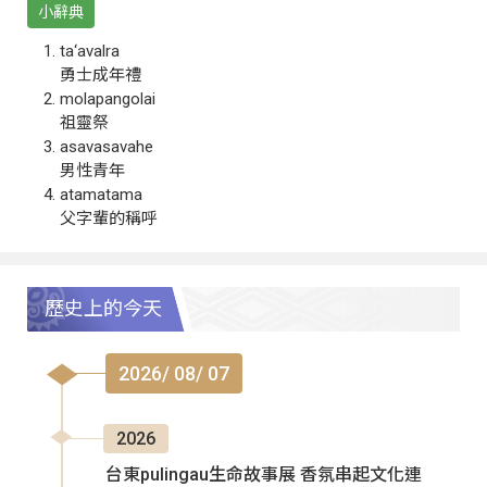
小辭典
ta‘avalra
勇士成年禮
molapangolai
祖靈祭
asavasavahe
男性青年
atamatama
父字輩的稱呼
歷史上的今天
2026/ 08/ 07
2026
台東pulingau生命故事展 香氛串起文化連