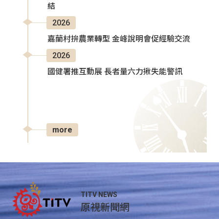
結
2026
嘉蘭村拚農業轉型 金峰說明會促經驗交流
2026
國健署推互動展 長者量六力揪失能警訊
more
TITV NEWS
原視新聞網