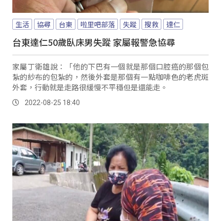
生活
協尋
台東
啦里吧部落
失蹤
搜救
達仁
台東達仁50歲臥床男失蹤 家屬報警急協尋
家屬丁衛雄說：「他的下巴有一個就是那個口腔癌的那個包
紮的紗布的包紮的，然後外套是那個有一點咖啡色的老虎斑
外套，行動就是走路很緩慢不平穩但是還能走。
2022-08-25 18:40