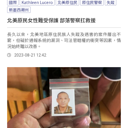
國際
Kathleen Lucero
北美原住民
原住民警察
失蹤
新墨西哥州
北美原民女性難受保護 部落警察扛救援
長久以來，北美地區原住民族人失蹤及遇害的案件層出不
窮，但礙於通報系統的漏洞、司法管轄權的衝突等因素，情
況始終難以改善。
2023-08-21 12:42