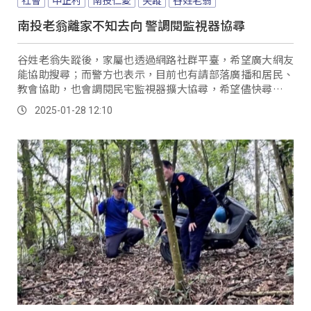
南投老翁離家不知去向 警調閱監視器協尋
谷姓老翁失蹤後，家屬也透過網路社群平臺，希望廣大網友
能協助搜尋；而警方也表示，目前也有請部落廣播和居民、
教會協助，也會調閱民宅監視器擴大協尋，希望儘快尋獲谷
姓老翁。
2025-01-28 12:10