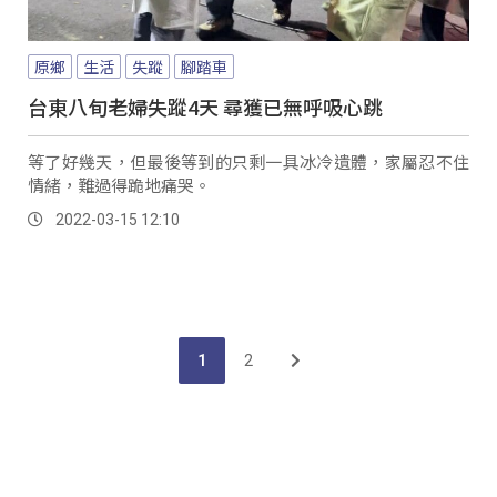
原鄉
生活
失蹤
腳踏車
台東八旬老婦失蹤4天 尋獲已無呼吸心跳
等了好幾天，但最後等到的只剩一具冰冷遺體，家屬忍不住
情緒，難過得跪地痛哭。
2022-03-15 12:10
1
2