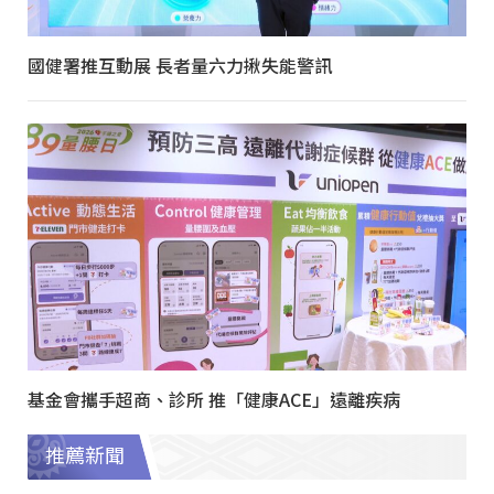
國健署推互動展 長者量六力揪失能警訊
基金會攜手超商、診所 推「健康ACE」遠離疾病
推薦新聞