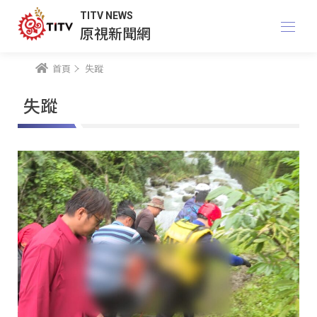
TITV NEWS
原視新聞網
首頁
失蹤
失蹤