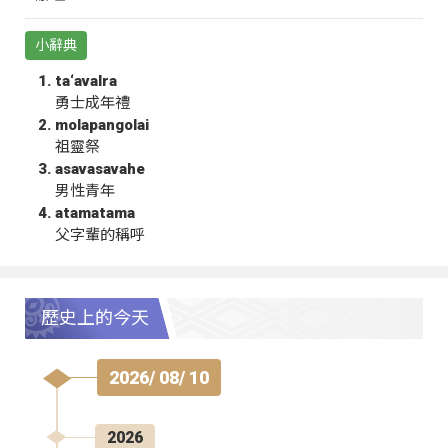
小辭典
ta‘avalra
勇士成年禮
molapangolai
祖靈祭
asavasavahe
男性青年
atamatama
父字輩的稱呼
歷史上的今天
2026/ 08/ 10
2026