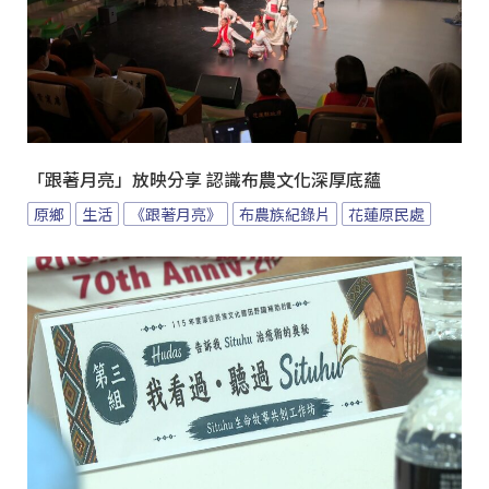
「跟著月亮」放映分享 認識布農文化深厚底蘊
原鄉
生活
《跟著月亮》
布農族紀錄片
花蓮原民處