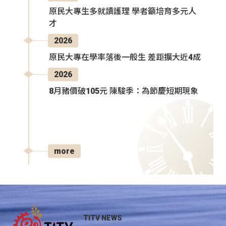
原民大專生多就讀護理 學者籲培育多元人
才
2026
原民大專在學率落後一般生 差距擴大近4成
2026
8月豬價破105元 陳駿季：為節慶短期現象
more
TITV NEWS