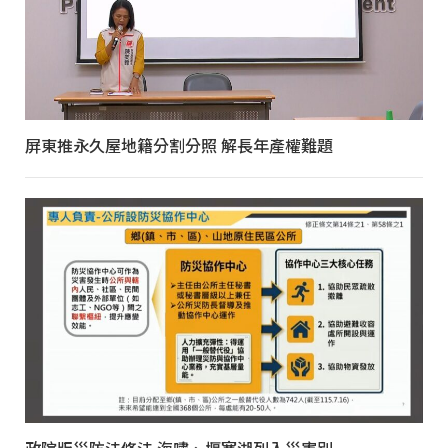
屏東推永久屋地籍分割分照 解長年產權難題