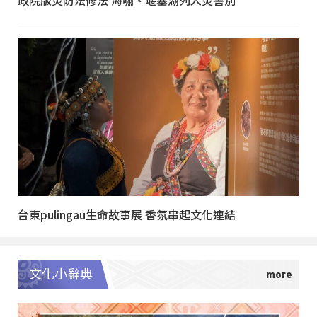
政院版災防法修法 海嘯、堰塞湖列入災害別
台東pulingau生命故事展 香氛串起文化連結
文化小辭典