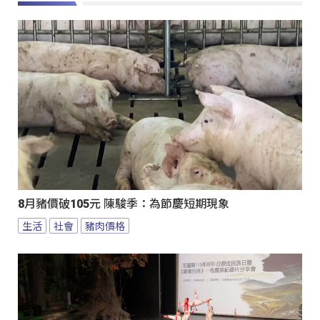
8月豬價破105元 陳駿季：為節慶短期現象
生活
社會
豬肉價格