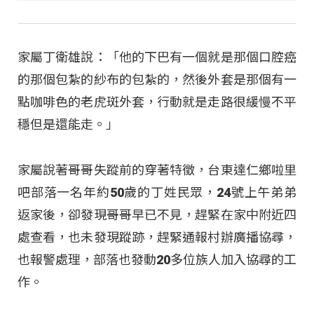
家屬丁衛雄說：「他的下巴有一個就是那個口腔癌
的那個包紮的紗布的包紮的，然後外套是那個有一
點咖啡色的老虎斑外套，行動就是走路很緩慢不平
穩但是還能走。」
家屬說著哥哥失蹤前的穿著特徵，台東達仁鄉啦里
吧部落一名年約50歲的丁姓民眾，24號上午弟弟
返家後，卻發現哥哥早已不見，趕緊在家中附近四
處查看，也未發現蹤跡，趕緊通報村辦廣播協尋，
也報警處理，部落也發動20多位族人加入協尋的工
作。