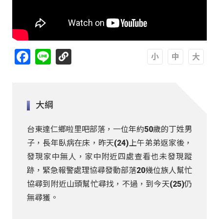
Facebook
Line
A
A
A
大綱
台東達仁鄉啦里吧部落，一位年約50歲的丁姓男
子，長年臥病在床，昨天(24)上午弟弟返家後，
發現家中無人，家中附近四處查看也未發現蹤
跡，緊急報警處理協尋發動部落20幾位族人幫忙
協尋到附近山頭幫忙尋找，不過，到今天(25)仍
無尋獲。