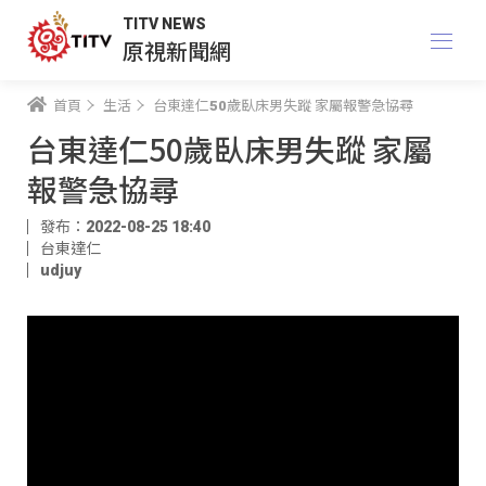
TITV NEWS
原視新聞網
首頁
生活
台東達仁50歲臥床男失蹤 家屬報警急協尋
台東達仁50歲臥床男失蹤 家屬
報警急協尋
發布：2022-08-25 18:40
台東達仁
udjuy