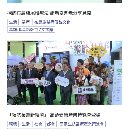
探詢布農族尾椎療法 那瑪夏耆老分享見聞
生活
醫療
布農族醫療傳統文化
高雄那瑪夏原住民文物館
「領航長壽新經濟」 高齡健康產業博覽會登場
環境
生活
社會
都會
國家生技醫療產業策進會