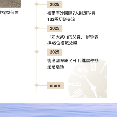
2025
注權益保障
福爾摩沙國際7人制足球賽
132隊切磋交流
2025
「如大武山的父愛」 屏縣表
揚45位模範父親
2025
響應國際原民日 民進黨舉辦
紀念活動
more