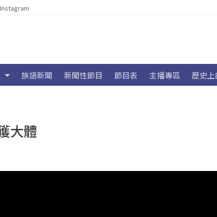
Instagram
族語新聞
新聞性節目
節目表
主播專區
歷史上
獲大體