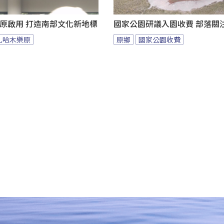
樂原啟用 打造南部文化新地標
國家公園研議入園收費 部落關
札哈木樂原
原鄉
國家公園收費