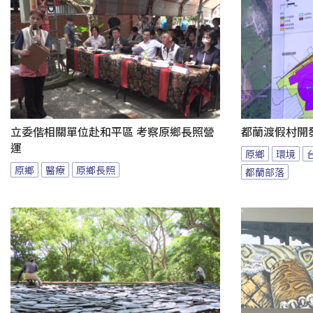
立委偕相關單位赴和平區 考察原鄉長照營
都蘭渡假村開
運
原鄉
環境
原鄉
醫療
原鄉長照
都蘭部落