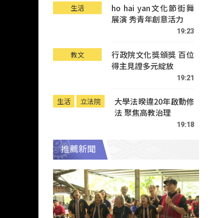
ho hai yan文化節街舞
生活
展演 秀青年創意活力
19:23
行政院文化獎頒獎 百位
教文
得主見證多元綻放
19:21
大學法暌違20年啟動修
生活
立法院
法 聚焦高教治理
19:18
推薦新聞