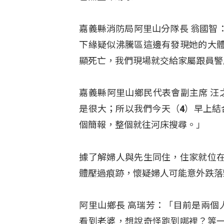
嘉義縣消防局阿里山分隊長 翁國智
下緣疑似沸騰區這邊有發現她的大
顯死亡，我們現場就交給家屬跟員警
嘉義縣阿里山鄉民代表會副主席 汪
是很大；所以我們今天（4）早上結
個簡報，整個就往河床搜尋。」
據了解婦人與先生同住，住家就位
體壓過痕跡，懷疑婦人可能意外跌落
阿里山鄉長 高瑞芳：「目前是兩個
看到老婆，想說奇怪跑到哪裡？等