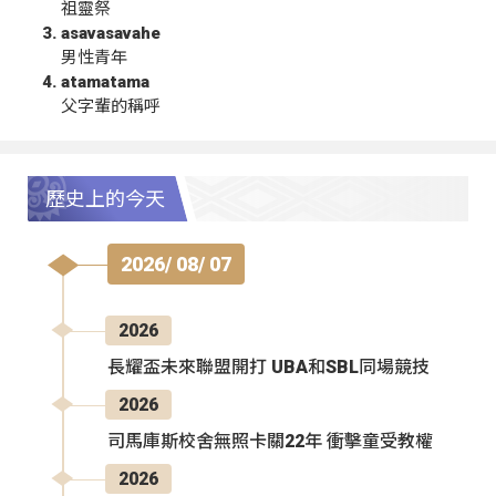
祖靈祭
asavasavahe
男性青年
atamatama
父字輩的稱呼
歷史上的今天
2026/ 08/ 07
2026
長耀盃未來聯盟開打 UBA和SBL同場競技
2026
司馬庫斯校舍無照卡關22年 衝擊童受教權
2026