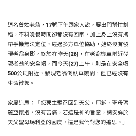
這名曾姓老翁，17號下午跟家人說，要出門幫忙割
稻，不料晚餐時間卻都沒有回家，加上身上沒有攜
帶手機無法定位，經過多方單位協助，始終沒有發
現老翁身影，終於在昨天(26)，在老翁機車附近發
現老翁的安全帽，而今天(27)上午，則是在安全帽
500公尺附近，發現老翁倒臥草叢間，但已經沒有
生命徵象。
家屬追思：「您蒙主寵召回到天父，耶穌、聖母瑪
麗亞懷抱，沒有苦痛，若這是神的旨意，請安詳於
天父聖母瑪利亞的國度，這是我們對您的追思。」