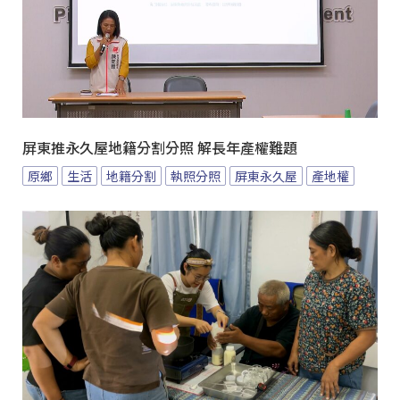
屏東推永久屋地籍分割分照 解長年產權難題
原鄉
生活
地籍分割
執照分照
屏東永久屋
產地權