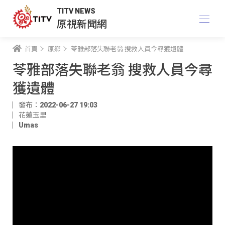
TITV NEWS
原視新聞網
首頁
原鄉
苓雅部落失聯老翁 搜救人員今尋獲遺體
苓雅部落失聯老翁 搜救人員今尋
獲遺體
發布：2022-06-27 19:03
花蓮玉里
Umas