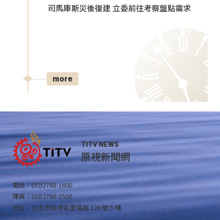
司馬庫斯災後復建 立委前往考察盤點需求
more
TITV NEWS
原視新聞網
電話：(02)2788-1600
傳真：(02)2788-1500
地址：台北市南港區重陽路 120 號 5 樓