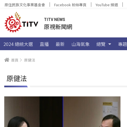
原住民族文化事業基金會
Facebook 粉絲專頁
YouTube 頻道
TITV NEWS
原視新聞網
2024 總統大選
直播
最新
山海氣象
總覽
專題
首頁
原健法
原健法