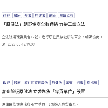
政經
醫療
修法
原健法
醫療
黨團協商
「原健法」朝野協商全數通過 力拚三讀立法
立法院衛環委員會12號，進行原住民族健康法草案，朝野協商。
2023-05-12 19:03
政經
醫療
原住民族健康法
原健法
審查
組織
衛福部
審查院版原健法 立委聚焦「專責單位」設置
原住民族健康法各版本草案，1號進入實質審查。