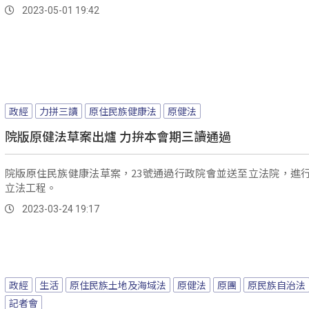
2023-05-01 19:42
政經
力拼三讀
原住民族健康法
原健法
院版原健法草案出爐 力拚本會期三讀通過
院版原住民族健康法草案，23號通過行政院會並送至立法院，進
立法工程。
2023-03-24 19:17
政經
生活
原住民族土地及海域法
原健法
原團
原民族自治法
記者會