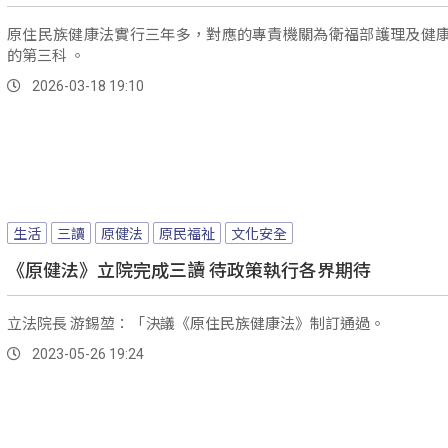
原住民族健康法實行三年多，對應的專責機關為衛福部護理及健
的第三科 。
2026-03-18 19:10
生活
三讀
原健法
原民福祉
文化安全
《原健法》立院完成三讀 待政策執行各界期待
立法院長 游錫堃：「決議《原住民族健康法》制訂通過。
2023-05-26 19:24