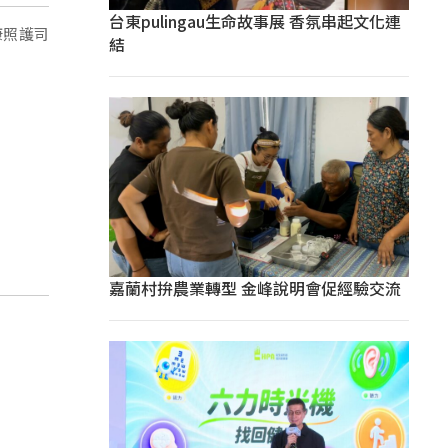
台東pulingau生命故事展 香氛串起文化連
康照護司
結
嘉蘭村拚農業轉型 金峰說明會促經驗交流