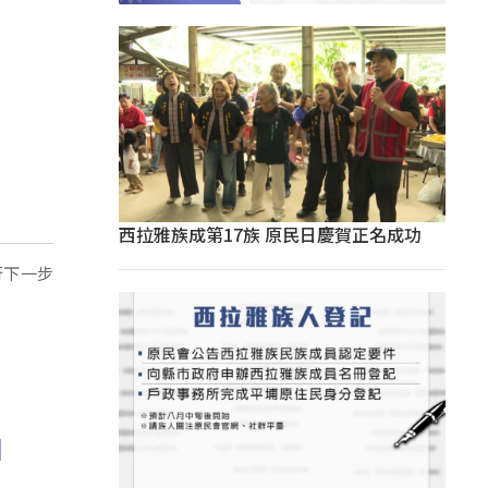
西拉雅族成第17族 原民日慶賀正名成功
行下一步