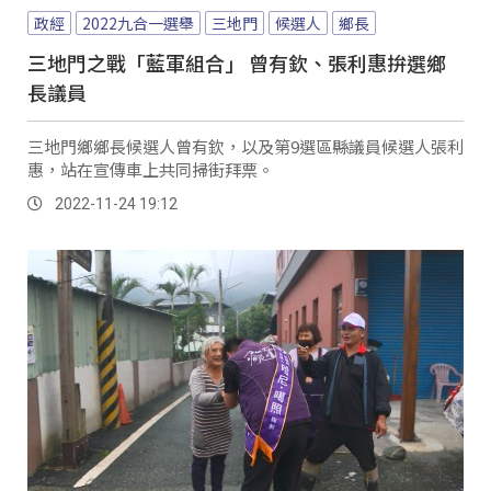
政經
2022九合一選舉
三地門
候選人
鄉長
三地門之戰「藍軍組合」 曾有欽、張利惠拚選鄉
長議員
三地門鄉鄉長候選人曾有欽，以及第9選區縣議員候選人張利
惠，站在宣傳車上共同掃街拜票。
2022-11-24 19:12