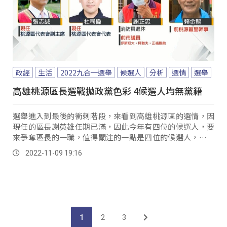
政經
生活
2022九合一選舉
候選人
分析
選情
選舉
高雄桃源區長選戰拋政黨色彩 4候選人均無黨籍
選舉進入到最後的衝刺階段，來看到高雄桃源區的選情，因
現任的區長謝英雄任期已滿，因此今年有四位的候選人，要
來爭奪區長的一職，值得關注的一點是四位的候選人，都是
以無黨籍身分參戰。
2022-11-09 19:16
1
2
3