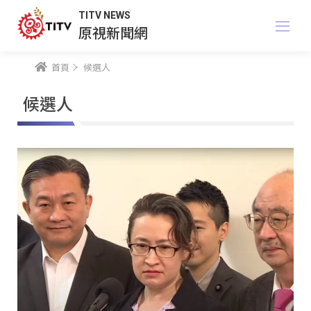
TITV NEWS
原視新聞網
首頁
候選人
候選人