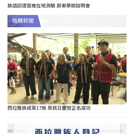
族語認證首推在地測驗 屏東舉辦說明會
推薦新聞
西拉雅族成第17族 原民日慶賀正名成功