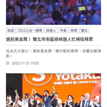
政經
2022九合一選舉
候選人
市長
拜票
雙北
選前黃金周！ 雙北市長藍綠候選人忙掃街拜票
比出大大愛心，選前黃金周，龍中配的車隊，合體出動掃
街。
2022-11-21 19:03