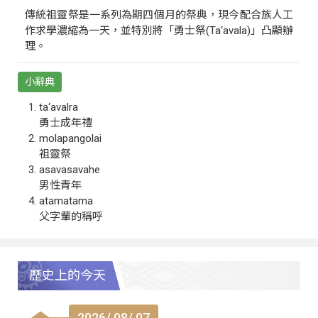
傳統祖靈祭是一系列為期四個月的祭典，現今配合族人工
作求學濃縮為一天，並特別將「勇士祭(Ta‘avala)」凸顯辦
理。
小辭典
ta‘avalra
勇士成年禮
molapangolai
祖靈祭
asavasavahe
男性青年
atamatama
父字輩的稱呼
歷史上的今天
2026/ 08/ 07