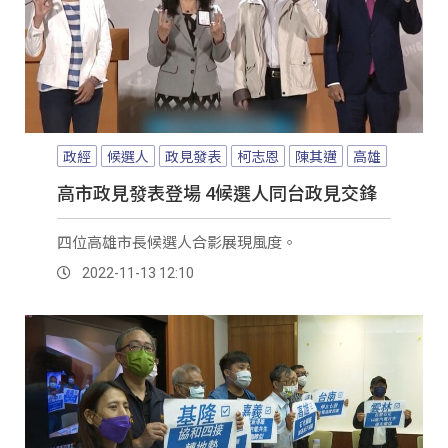
政經
候選人
政見發表
柯志恩
陳其邁
高雄
高市政見發表登場 4候選人同台政見交鋒
四位高雄市長候選人合影展現風度。
2022-11-13 12:10