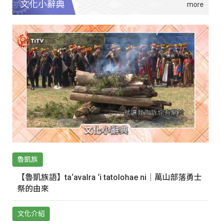
文化小辭典
魯凱族
【魯凱族語】ta‘avalra ‘i tatolohae ni｜萬山部落勇士
祭的由來
文化介紹