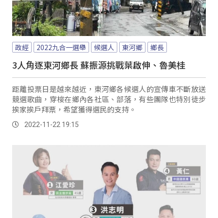
政經
2022九合一選舉
候選人
東河鄉
鄉長
3人角逐東河鄉長 蘇振源挑戰葉啟伸、魯美桂
距離投票日是越來越近，東河鄉各候選人的宣傳車不斷放送
競選歌曲，穿梭在鄉內各社區、部落，有些團隊也特別徒步
挨家挨戶拜票，希望獲得選民的支持。
2022-11-22 19:15