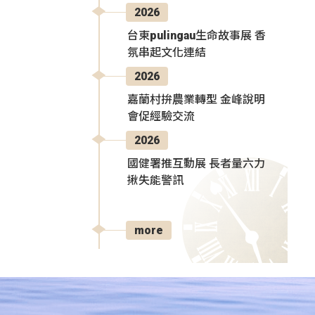
2026
台東pulingau生命故事展 香
氛串起文化連結
2026
嘉蘭村拚農業轉型 金峰說明
會促經驗交流
2026
國健署推互動展 長者量六力
揪失能警訊
more