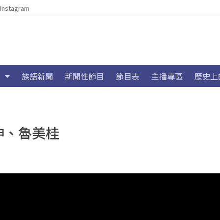
Instagram
族語新聞
新聞性節目
節目表
主播專區
歷史上
伸、魯美桂