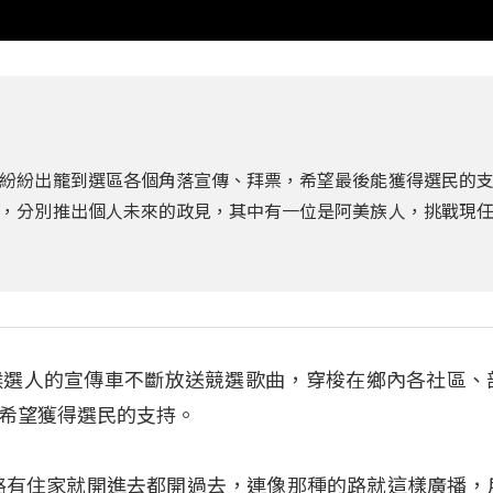
紛紛出籠到選區各個角落宣傳、拜票，希望最後能獲得選民的
，分別推出個人未來的政見，其中有一位是阿美族人，挑戰現
候選人的宣傳車不斷放送競選歌曲，穿梭在鄉內各社區、
希望獲得選民的支持。
路有住家就開進去都開過去，連像那種的路就這樣廣播，