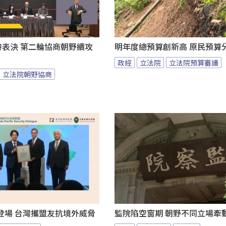
拚表決 第二輪協商朝野續攻
明年度總預算創新高 原民預算
政經
立法院
立法院預算審議
立法院朝野協商
登場 台灣攜盟友抗境外威脅
監院陷空窗期 朝野不同立場牽