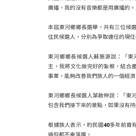
廣播，我的沒有音樂都是用廣播的。
本屆東河鄉鄉長選舉，共有三位候選
住民候選人，分別為爭取連任的現任
東河鄉鄉長候選人蘇振源說：「東
主，我將文化做完好的紮根，結合
事業，能夠改善我們族人的一個經濟
東河鄉鄉長候選人葉啟伸說：「東
包含我們接下來的景點，如果沒有持
根據族人表示，約民國40多年前曾
過但都不幸落選。