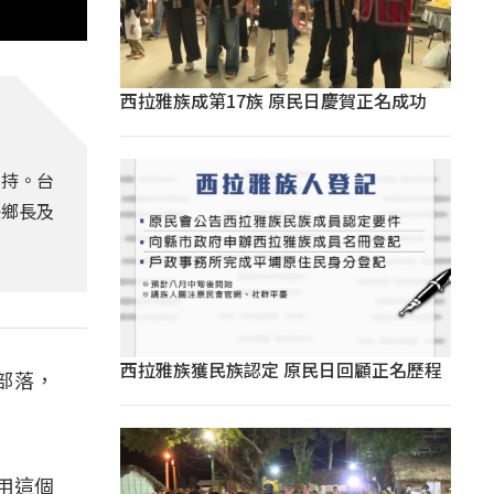
西拉雅族成第17族 原民日慶賀正名成功
支持。台
任鄉長及
西拉雅族獲民族認定 原民日回顧正名歷程
部落，
用這個