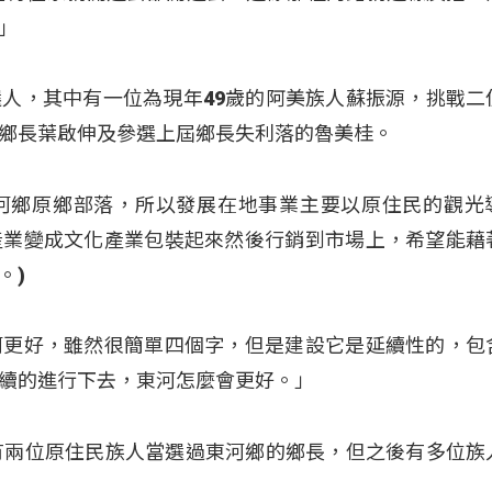
」
人，其中有一位為現年49歲的阿美族人蘇振源，挑戰二
鄉長葉啟伸及參選上屆鄉長失利落的魯美桂。
河鄉原鄉部落，所以發展在地事業主要以原住民的觀光
產業變成文化產業包裝起來然後行銷到市場上，希望能藉
。)
河更好，雖然很簡單四個字，但是建設它是延續性的，包
續的進行下去，東河怎麼會更好。」
有兩位原住民族人當選過東河鄉的鄉長，但之後有多位族