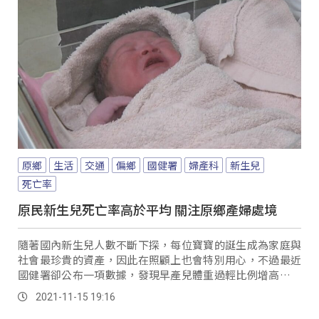
原鄉
生活
交通
偏鄉
國健署
婦產科
新生兒
死亡率
原民新生兒死亡率高於平均 關注原鄉產婦處境
隨著國內新生兒人數不斷下探，每位寶寶的誕生成為家庭與
社會最珍貴的資產，因此在照顧上也會特別用心，不過最近
國健署卻公布一項數據，發現早產兒體重過輕比例增高，也
增加照顧上的難度。
2021-11-15 19:16