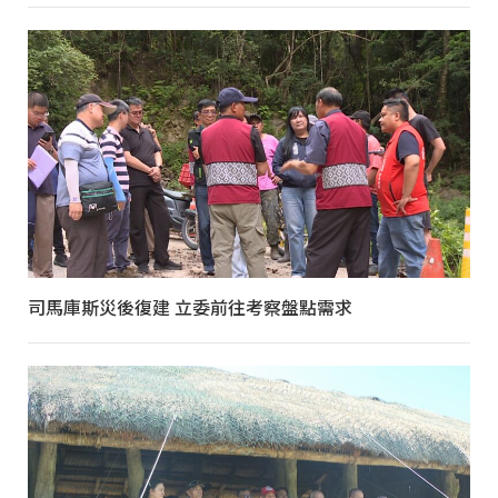
司馬庫斯災後復建 立委前往考察盤點需求