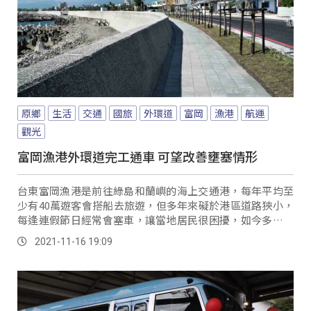
原鄉
生活
交通
國旅
外環道
富岡
漁港
航運
觀光
富岡漁港外環道完工通車 可望改善壅塞情形
台東富岡漁港是前往綠島和蘭嶼的海上交通港，每年平均至
少有40萬遊客會搭船去旅遊，但多年來礙於港區道路狹小，
每逢連假節日經常會塞車，讓當地居民很困擾，如今多了一
直通港口外還道路，讓要去港口的車輛，能和前...。
2021-11-16 19:09