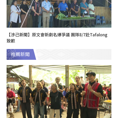
【涉己新聞】原文會新劇名爆爭議 團隊8/7赴Tafalong
致歉
推薦新聞