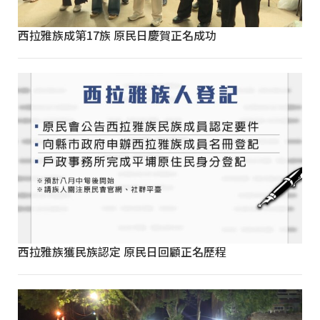
西拉雅族成第17族 原民日慶賀正名成功
西拉雅族獲民族認定 原民日回顧正名歷程