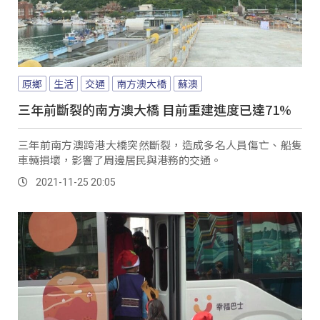
原鄉
生活
交通
南方澳大橋
蘇澳
三年前斷裂的南方澳大橋 目前重建進度已達71%
三年前南方澳跨港大橋突然斷裂，造成多名人員傷亡、船隻
車輛損壞，影響了周邊居民與港務的交通。
2021-11-25 20:05