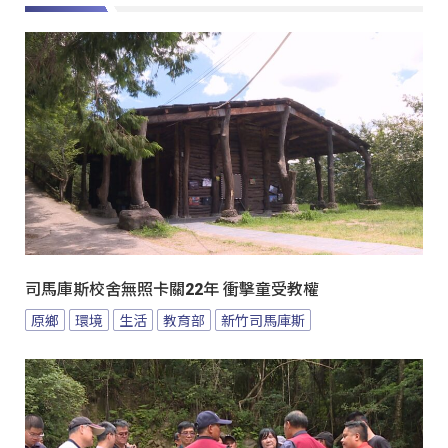
司馬庫斯校舍無照卡關22年 衝擊童受教權
原鄉
環境
生活
教育部
新竹司馬庫斯