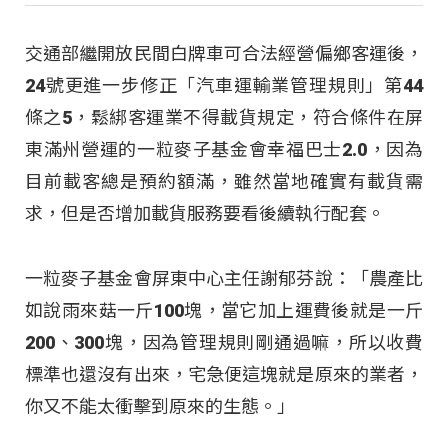
交通部繼開放民間白牌車可合法經營偏鄉客運後，
24號更進一步修正「汽車運輸業管理規則」第44
條之5，鬆綁客運業不得載貨規定，符合條件在屏
東滿州營運的一粒麥子基金會幸福巴士2.0，因為
目前載客總是預約額滿，雖然當地確實有載貨需
求，但是否增加載貨服務要看後續執行配套。
一粒麥子基金會屏東中心主任謝郁芬說：「農產比
如說雨來菇一斤100塊，當它加上運費後就是一斤
200、300塊，因為管理規則剛通過嘛，所以收費
標準也還沒有出來，宅急便這塊就是原來的業者，
你又不能太衝擊到原來的生態。」