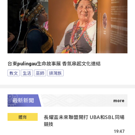
台東pulingau生命故事展 香氛串起文化連結
教文
生活
巫師
排灣族
最新新聞
長耀盃未來聯盟開打 UBA和SBL同場
體育
競技
19:47