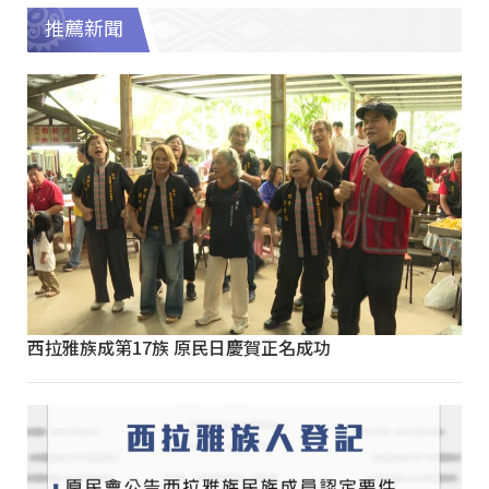
推薦新聞
西拉雅族成第17族 原民日慶賀正名成功