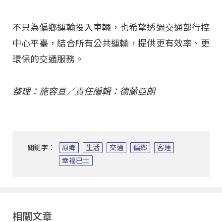
不只為偏鄉運輸投入車輛，也希望透過交通部行控
中心平臺，結合所有公共運輸，提供更有效率、更
環保的交通服務。
整理：施容亘／責任編輯：德蘭亞朗
關鍵字：
原鄉
生活
交通
偏鄉
客運
幸福巴士
相關文章