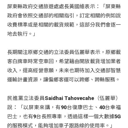
屏東縣政府交通旅遊處處長黃國維表示：「屏東縣
政府會依照交通部的相關指引，訂定相關的例如說
收費標準或是相關的載貨規範，這部分我們會逐一
地去執行。」
長期關注原鄉交通的立法委員伍麗華表示，原鄉載
客白牌車時常空車回，希望藉由開放載貨增加業者
收入，提高經營意願，未來也期待加入交通部智慧
運輸計畫資源，讓偏鄉客運可以跨鄉、跨縣服務。
民進黨立法委員Saidhai Tahovecahe（伍麗華）
說：「以屏東來講，有90台復康巴士、40台幸福
巴士，也有9台長照專車，透過這樣一個大數據5G
的服務模式，能夠增加車子跟路線的使用率。」