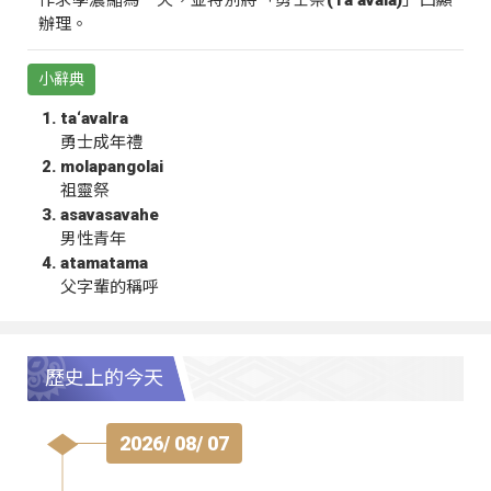
辦理。
小辭典
ta‘avalra
勇士成年禮
molapangolai
祖靈祭
asavasavahe
男性青年
atamatama
父字輩的稱呼
歷史上的今天
2026/ 08/ 07