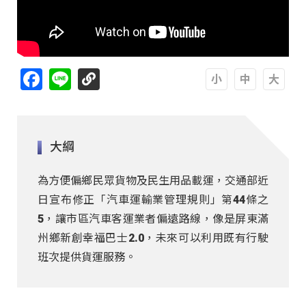
Facebook
Line
A
A
A
大綱
為方便偏鄉民眾貨物及民生用品載運，交通部近
日宣布修正「汽車運輸業管理規則」第44條之
5，讓市區汽車客運業者偏遠路線，像是屏東滿
州鄉新創幸福巴士2.0，未來可以利用既有行駛
班次提供貨運服務。