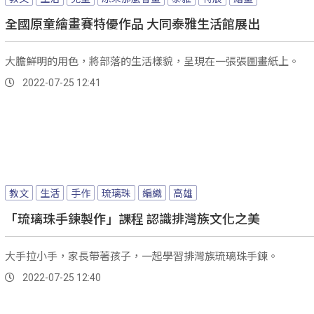
全國原童繪畫賽特優作品 大同泰雅生活館展出
大膽鮮明的用色，將部落的生活樣貌，呈現在一張張圖畫紙上。
2022-07-25 12:41
教文
生活
手作
琉璃珠
編織
高雄
「琉璃珠手鍊製作」課程 認識排灣族文化之美
大手拉小手，家長帶著孩子，一起學習排灣族琉璃珠手鍊。
2022-07-25 12:40