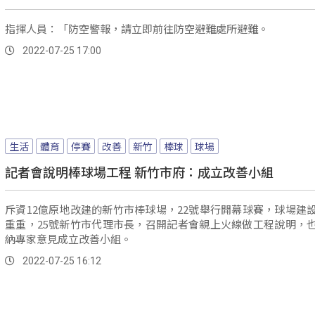
指揮人員：「防空警報，請立即前往防空避難處所避難。
2022-07-25 17:00
生活
體育
停賽
改善
新竹
棒球
球場
記者會說明棒球場工程 新竹市府：成立改善小組
斥資12億原地改建的新竹市棒球場，22號舉行開幕球賽，球場建
重重，25號新竹市代理市長，召開記者會親上火線做工程說明，
納專家意見成立改善小組。
2022-07-25 16:12