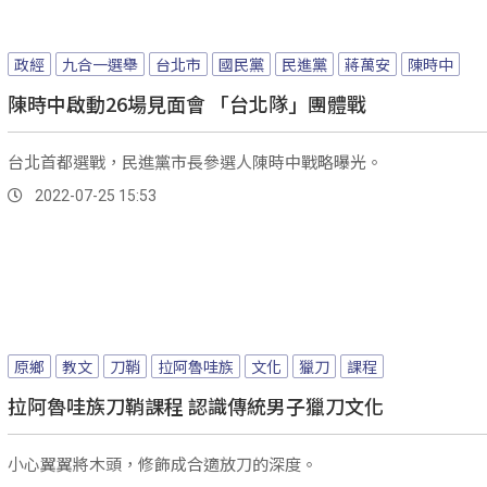
政經
九合一選舉
台北市
國民黨
民進黨
蔣萬安
陳時中
陳時中啟動26場見面會 「台北隊」團體戰
台北首都選戰，民進黨市長參選人陳時中戰略曝光。
2022-07-25 15:53
原鄉
教文
刀鞘
拉阿魯哇族
文化
獵刀
課程
拉阿魯哇族刀鞘課程 認識傳統男子獵刀文化
小心翼翼將木頭，修飾成合適放刀的深度。