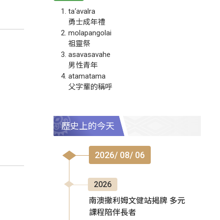
ta‘avalra
勇士成年禮
molapangolai
祖靈祭
asavasavahe
男性青年
atamatama
父字輩的稱呼
歷史上的今天
2026/ 08/ 06
2026
南澳撒利姆文健站揭牌 多元
課程陪伴長者