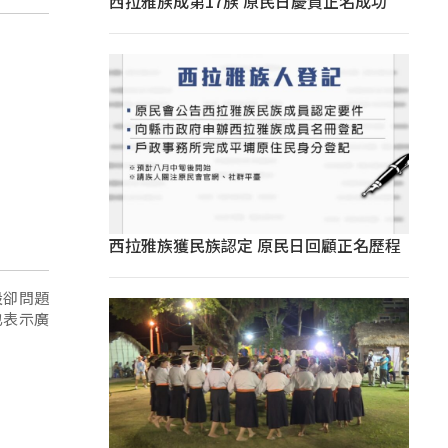
西拉雅族成第17族 原民日慶賀正名成功
西拉雅族獲民族認定 原民日回顧正名歷程
設卻問題
也表示廣