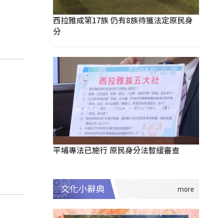
西拉雅成第17族 仍有8族待獲法定原民身
分
平埔專法已施行 原民身分法暫緩審查
文化小辭典