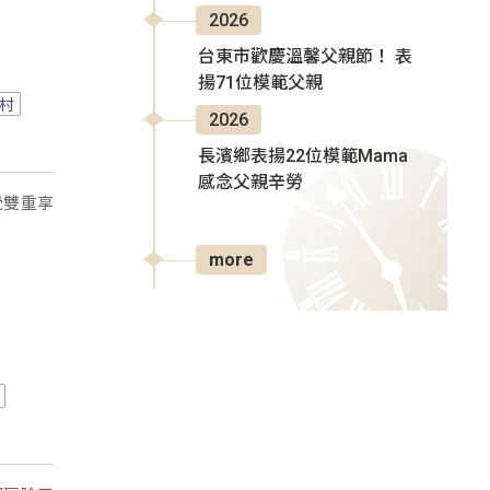
2026
台東市歡慶溫馨父親節！ 表
揚71位模範父親
村
2026
長濱鄉表揚22位模範Mama
感念父親辛勞
覺雙重享
more