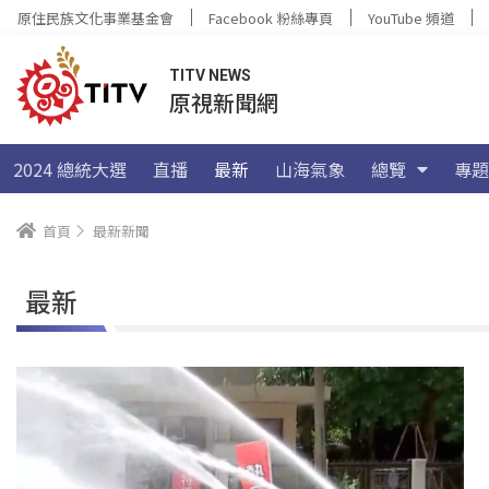
原住民族文化事業基金會
Facebook 粉絲專頁
YouTube 頻道
TITV NEWS
原視新聞網
2024 總統大選
直播
最新
山海氣象
總覽
專題
首頁
最新新聞
最新