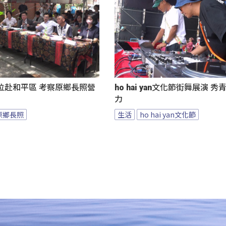
位赴和平區 考察原鄉長照營
ho hai yan文化節街舞展演 
力
原鄉長照
生活
ho hai yan文化節