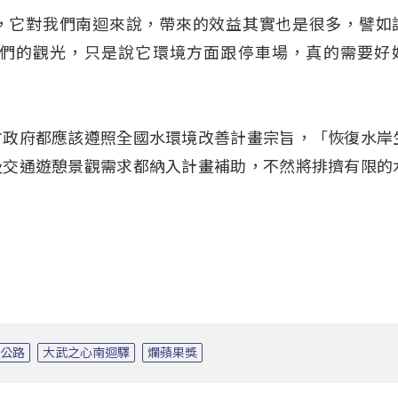
，它對我們南迴來說，帶來的效益其實也是很多，譬如
們的觀光，只是說它環境方面跟停車場，真的需要好
方政府都應該遵照全國水環境改善計畫宗旨，「恢復水岸
及交通遊憩景觀需求都納入計畫補助，不然將排擠有限的
公路
大武之心南迴驛
爛蘋果獎