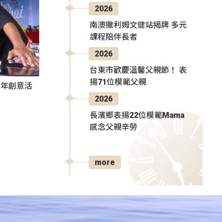
2026
南澳撒利姆文健站揭牌 多元
課程陪伴長者
2026
台東市歡慶溫馨父親節！ 表
揚71位模範父親
秀青年創意活
2026
長濱鄉表揚22位模範Mama
感念父親辛勞
more