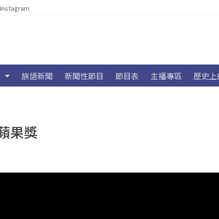
Instagram
族語新聞
新聞性節目
節目表
主播專區
歷史上
蘋果獎