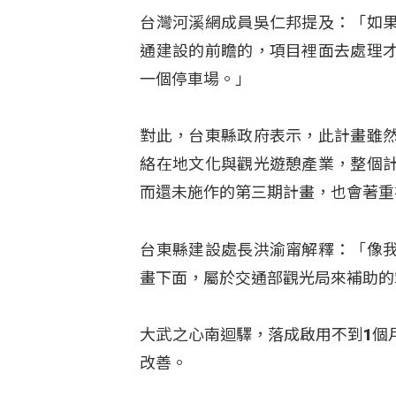
台灣河溪網成員吳仁邦提及：「如
通建設的前瞻的，項目裡面去處理
一個停車場。」
對此，台東縣政府表示，此計畫雖
絡在地文化與觀光遊憩產業，整個
而還未施作的第三期計畫，也會著重
台東縣建設處長洪渝甯解釋：「像
畫下面，屬於交通部觀光局來補助的
大武之心南迴驛，落成啟用不到1個
改善。