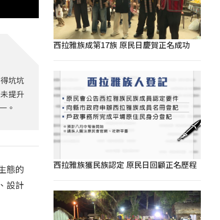
西拉雅族成第17族 原民日慶賀正名成功
壓得坑坑
顯未提升
一。
西拉雅族獲民族認定 原民日回顧正名歷程
生態的
、設計