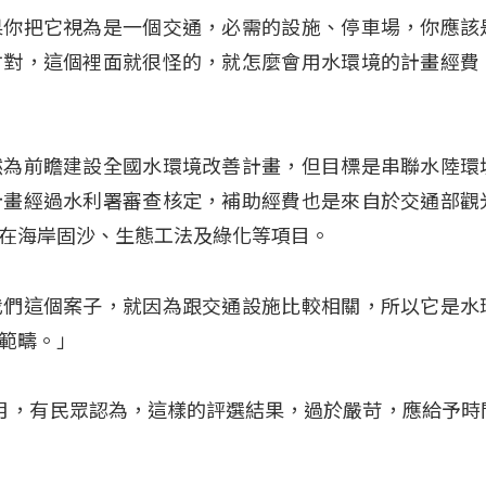
果你把它視為是一個交通，必需的設施、停車場，你應該
才對，這個裡面就很怪的，就怎麼會用水環境的計畫經費
然為前瞻建設全國水環境改善計畫，但目標是串聯水陸環
計畫經過水利署審查核定，補助經費也是來自於交通部觀
在海岸固沙、生態工法及綠化等項目。
我們這個案子，就因為跟交通設施比較相關，所以它是水
範疇。」
月，有民眾認為，這樣的評選結果，過於嚴苛，應給予時