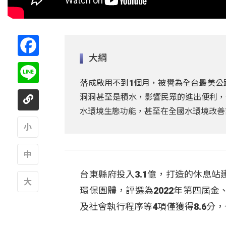
Facebook
大綱
Line
落成啟用不到1個月，被譽為全台最美公
洞洞甚至是積水，影響民眾的進出便利，
水環境生態功能，甚至在全國水環境改善
A
台東縣府投入3.1億，打造的休息
A
環保團體，評選為2022年第四屆
A
及社會執行程序等4項僅獲得8.6分