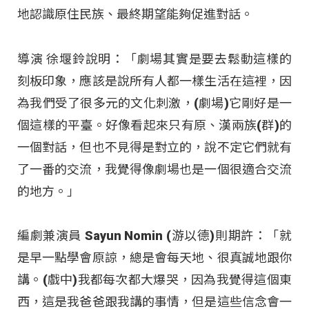
地認識原住民族、最終期望能夠促進對話。
導演 徐堰鈴說明：「劇場其實是要去鬆動這樣的
刻板印象，應該是說所有人都一樣生活在這裡，因
為我們受了很多元的文化刺激，(劇場)它剛好是一
個這樣的平臺。好像看起來只有原、漢兩族(群)的
一個對話，但也不見得是對立的，說不定它們就有
了一番的交流，我覺得像劇場也是一個很適合交流
的地方。」
編劇兼演員 Sayun Nomin (游以德)則期許：「就
是早一點學會原諒，總是會每天地、很真誠地跟你
講。(戲中)我都每次都大爆哭，因為我覺得這個東
西，這是我爸爸跟我講的事情，但是這些信念會一