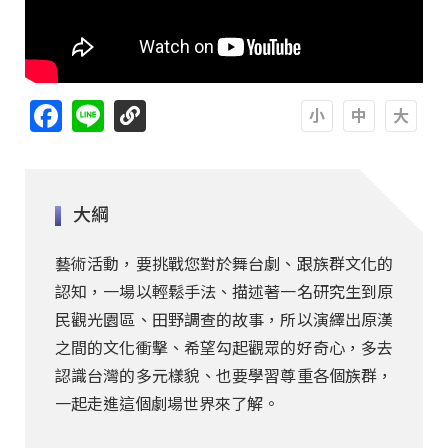
Facebook
Line
A
A
A
大綱
藝術活動，要挑戰您對於舞台劇、跟族群文化的
認知，一場以輕鬆手法、描述著一名研究生到原
民觀光園區、田野調查的故事，所以演繹出原漢
之間的文化衝擊、希望勾起觀眾的好奇心，多去
認識台灣的多元樣貌、也要學習尊重各個族群，
一起走進這個劇場世界來了解。