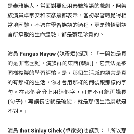
是泰雅族人，當面對要使用泰雅族語的戲劇，阿美
族演員卓家安和陳彥斌都表示，當初學習時覺得相
當地困難，不過在學習族語的過程，更是體悟到語
言所承載的生命經驗，都是彌足珍貴的。
演員 Fangas Nayaw (陳彥斌)提到：「一開始是真
的是非常困難，演族群的東西(戲劇)，它無法是被
同樣複製的學習經驗。是，那個生活感的語言是真
的有那樣的生活，你才會用那樣的倒裝跟那樣的字
句。在那個身分上用這個字，可是不可能再講長
(句子)，再講長它就是破綻，就是那個生活感就是
不對。」
演員 Ihot Sinlay Cihek (卓家安)也談到：「所以那