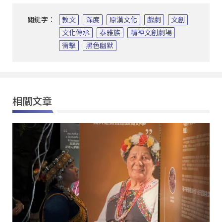
關鍵字：
教文
深度
原漢文化
戲劇
文創
文化傳承
泰雅族
精神文創劇場
衝擊
黑色幽默
相關文章