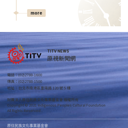
more
TITV NEWS
原視新聞網
電話：(02)2788-1600
傳真：(02)2788-1500
地址：台北市南港區重陽路 120 號 5 樓
財團法人原住民族文化事業基金會 版權所有
Copyright © 2021 Indigenous Peoples Cultural Foundation
All Rights Reserved .
原住民族文化事業基金會