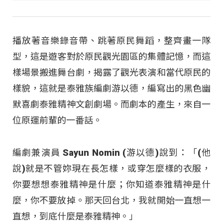
播放著音樂錄音帶、跳著原民舞蹈，整齊畫一隊
型，這是遊客對於原民觀光園區的集體記憶，而這
樣場景搬進舞台劇，揭露了觀光表演和當代原民的
樣貌，這就是泰雅族編劇游以德，編寫出的黑色幽
默喜劇泰雅精神文創劇場。而劇本的產生，來自一
位原運前輩的一番話。
編劇兼演員 Sayun Nomin (游以德)說到：「(他
說)就是不管妳現在長怎樣，或穿怎麼樣的衣服，
你要想想泰雅精神是什麼；你知道泰雅精神是什
麼，你不要放掉。那天回台北，我就開始一直想一
直想，到底什麼是泰雅精神。」