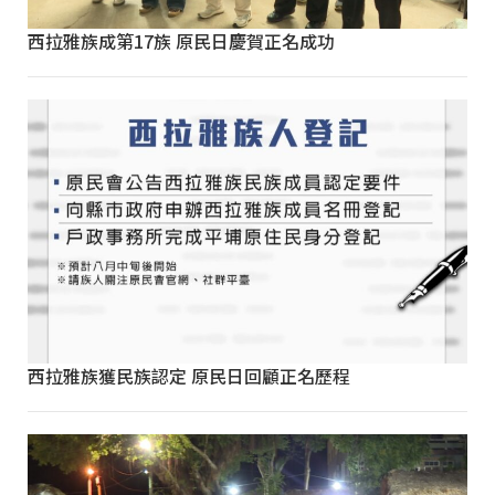
西拉雅族成第17族 原民日慶賀正名成功
西拉雅族獲民族認定 原民日回顧正名歷程