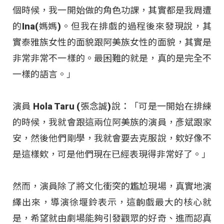
個時候，我一開始做的角色功課，其實都是我周遭
的Ina(媽媽)。但我在排戲的過程後來發現說，其
實泰雅族女性的面貌跟阿美族女性的面貌，其實是
非常非常不一樣的。最困難的就是，真的是完全不
一樣的語言。」
演員 Hola Taru (張念誠)說：「可是一開始在排練
的時候，我就會跟這兩位阿美族的演員，彥斌跟家
安，然後他們剛學，我就會要去克服說，欸好像不
是這樣欸，可是他們現在已經表現得非常好了。」
然而，演員除了將文化衝突的尷尬現場，真實地演
繹出來，導演徐堰鈴表示，這齣戲最大的核心就
是，希望就由劇場能夠引發觀眾的好奇、進而認真