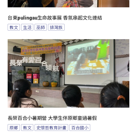
台東pulingau生命故事展 香氛串起文化連結
教文
生活
巫師
排灣族
長榮百合小暑期營 大學生伴原鄉童過暑假
原鄉
教文
史懷哲教育計畫
百合國小