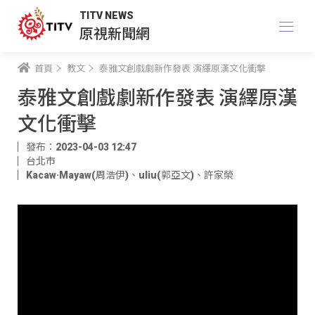
TITV NEWS
原視新聞網
首頁
教文
泰雅文創戲劇新作發表 演繹原漢文化衝擊
泰雅文創戲劇新作發表 演繹原漢
文化衝擊
發布：2023-04-03 12:47
台北市
Kacaw·Mayaw(周浩伊)
、
uliu(郭亞文)
、
許家榮