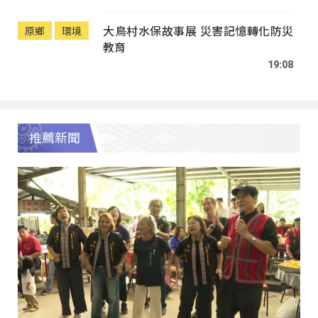
大鳥村水保故事展 災害記憶轉化防災
原鄉
環境
教育
19:08
推薦新聞