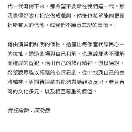
代一代流傳下來，那希望不要斷在我們這一代。那
我覺得好險有把它做成戲劇，然後也希望能夠更囊
括所有人的信念，或我們不願意忘記的事情。」
藉由演員們鮮明的個性，透露出每個當代原民心中
的拉扯，透過劇場與自己和解、也原諒那些不理解
而造成的冒犯，活出自己的族群精神。游以德說，
希望觀眾能以輕鬆的心情看劇，從中找到自己的泰
雅精神，更期待這齣戲能夠帶給觀眾反思，看見台
灣的文化多元、以及相互尊重的價值。
責任編輯：陳劭麒