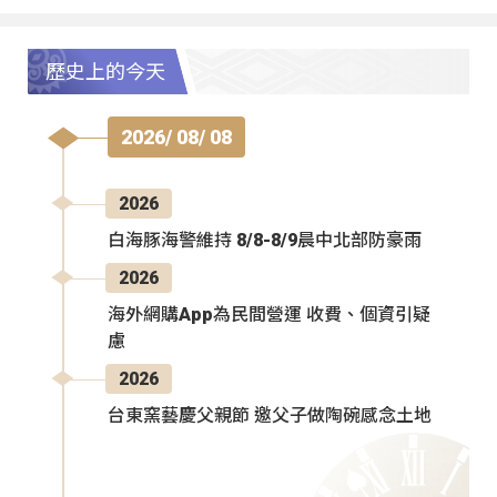
歷史上的今天
2026/ 08/ 08
2026
白海豚海警維持 8/8-8/9晨中北部防豪雨
2026
海外網購App為民間營運 收費、個資引疑
慮
2026
台東窯藝慶父親節 邀父子做陶碗感念土地