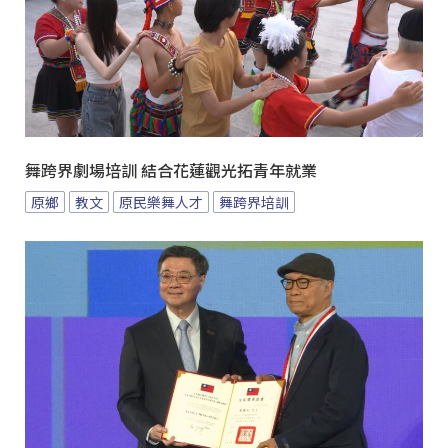
舞跨界劇場培訓 結合花蓮觀光拓青年就業
原鄉
教文
原民樂舞人才
舞跨界培訓