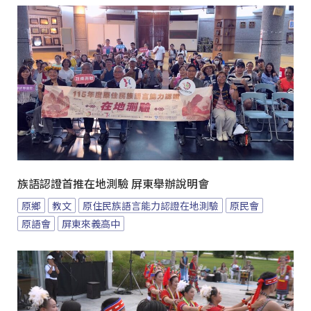
族語認證首推在地測驗 屏東舉辦說明會
原鄉
教文
原住民族語言能力認證在地測驗
原民會
原語會
屏東來義高中