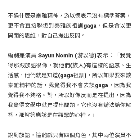
不過什麼是泰雅精神，游以德表示沒有標準答案，
更不會直接聯想到泰雅族祖訓gaga，但是會以更
開闊的思維，對自己提出反問。
編劇兼演員 Sayun Nomin (游以德)表示：「我覺
得那跟族語很像，就他們(族人)有這樣的語感、生
活感，他們就是知道(gaga祖訓)，所以如果要來談
泰雅精神的話，我覺得我不會去談gaga，因為我
覺得我不夠格。對，所以好像反而是在提出，因為
我覺得文學中就是提出問題，它也沒有辦法給你解
答，那解答應該是在觀眾的心裡。」
說到族語，這齣戲只有四個角色，其中兩位演員不