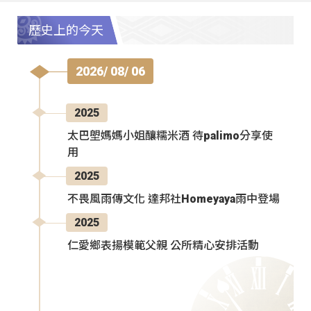
歷史上的今天
2026/ 08/ 06
2025
太巴塱媽媽小姐釀糯米酒 待palimo分享使
用
2025
不畏風雨傳文化 達邦社Homeyaya雨中登場
2025
仁愛鄉表揚模範父親 公所精心安排活動