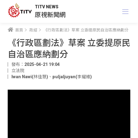
TITV NEWS
原視新聞網
首頁
政經
《行政區劃法》草案 立委提原民自治區應納劃分
《行政區劃法》草案 立委提原民
自治區應納劃分
發布：2025-04-21 19:04
立法院
Iwan Nawi(林佳慧)
、
puljaljuyan(李耀維)