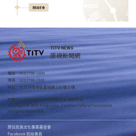
more
TITV NEWS
原視新聞網
電話：(02)2788-1600
傳真：(02)2788-1500
地址：台北市南港區重陽路 120 號 5 樓
財團法人原住民族文化事業基金會 版權所有
Copyright © 2021 Indigenous Peoples Cultural Foundation
All Rights Reserved .
原住民族文化事業基金會
Facebook 粉絲專頁