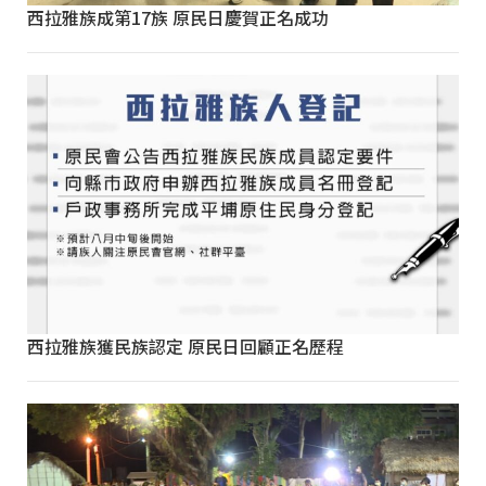
西拉雅族成第17族 原民日慶賀正名成功
西拉雅族獲民族認定 原民日回顧正名歷程