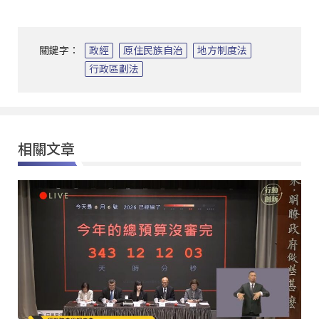
關鍵字：
政經
原住民族自治
地方制度法
行政區劃法
相關文章