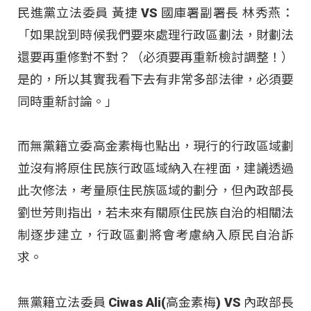
民進黨立法委員 黃捷 VS 國庫署副署長 林秀燕：
「如果說到時候我們要來處理行政區劃法，財劃法
還要再重修對不對？（必須要再重新檢討調整！）
是的，所以其實我看下去有非常多部法律，必須要
同時重新討論。」
而無黨籍立委高金素梅也點出，現行的行政區域劃
並沒有將原住民族行政區域納入在裡面，建議透過
此次修法，考量原住民族區域的劃分，但內政部長
劉世芳則指出，若未來有關原住民族自治的相關法
制逐步建立，行政區劃將會考慮納入原民自治訴
求。
無黨籍立法委員 Ciwas Ali(高金素梅) VS 內政部長