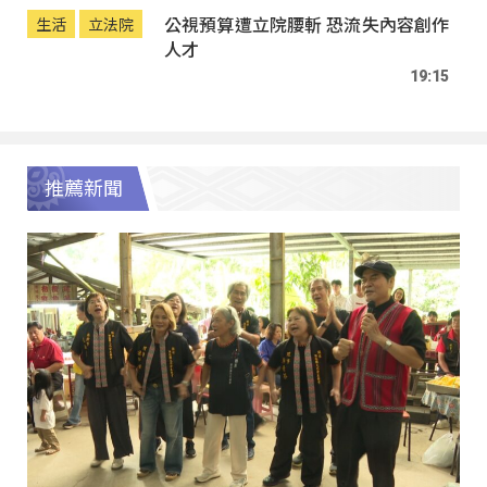
公視預算遭立院腰斬 恐流失內容創作
生活
立法院
人才
19:15
推薦新聞