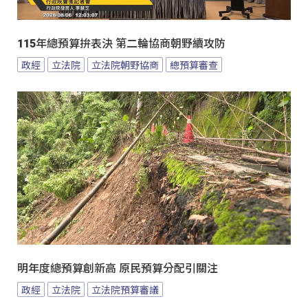
115年總預算拚表決 第二輪協商朝野續攻防
政經
立法院
立法院朝野協商
總預算審查
明年度總預算創新高 原民預算分配引關注
政經
立法院
立法院預算審議