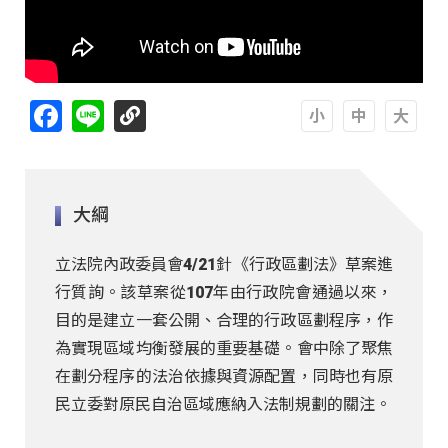
Facebook
Line
A
A
A
大綱
立法院內政委員會4/21針《行政區劃法》草案進
行質詢。該草案從107年由行政院會通過以來，
目的是建立一套公開、合理的行政區劃程序，作
為實現區域均衡發展的重要基礎。會中除了聚焦
在劃分程序的法治依據與資源配置，同時也有原
民立委對原民自治區域應納入法制規劃的關注。