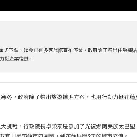
斷崖式下跌，迄今已有多家旅館宣布停業，政府除了祭出住房補
力挺產業復甦。
入寒冬，政府除了祭出旅遊補貼方案，也用行動力挺花蓮
重大挑戰，行政院長卓榮泰是參加了光復鄉阿美族太巴塱
友宜則是帶領市府團隊，到花蓮展開2天的城市交流。