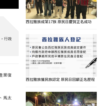
西拉雅族成第17族 原民日慶賀正名成功
貼，行政
產業復
西拉雅族獲民族認定 原民日回顧正名歷程
、馬太