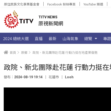
原住民族文化事業基金會
Facebook 粉絲專頁
YouTube 頻道
TITV NEWS
原視新聞網
2024 總統大選
直播
最新
山海氣象
總覽
專題
首頁
原鄉
政院、新北團隊赴花蓮 行動力挺在地產業復甦
政院、新北團隊赴花蓮 行動力挺在
發布：2024-08-19 19:14
花蓮市
Looh