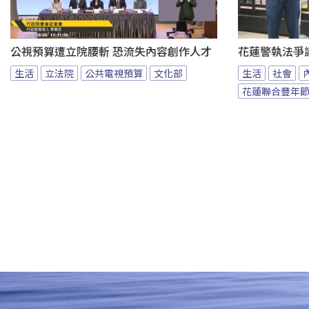
公視預算遭立院腰斬 恐流失內容創作人才
花蓮警執法爭
生活
立法院
公共電視預算
文化部
生活
社會
花蓮聯合豐年