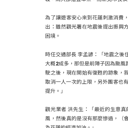
為了讓遊客安心來到花蓮刺激消費
出：雖然觀光署在地震後提出振興
困境。
時任交通部長 李孟諺：「地震之後
大概2成多，那但是前陣子因為颱風
駛之後，現在開始有復甦的跡象，
取消一人一次的上限，另外團客也有
提升。」
觀光業者 洪先生：「最近的生意真
風，然後真的是沒有那麼慘過，（
為花蓮的經濟加油。」