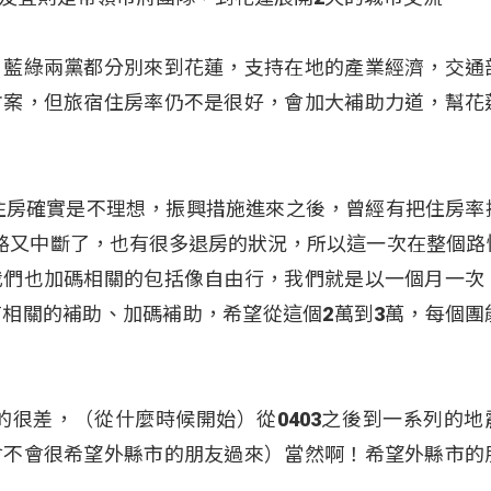
，藍綠兩黨都分別來到花蓮，支持在地的產業經濟，交通
方案，但旅宿住房率仍不是很好，會加大補助力道，幫花
住房確實是不理想，振興措施進來之後，曾經有把住房率
路又中斷了，也有很多退房的狀況，所以這一次在整個路
我們也加碼相關的包括像自由行，我們就是以一個月一次
相關的補助、加碼補助，希望從這個2萬到3萬，每個團
的很差，（從什麼時候開始）從0403之後到一系列的地
會不會很希望外縣市的朋友過來）當然啊！希望外縣市的