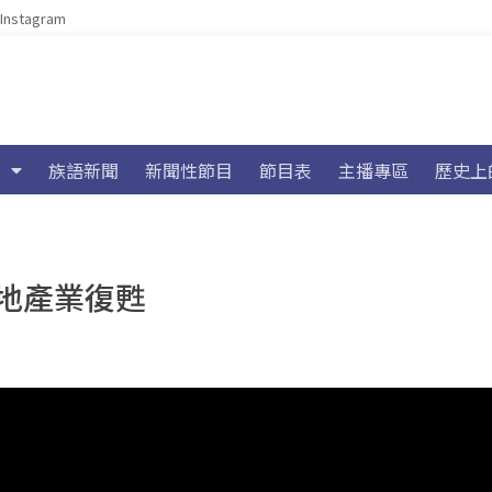
Instagram
族語新聞
新聞性節目
節目表
主播專區
歷史上
地產業復甦