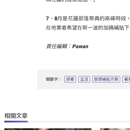
7、8月是花蓮部落祭典的高峰時段
在地業者希望在新一波的加碼補貼下
責任編輯：Pawan
關鍵字：
原鄉
生活
旅遊補貼方案
暑
相關文章