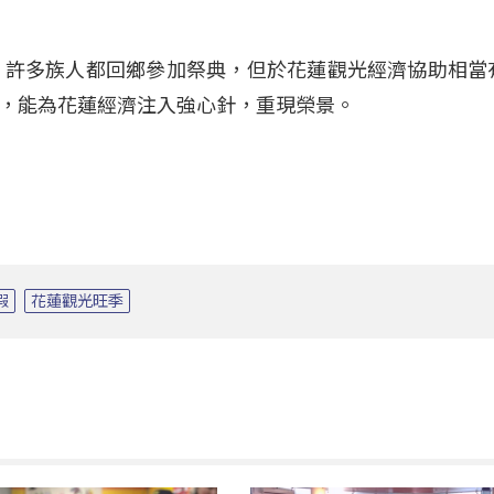
，許多族人都回鄉參加祭典，但於花蓮觀光經濟協助相當
，能為花蓮經濟注入強心針，重現榮景。
假
花蓮觀光旺季