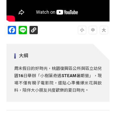
Facebook
Line
A
A
A
大綱
周末假日的好時光，桃園復興區公所與區立幼兒
園16日舉辦「小樹葉奇遇STEAM暑期營」，現
場不僅有親子電影院，還貼心準備爆米花與飲
料，陪伴大小朋友共度歡樂的夏日時光。