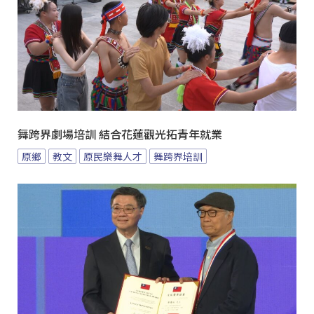
舞跨界劇場培訓 結合花蓮觀光拓青年就業
原鄉
教文
原民樂舞人才
舞跨界培訓