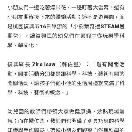
小朋友們一邊吃著爆米花、一邊盯著大螢幕，還有
小朋友期待接下來的體驗活動；這不是遊樂園，而
是桃園復興區16日舉辦的「小樹葉奇遇STEAM暑
期營」，讓復興區的幼兒們在暑假中從玩樂學科
學、學文化。
復興區長 Ziro Isaw（蘇佐璽）：「還有闖關活
動，闖關活動分別都是跟科學、科技、藝術有關的
闖關活動，讓孩子們從小他的生活周邊就充滿了科
學、科技、藝術的概念。」
幼兒園的教師們帶領大家做健康操，炒熱現場氣
氛；而在攤位區，教師們也準備了別具巧思的科學
知識與手作體驗，帶領小朋友們觀察自然與科學的