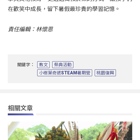
在歡笑中成長，留下暑假最珍貴的學習記憶。
責任編輯：林懷恩
關鍵字：
教文
祭典活動
小樹葉奇遇STEAM暑期營
桃園復興
相關文章