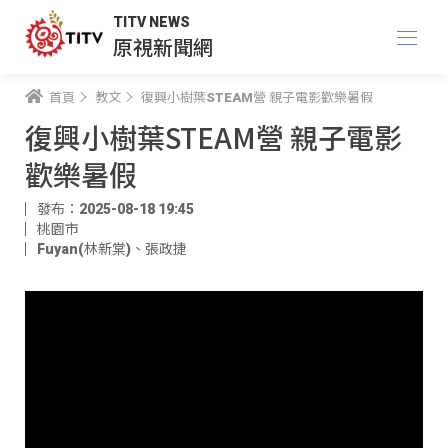
TITV NEWS
原視新聞網
首頁
教文
復興小樹葉STEAM營 親子電影歡樂暑假
復興小樹葉STEAM營 親子電影
歡樂暑假
發布：2025-08-18 19:45
桃園市
Fuyan(林新棠)
、
張政捷