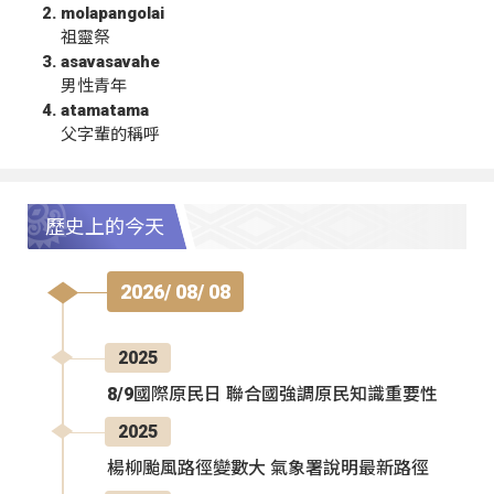
molapangolai
祖靈祭
asavasavahe
男性青年
atamatama
父字輩的稱呼
歷史上的今天
2026/ 08/ 08
2025
8/9國際原民日 聯合國強調原民知識重要性
2025
楊柳颱風路徑變數大 氣象署說明最新路徑