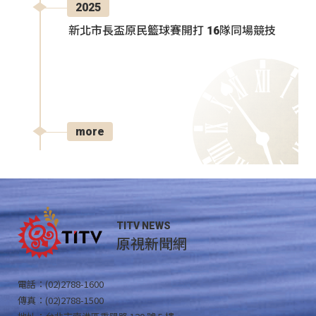
2025
新北市長盃原民籃球賽開打 16隊同場競技
more
TITV NEWS
原視新聞網
電話：(02)2788-1600
傳真：(02)2788-1500