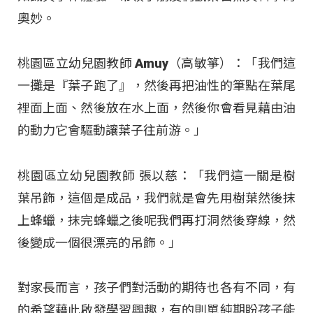
奧妙。
桃園區立幼兒園教師 Amuy（高敏箏）：「我們這
一攤是『葉子跑了』，然後再把油性的筆點在葉尾
裡面上面、然後放在水上面，然後你會看見藉由油
的動力它會驅動讓葉子往前游。」
桃園區立幼兒園教師 張以慈：「我們這一關是樹
葉吊飾，這個是成品，我們就是會先用樹葉然後抹
上蜂蠟，抹完蜂蠟之後呢我們再打洞然後穿線，然
後變成一個很漂亮的吊飾。」
對家長而言，孩子們對活動的期待也各有不同，有
的希望藉此啟發學習興趣，有的則單純期盼孩子能