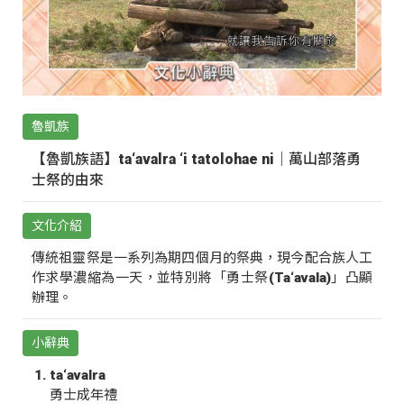
魯凱族
【魯凱族語】ta‘avalra ‘i tatolohae ni｜萬山部落勇
士祭的由來
文化介紹
傳統祖靈祭是一系列為期四個月的祭典，現今配合族人工
作求學濃縮為一天，並特別將「勇士祭(Ta‘avala)」凸顯
辦理。
小辭典
ta‘avalra
勇士成年禮