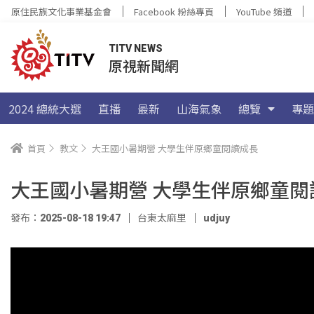
原住民族文化事業基金會
Facebook 粉絲專頁
YouTube 頻道
TITV NEWS
原視新聞網
2024 總統大選
直播
最新
山海氣象
總覽
專題
首頁
教文
大王國小暑期營 大學生伴原鄉童閱讀成長
大王國小暑期營 大學生伴原鄉童閱
發布：2025-08-18 19:47
台東太麻里
udjuy