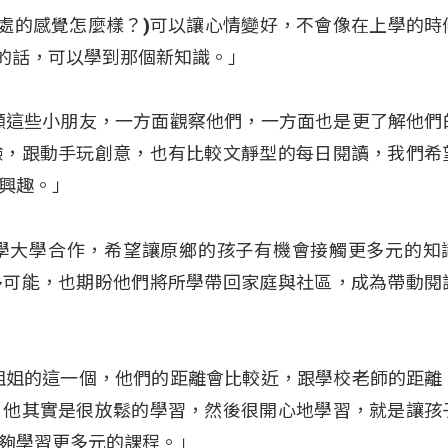
相處的感覺怎麼樣？)可以讓心情變好，不會像在上學的時
驗的話，可以學到那個新知識。」
顧這些小朋友，一方面觀察他們，一方面也是更了解他們
驗，跟動手玩創意，也有比較文靜型的每日閱讀，我們希
興趣。」
學大學合作，希望讓原鄉的孩子有機會接觸更多元的知
多可能，也期盼他們將所學帶回家庭與社區，成為帶動閱
姐姐的這一個，他們的距離會比較近，跟學校老師的距離
，他其實是很放鬆的學習，然後很開心地學習，就是讓孩
夠學習更多元的課程。」