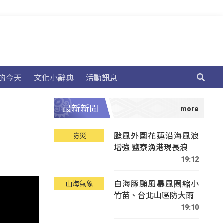
的今天
文化小辭典
活動訊息
最新新聞
颱風外圍花蓮沿海風浪
防災
增強 鹽寮漁港現長浪
19:12
白海豚颱風暴風圈縮小
山海氣象
竹苗、台北山區防大雨
19:10