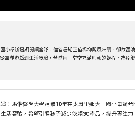
王國小舉辦暑期閱讀營隊，儘管暑期正值楊柳颱風來襲，卻依舊
從團隊遊戲到生活體驗，營隊用一堂堂充滿創意的課程，為原
識！馬偕醫學大學連續10年在太麻里鄉大王國小舉辦營
生活體驗，希望引導孩子減少依賴3C產品，提升專注力