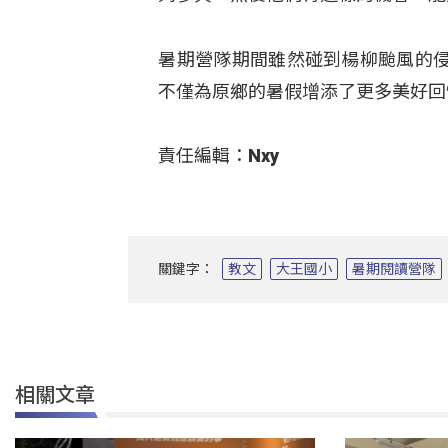
暑期營隊期間雖然碰到楊柳颱風的
不僅為原鄉的暑假增添了更多美好回
責任編輯：Nxy
關鍵字：
教文
大王國小
暑期閱讀營隊
相關文章