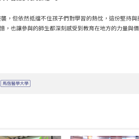
侵襲，但依然抵擋不住孩子們對學習的熱忱，這份堅持與
憶，也讓參與的師生都深刻感受到教育在地方的力量與
馬偕醫學大學