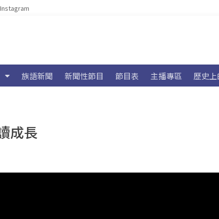
Instagram
族語新聞
新聞性節目
節目表
主播專區
歷史上
讀成長