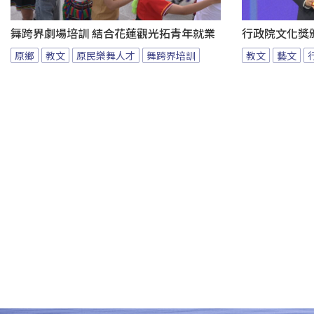
舞跨界劇場培訓 結合花蓮觀光拓青年就業
行政院文化獎
原鄉
教文
原民樂舞人才
舞跨界培訓
教文
藝文