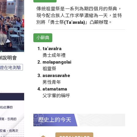
傳統祖靈祭是一系列為期四個月的祭典，
現今配合族人工作求學濃縮為一天，並特
別將「勇士祭(Ta‘avala)」凸顯辦理。
小辭典
ta‘avalra
勇士成年禮
辦說明會
molapangolai
證在地測驗
祖靈祭
asavasavahe
男性青年
atamatama
父字輩的稱呼
歷史上的今天