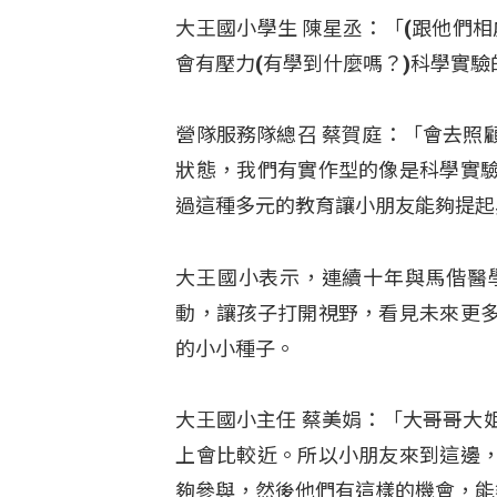
大王國小學生 陳星丞：「(跟他們
會有壓力(有學到什麼嗎？)科學實
營隊服務隊總召 蔡賀庭：「會去照
狀態，我們有實作型的像是科學實
過這種多元的教育讓小朋友能夠提起
大王國小表示，連續十年與馬偕醫
動，讓孩子打開視野，看見未來更
的小小種子。
大王國小主任 蔡美娟：「大哥哥大
上會比較近。所以小朋友來到這邊
夠參與，然後他們有這樣的機會，能