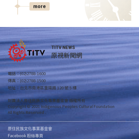
more
TITV NEWS
原視新聞網
電話：(02)2788-1600
傳真：(02)2788-1500
地址：台北市南港區重陽路 120 號 5 樓
財團法人原住民族文化事業基金會 版權所有
Copyright © 2021 Indigenous Peoples Cultural Foundation
All Rights Reserved .
原住民族文化事業基金會
Facebook 粉絲專頁