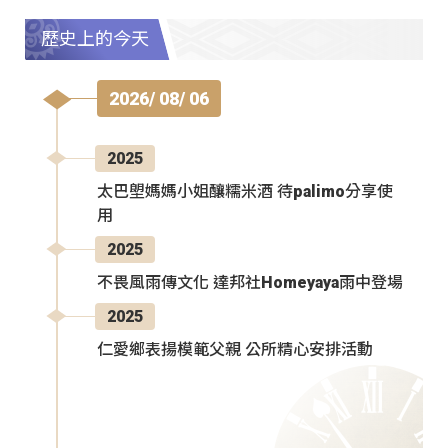
歷史上的今天
2026/ 08/ 06
2025
太巴塱媽媽小姐釀糯米酒 待palimo分享使
用
2025
不畏風雨傳文化 達邦社Homeyaya雨中登場
2025
仁愛鄉表揚模範父親 公所精心安排活動