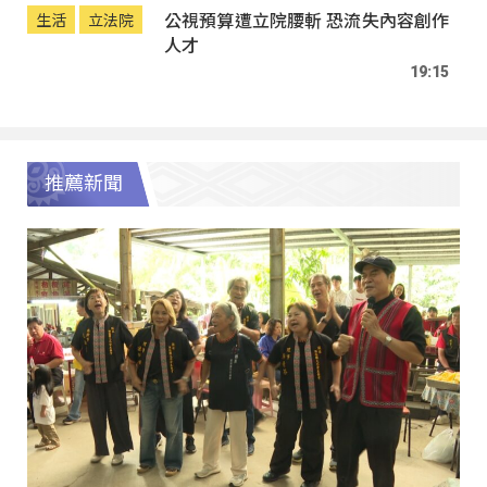
公視預算遭立院腰斬 恐流失內容創作
生活
立法院
人才
19:15
推薦新聞