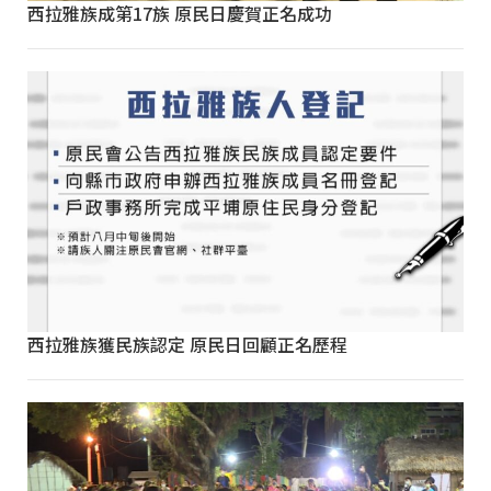
西拉雅族成第17族 原民日慶賀正名成功
西拉雅族獲民族認定 原民日回顧正名歷程