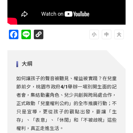
Facebook
Line
A
A
A
大綱
如何讓孩子的聲音被聽見、權益被實踐？在兒童
節前夕，桃園市政府4/1舉辦一場別開生面的記
者會，集結動畫角色、兒少共創與跨局處合作，
正式啟動「兒童權利公約」的全市推廣行動；不
只是宣導，更從孩子的觀點出發，要讓「生
存」、「表意」、「休閒」和「不被歧視」這些
權利，真正走進生活。