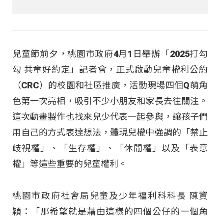
兒童節前夕，桃園市政府4月1日舉辦「2025打勾
勾 共童好約定」記者會，正式啟動兒童權利公約
（CRC）的校園和社區推廣，活動現場四個Q萌角
色第一次亮相，吸引不少小朋友和家長去往關注。
這次動畫製作也找來兒少代表一起參與，讓孩子們
用自己的方式表達想法，體現兒權中強調的「禁止
歧視權」、「生存權」、「休閒權」以及「表意
權」等這些重要的兒童權利。
桃園市政府社會局兒童及少年福利科科長 陳資
穎：「那希望就是藉由這樣的四個公仔的一個角