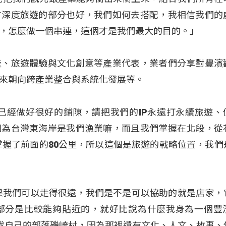
方深度旅遊的部分也好，我們如何去搭配，我相信我們的
，怎麼做一個串連，這個才是我們最大的目的。」
產、旅遊體驗與文化創意等產業代表，業者們分享對豐濱
來朝向跨產業整合與系統化發展等。
已經做好很好的鋪陳，請把我們的IP永遠打永續旅遊、
因為台灣東海岸是我們漁業嘛，而且我們掌握在北段，從
們掌握了前面的80公里，所以這個是旅遊的戰略位置，我們
：「如果我們可以走得很遠，我們是不是可以協助的就是店家
部分是比較能夠貼近的，就好比說為什麼我身為一個豐
究我自己的部落磯崎村，因為那裡還有文化、人文、故事、