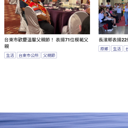
台東市歡慶溫馨父親節！ 表揚71位模範父
長濱鄉表揚22
親
原鄉
生活
生活
台東市公所
父親節