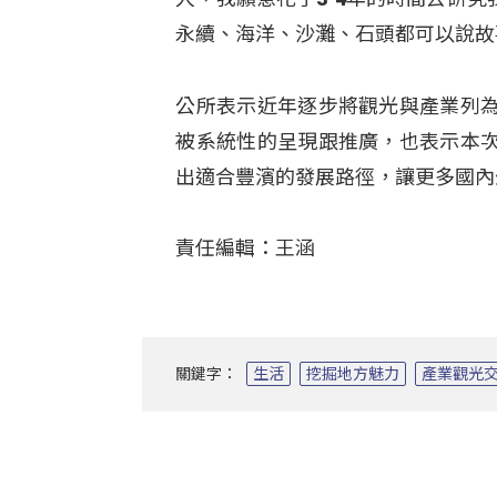
永續、海洋、沙灘、石頭都可以說故
公所表示近年逐步將觀光與產業列
被系統性的呈現跟推廣，也表示本
出適合豐濱的發展路徑，讓更多國內
責任編輯：王涵
關鍵字：
生活
挖掘地方魅力
產業觀光