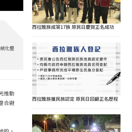
西拉雅族成第17族 原民日慶賀正名成功
系統化整
光推動
西拉雅族獲民族認定 原民日回顧正名歷程
整合避
地的，