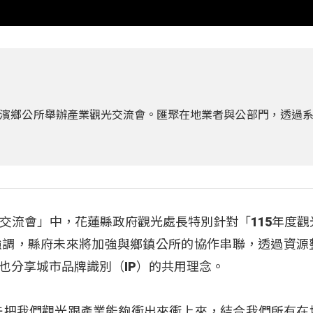
濱鄉公所舉辦產業觀光交流會。匯聚在地業者與公部門，透過
交流會」中，花蓮縣政府觀光處長特別針對「115年度觀
強調，縣府未來將加強與鄉鎮公所的協作串聯，透過資源
也分享城市品牌識別（IP）的共用理念。
：「先把我們觀光跟產業能夠衝出來衝上來，結合我們所有在