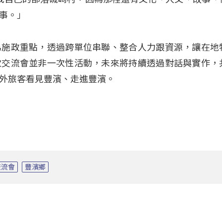
事。」
為施政重點，透過跨單位串聯、整合人力跟資源，讓在地
次交流會並非一次性活動，未來將持續透過對話與實作，
外旅客看見豐濱、走進豐濱。
交流會
豐濱鄉