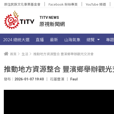
原住民族文化事業基金會
Facebook 粉絲專頁
YouTube 頻道
TITV NEWS
原視新聞網
2024 總統大選
直播
最新
山海氣象
總覽
專題
首頁
生活
推動地方資源整合 豐濱鄉舉辦觀光交流會
推動地方資源整合 豐濱鄉舉辦觀光
發布：2026-01-07 19:40
花蓮豐濱
Faul