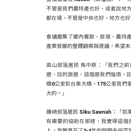
不管是我們農特產也好，或者說地
都在場，不管是中央也好、地方也好
會議邀集了鄉內餐飲、旅宿、農特
產業發展的整體觀察與建議，希望未
高山部落居民 馬中原：「我們之前
遊、目的旅遊，這個是我們強項，
橋0公里到台東大橋，175公里我
大的。」
磯崎部落居民 Siku Sawnah
有需要的協助在那裡，我覺得這個
人，我願意花了3-4年的時間去研