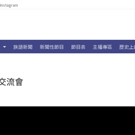
Instagram
族語新聞
新聞性節目
節目表
主播專區
歷史上
交流會