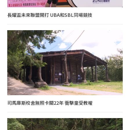
長耀盃未來聯盟開打 UBA和SBL同場競技
司馬庫斯校舍無照卡關22年 衝擊童受教權