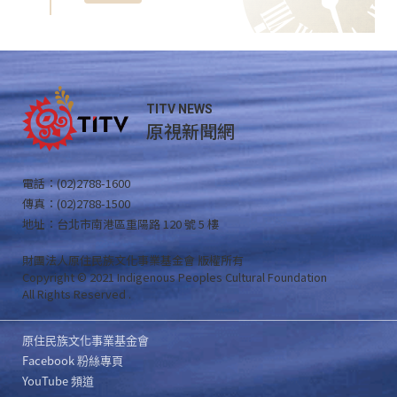
TITV NEWS
原視新聞網
電話：(02)2788-1600
傳真：(02)2788-1500
地址：台北市南港區重陽路 120 號 5 樓
財團法人原住民族文化事業基金會 版權所有
Copyright © 2021 Indigenous Peoples Cultural Foundation
All Rights Reserved .
原住民族文化事業基金會
Facebook 粉絲專頁
YouTube 頻道