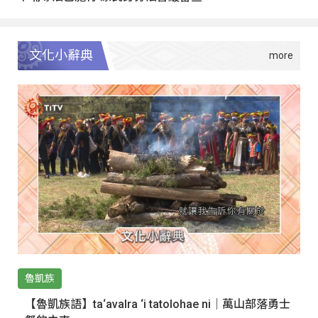
文化小辭典
魯凱族
【魯凱族語】ta‘avalra ‘i tatolohae ni｜萬山部落勇士