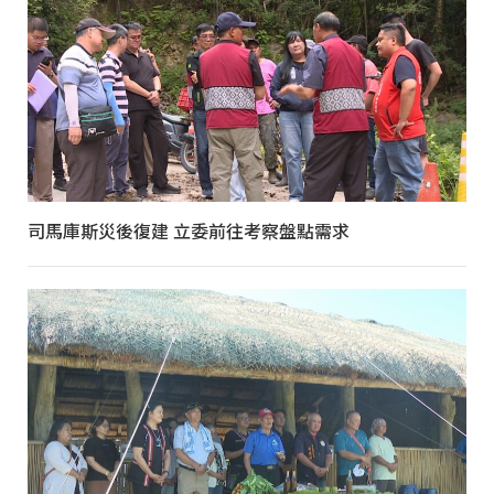
司馬庫斯災後復建 立委前往考察盤點需求