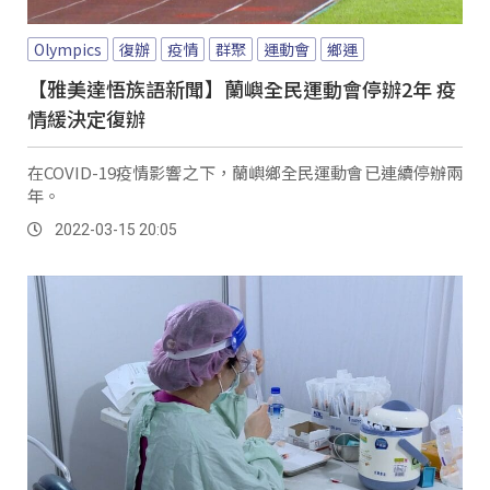
Olympics
復辦
疫情
群聚
運動會
鄉運
【雅美達悟族語新聞】蘭嶼全民運動會停辦2年 疫
情緩決定復辦
在COVID-19疫情影響之下，蘭嶼鄉全民運動會已連續停辦兩
年。
2022-03-15 20:05