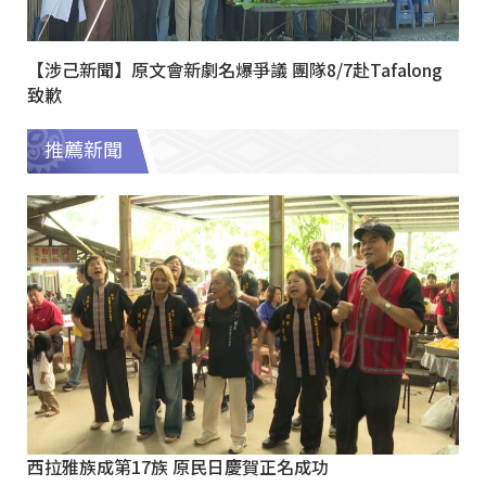
【涉己新聞】原文會新劇名爆爭議 團隊8/7赴Tafalong
致歉
推薦新聞
西拉雅族成第17族 原民日慶賀正名成功