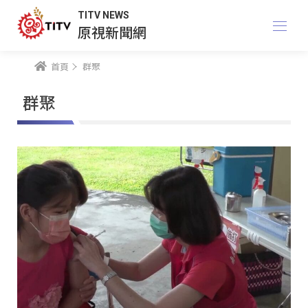
TITV NEWS
原視新聞網
首頁
群聚
群聚