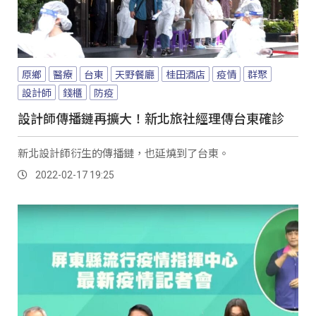
原鄉
醫療
台東
天野餐廳
桂田酒店
疫情
群聚
設計師
錢櫃
防疫
設計師傳播鏈再擴大！新北旅社經理傳台東確診
新北設計師衍生的傳播鏈，也延燒到了台東。
2022-02-17 19:25