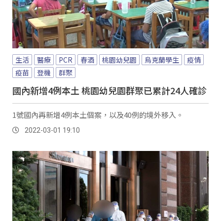
生活
醫療
PCR
春酒
桃園幼兒園
烏克蘭學生
疫情
疫苗
登機
群聚
國內新增4例本土 桃園幼兒園群聚已累計24人確診
1號國內再新增4例本土個案，以及40例的境外移入。
2022-03-01 19:10