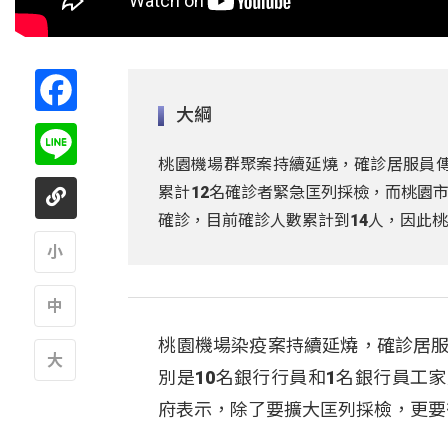
Facebook
大綱
Line
桃園機場群聚案持續延燒，確診居服員傳
累計12名確診者緊急匡列採檢，而桃園市
確診，目前確診人數累計到14人，因此
A
桃園機場染疫案持續延燒，確診居服
A
別是10名銀行行員和1名銀行員工
A
府表示，除了要擴大匡列採檢，更要