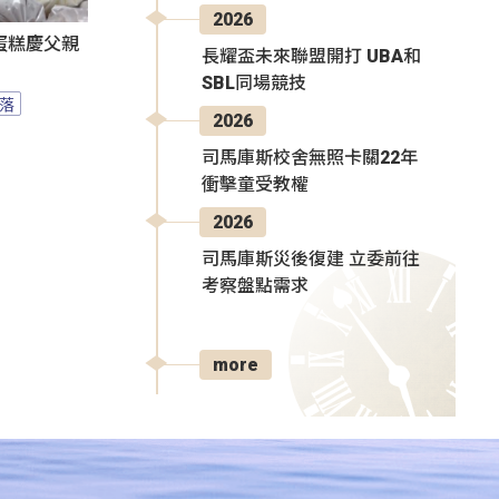
2026
蛋糕慶父親
長耀盃未來聯盟開打 UBA和
SBL同場競技
落
2026
司馬庫斯校舍無照卡關22年
衝擊童受教權
2026
司馬庫斯災後復建 立委前往
考察盤點需求
more