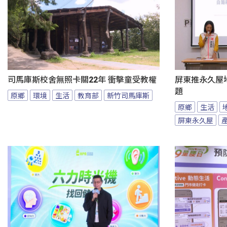
司馬庫斯校舍無照卡關22年 衝擊童受教權
屏東推永久屋
題
原鄉
環境
生活
教育部
新竹司馬庫斯
原鄉
生活
屏東永久屋