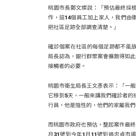
桃園市長鄭文燦說：「預估最終採
作，這14個員工加上家人，我們由
把社區足跡全部調查清楚。」
確診個案在社區的每個足跡都不能
局長認為，銀行群聚案會擴散得如此
接觸者的必要。
桃園市衛生局長王文彥表示：「一般
它移到5天，一般來講我們確診者的
行員，他是陰性的，他們的家屬我們
而桃園市政府也預估，整起案件最終
月31號到今年1月11號到過忠貞