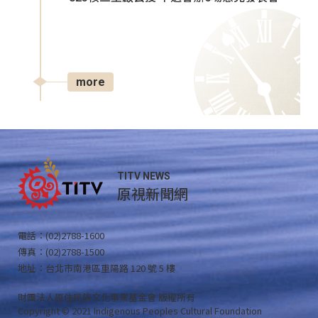
more
TITV NEWS
原視新聞網
電話：(02)2788-1600
傳真：(02)2788-1500
地址：台北市南港區重陽路 120 號 5 樓
財團法人原住民族文化事業基金會 版權所有
Copyright © 2021 Indigenous Peoples Cultural Foundation