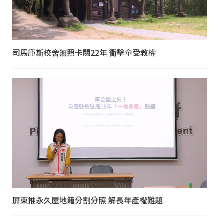
司馬庫斯校舍無照卡關22年 衝擊童受教權
屏東推永久屋地籍分割分照 解長年產權難題