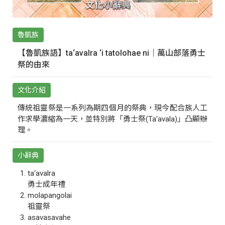
魯凱族
【魯凱族語】ta‘avalra ‘i tatolohae ni｜萬山部落勇士
祭的由來
文化介紹
傳統祖靈祭是一系列為期四個月的祭典，現今配合族人工
作求學濃縮為一天，並特別將「勇士祭(Ta‘avala)」凸顯辦
理。
小辭典
ta‘avalra
勇士成年禮
molapangolai
祖靈祭
asavasavahe