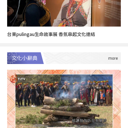
台東pulingau生命故事展 香氛串起文化連結
文化小辭典