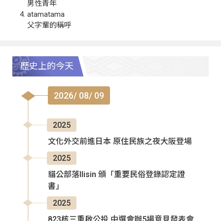
男性青年
atamatama
父字輩的稱呼
歷史上的今天
2026/ 08/ 09
2025
文化外交前進日本 原住民族之夜大阪登場
2025
貓公部落Ilisin 頒「重要民俗登錄認定證
書」
2025
823核三重啟公投 中選會辦5場意見發表會