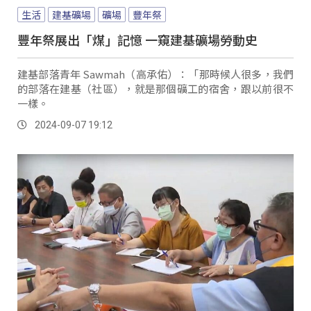
生活
建基礦場
礦場
豐年祭
豐年祭展出「煤」記憶 一窺建基礦場勞動史
建基部落青年 Sawmah（高承佑）：「那時候人很多，我們
的部落在建基（社區），就是那個礦工的宿舍，跟以前很不
一樣。
2024-09-07 19:12