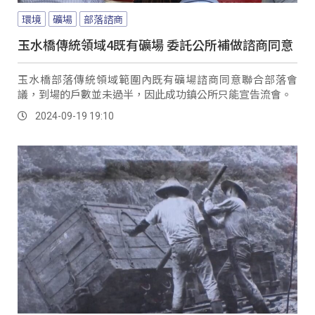
環境
礦場
部落諮商
玉水橋傳統領域4既有礦場 委託公所補做諮商同意
玉水橋部落傳統領域範圍內既有礦場諮商同意聯合部落會
議，到場的戶數並未過半，因此成功鎮公所只能宣告流會。
2024-09-19 19:10