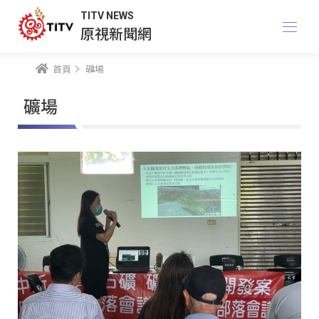
TITV NEWS
原視新聞網
首頁
礦場
礦場