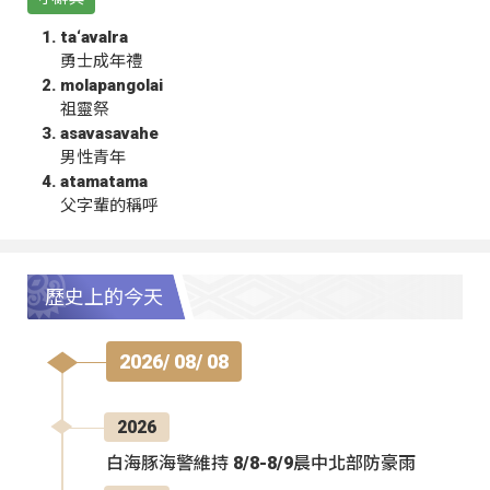
ta‘avalra
勇士成年禮
molapangolai
祖靈祭
asavasavahe
男性青年
atamatama
父字輩的稱呼
歷史上的今天
2026/ 08/ 08
2026
白海豚海警維持 8/8-8/9晨中北部防豪雨