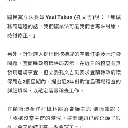
國民黨立法委員 Yosi Takun (孔文吉)說：「那礦
務局這邊的話，我們礦業法可能我們會再來討論，
檢討修正。」
另外，針對族人提出開挖造成的空氣汙染及水汙染
問題，宜蘭縣政府環保局表示，在近日的稽查並無
發現違規事宜，但立委孔文吉仍要求宜蘭縣政府環
保局在2個星期內，提出近3年針對億昌礦場稽查的
詳細資料，以確定落實稽查工作。
宜蘭南澳金洋村樟林部落會議主席 張振龍說：
「我還沒當主席的時候，這個議題已經延燒了很
久，今天的結果有一點希望了。」