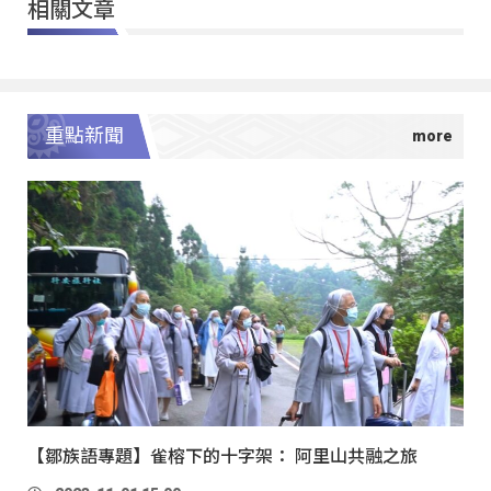
相關文章
重點新聞
【鄒族語專題】雀榕下的十字架： 阿里山共融之旅