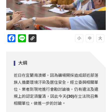
Facebook
Line
A
A
A
大綱
近日在宜蘭南澳鄉，因為礦場開採造成鄰近部落
族人擔憂環境汙染及居住安全，經立委與相關單
位、業者到現地進行會勘討論後，仍有違法及違
規上的認定須釐清，因此今天(30)在立法院召集
相關單位，做進一步的討論。