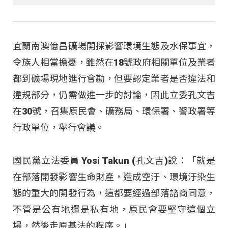
宜蘭南澳億昌礦場開採影響環境生態及水保事宜，
令族人相當擔憂，雖然在18號政府相關單位及業者
都到礦場現地進行會勘，但要認定業者是否違法和
違規部分，仍需做進一步的討論，因此立委孔文吉
在30號，召集原民會、礦務局、環保署、警政署等
行政單位，舉行會議。
國民黨立法委員 Yosi Takun (孔文吉)說：「就是
在部落開發影響生命財產，造成空汙、環境汙染生
態的重大的開發行為，這都要經過部落諮商同意，
不管是公有地還是私有地，原民會要堅守這個立
場，然後走原基法的程序。」