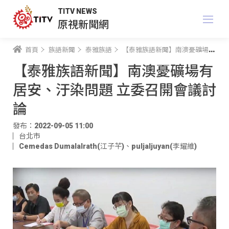
TITV NEWS
原視新聞網
首頁
族語新聞
泰雅族語
【泰雅族語新聞】南澳憂礦場有居安、汙染問題 立委召開會議討論
【泰雅族語新聞】南澳憂礦場有
居安、汙染問題 立委召開會議討
論
發布：2022-09-05 11:00
台北市
Cemedas Dumalalrath(江子芊)
、
puljaljuyan(李耀維)