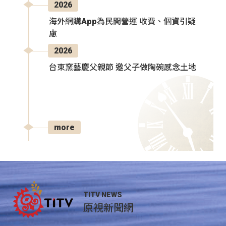
2026
海外網購App為民間營運 收費、個資引疑
慮
2026
台東窯藝慶父親節 邀父子做陶碗感念土地
more
TITV NEWS
原視新聞網