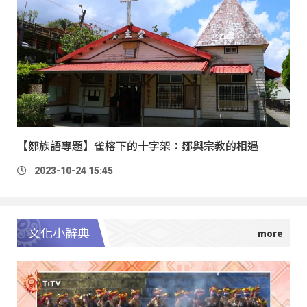
【鄒族語專題】雀榕下的十字架：鄒與宗教的相遇
2023-10-24 15:45
文化小辭典