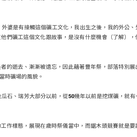
、外婆是有接觸這個礦工文化，我出生之後，我的外公、
道他們礦工這個文化跟故事，是沒有什麼機會（了解），
長者的逝去、漸漸被遺忘，因此藉著豐年祭，部落特別展
當時礦場的風貌。
金瓜石、瑞芳大部分以前，從50幾年以前是挖煤礦，就有
的工作樣態，展現在歲時祭儀當中，而鋸木頭競賽就是要