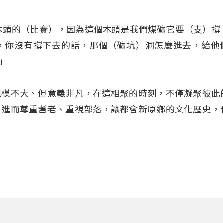
木頭的（比賽），因為這個木頭是我們煤礦它要（支）撐
，你沒有撐下去的話，那個（礦坑）洞怎麼進去，給他
」
規模不大、但意義非凡，在這相聚的時刻，不僅凝聚彼此
，進而尊重耆老、重視部落，讓都會新原鄉的文化歷史，