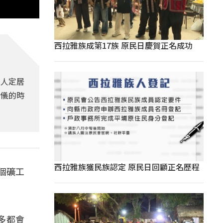
西拉雅族成第17族 原民日慶賀正名成功
族人定居
儀的時
西拉雅族獲民族認定 原民日回顧正名歷程
個礦工
多都會