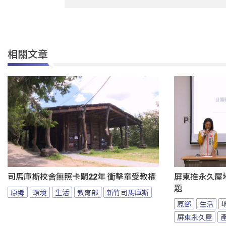
相關文章
司馬庫斯校舍無照卡關22年 衝擊童受教權
屏東推永久屋
題
原鄉
環境
生活
教育部
新竹司馬庫斯
原鄉
生活
屏東永久屋