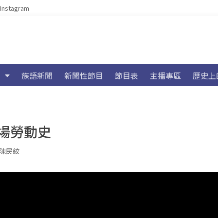
Instagram
族語新聞
新聞性節目
節目表
主播專區
歷史上
場勞動史
陳民紋