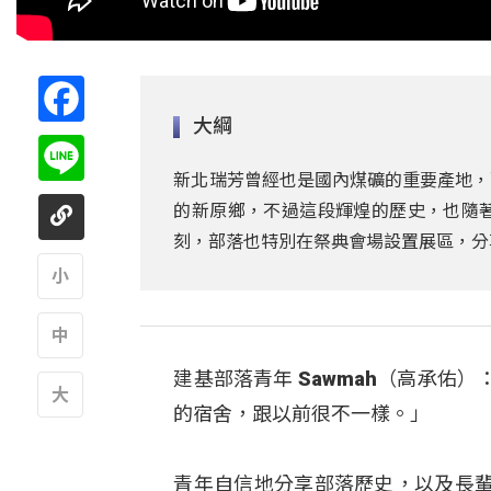
Facebook
大綱
Line
新北瑞芳曾經也是國內煤礦的重要產地，
的新原鄉，不過這段輝煌的歷史，也隨
刻，部落也特別在祭典會場設置展區，分
A
建基部落青年 Sawmah（高承
A
的宿舍，跟以前很不一樣。」
A
青年自信地分享部落歷史，以及長