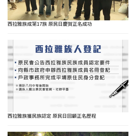
西拉雅族成第17族 原民日慶賀正名成功
西拉雅族獲民族認定 原民日回顧正名歷程