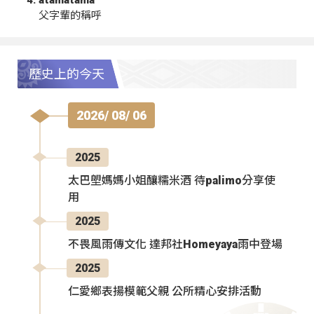
atamatama
父字輩的稱呼
歷史上的今天
2026/ 08/ 06
2025
太巴塱媽媽小姐釀糯米酒 待palimo分享使
用
2025
不畏風雨傳文化 達邦社Homeyaya雨中登場
2025
仁愛鄉表揚模範父親 公所精心安排活動