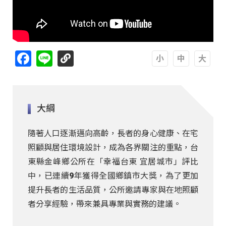
Facebook
Line
A
A
A
大綱
隨著人口逐漸邁向高齡，長者的身心健康、在宅
照顧與居住環境設計，成為各界關注的重點，台
東縣金峰鄉公所在「幸福台東 宜居城市」評比
中，已連續9年獲得全國鄉鎮市大獎，為了更加
提升長者的生活品質，公所邀請專家與在地照顧
者分享經驗，帶來兼具專業與實務的建議。