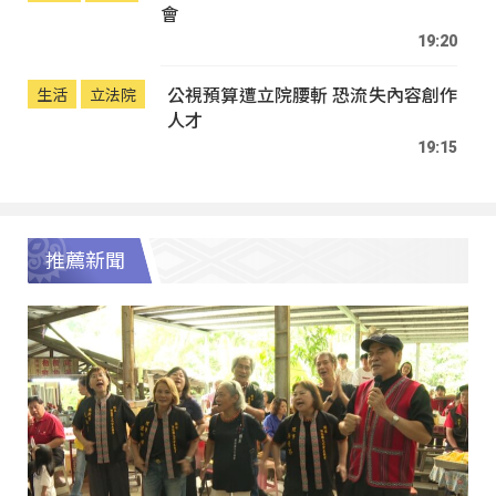
會
19:20
公視預算遭立院腰斬 恐流失內容創作
生活
立法院
人才
19:15
推薦新聞