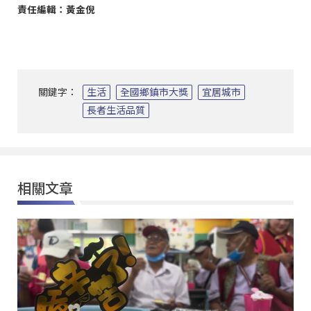
責任編輯：黃金倪
關鍵字：
生活
全國鄉鎮市大獎
宜居城市
長者生活品質
相關文章