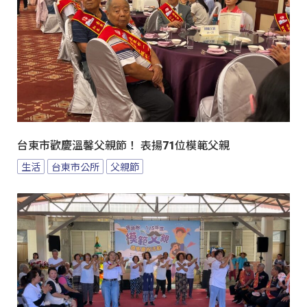
台東市歡慶溫馨父親節！ 表揚71位模範父親
生活
台東市公所
父親節