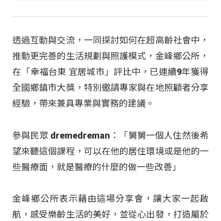
透過互動與交流，一同探討如何在超高齡社會中，
推動更完善的生活規劃與照護模式，金峰鄉公所，
在「幸福台東 宜居城市」評比中，已連續9年獲得
全國鄉鎮市大獎，特別邀請專家與在地照顧者分享
經驗，帶來兼具專業與實務的建議。
參與民眾 dremedreman：「舅舅一個人住然後希
望來聽這個課程，可以在他的居住環境或是他的一
些醫療面，就是醫療的什麼的做一些改善」
金峰鄉公所表示藉由這場分享會，讓大家一起啟
航，感受樂齡生活的美好，並從心出發，打造屬於