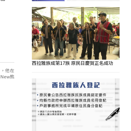
西拉雅族成第17族 原民日慶賀正名成功
)，他在
New熊