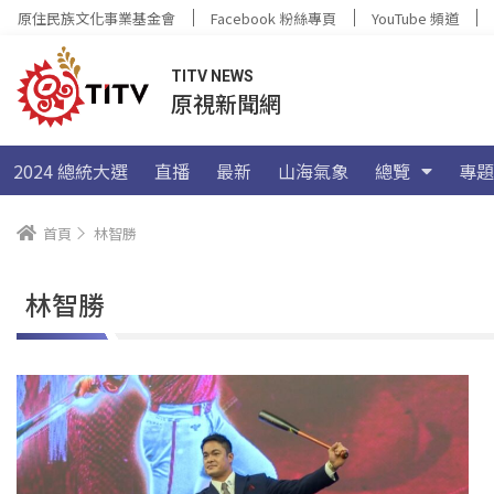
原住民族文化事業基金會
Facebook 粉絲專頁
YouTube 頻道
TITV NEWS
原視新聞網
2024 總統大選
直播
最新
山海氣象
總覽
專題
首頁
林智勝
林智勝