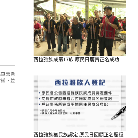
西拉雅族成第17族 原民日慶賀正名成功
灘車營業
會議，並
西拉雅族獲民族認定 原民日回顧正名歷程