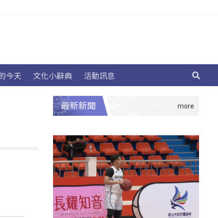
的今天
文化小辭典
活動訊息
最新新聞