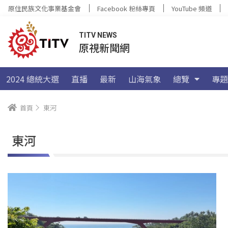
原住民族文化事業基金會
Facebook 粉絲專頁
YouTube 頻道
TITV NEWS
原視新聞網
2024 總統大選
直播
最新
山海氣象
總覽
專題
首頁
東河
東河