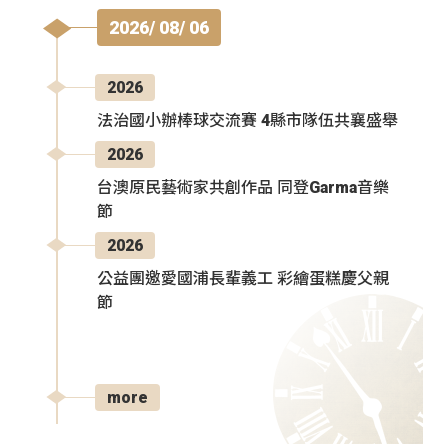
2026/ 08/ 06
2026
法治國小辦棒球交流賽 4縣市隊伍共襄盛舉
2026
台澳原民藝術家共創作品 同登Garma音樂
節
2026
公益團邀愛國浦長輩義工 彩繪蛋糕慶父親
節
more