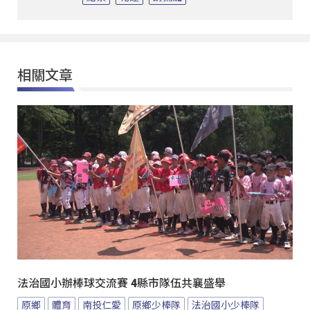
相關文章
法治國小辦棒球交流賽 4縣市隊伍共襄盛舉
原鄉
體育
南投仁愛
原鄉少棒隊
法治國小少棒隊