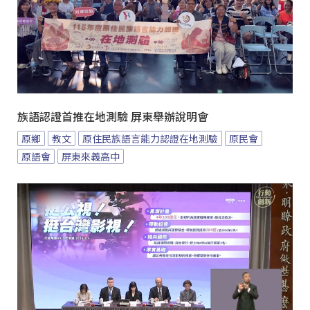
族語認證首推在地測驗 屏東舉辦說明會
原鄉
教文
原住民族語言能力認證在地測驗
原民會
原語會
屏東來義高中