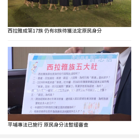
西拉雅成第17族 仍有8族待獲法定原民身分
平埔專法已施行 原民身分法暫緩審查