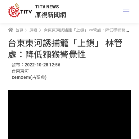
TITV NEWS
原視新聞網
首頁
原鄉
台東東河誘捕籠「上鎖」 林管處：降低獼猴警覺性
台東東河誘捕籠「上鎖」 林管
處：降低獼猴警覺性
發布：2022-10-28 12:56
台東東河
zemzem(古聖典)