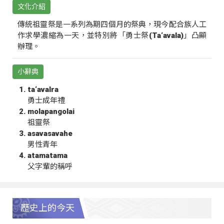
文化介紹
傳統祖靈祭是一系列為期四個月的祭典，現今配合族人工
作求學濃縮為一天，並特別將「勇士祭(Ta‘avala)」凸顯
辦理。
小辭典
ta‘avalra
勇士成年禮
molapangolai
祖靈祭
asavasavahe
男性青年
atamatama
父字輩的稱呼
歷史上的今天