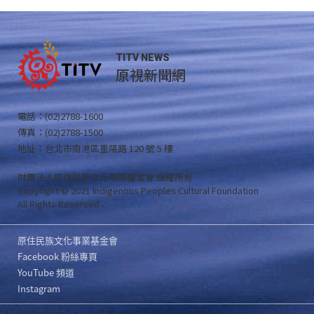
TITV NEWS
原視新聞網
電話：(02)2788-1600
傳真：(02)2788-1500
地址：台北市南港區重陽路 120 號 5 樓
財團法人原住民族文化事業基金會 版權所有
Copyright © 2021 Indigenous Peoples Cultural Foundation
All Rights Reserved .
原住民族文化事業基金會
Facebook 粉絲專頁
YouTube 頻道
Instagram