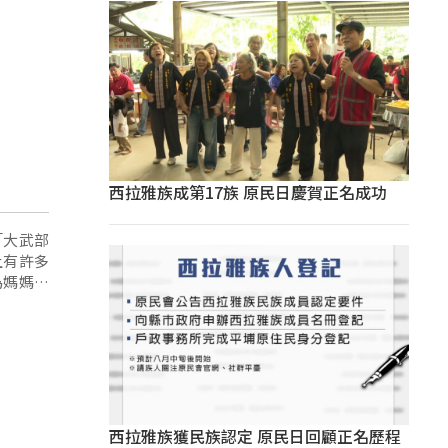
西拉雅族成第17族 原民日慶賀正名成功
「大武部
上有許多
為媽媽喝
西拉雅族獲民族認定 原民日回顧正名歷程