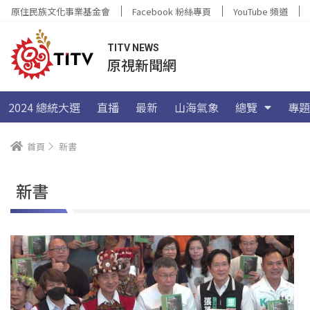
原住民族文化事業基金會
Facebook 粉絲專頁
YouTube 頻道
TITV NEWS
原視新聞網
2024 總統大選
直播
最新
山海氣象
總覽
專題
首頁
新書
新書