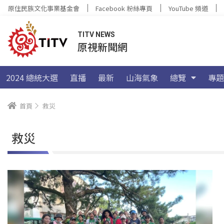
原住民族文化事業基金會
Facebook 粉絲專頁
YouTube 頻道
TITV NEWS
原視新聞網
2024 總統大選
直播
最新
山海氣象
總覽
專題
首頁
救災
救災