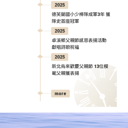
2025
德芙蘭國小少棒隊成軍3年 獲
隊史首座冠軍
2025
卓溪鄉父親節感恩表揚活動
獻唱詩歌祝福
2025
新北烏來歡慶父親節 13位模
範父親獲表揚
more