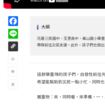
Facebook
大綱
Line
花蓮三民國中、玉里高中、崙山國小舉重
帶隊前往災區支援。此外，孩子們也捐出
A
這群舉重隊的孩子們，自發性前往
A
希望能幫助到災民一點小忙，同時也
A
搬重物：來，同時喔，來準備，一、