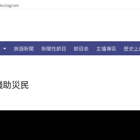
Instagram
族語新聞
新聞性節目
節目表
主播專區
歷史上
錢助災民