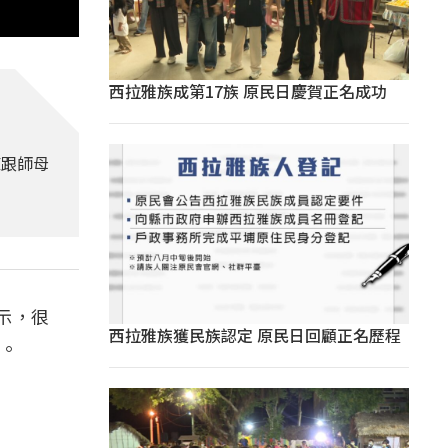
西拉雅族成第17族 原民日慶賀正名成功
練跟師母
示，很
西拉雅族獲民族認定 原民日回顧正名歷程
們。