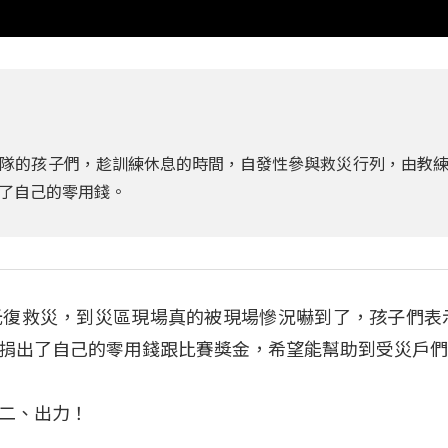
隊的孩子們，趁訓練休息的時間，自發性參與救災行列，由教
了自己的零用錢。
光復救災，到災區現場真的被現場慘況嚇到了，孩子們表
捐出了自己的零用錢跟比賽獎金，希望能幫助到受災戶
二、出力！