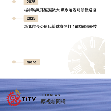
2025
楊柳颱風路徑變數大 氣象署說明最新路徑
2025
新北市長盃原民籃球賽開打 16隊同場競技
more
TITV NEWS
原視新聞網