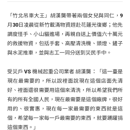
「竹北吊車大王」胡漢龑帶著兩個女兒與同仁，9
月30日凌晨從新竹載滿物資趕赴花蓮光復鄉；他先
調度怪手、小山貓進場，再親自送上價值六十萬元
的救援物資，包括手套、高壓清洗機、頭燈、鏟子
與水泥推車，並與志工一同分送到災民手中。
受災戶 VS 機械起重公司業者 胡漢龑：「這一臺是
現在最需要的，所以說裡面說現在這個店面先清
好、裡面還很需要用這個來清洗，所以希望我們所
有的所有全國人民，現在最需要是這個廠牌，很好
用的、很實惠，現在每一家最需要的東西就是這
個，希望每一家每一戶最需要的東西，就要踴躍捐
這個東西。」