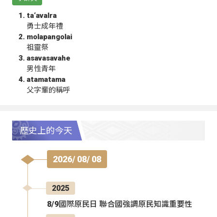
ta‘avalra
勇士成年禮
molapangolai
祖靈祭
asavasavahe
男性青年
atamatama
父字輩的稱呼
歷史上的今天
2026/ 08/ 08
2025
8/9國際原民日 聯合國強調原民知識重要性