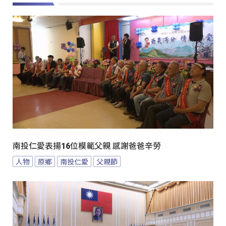
南投仁愛表揚16位模範父親 感謝爸爸辛勞
人物
原鄉
南投仁愛
父親節