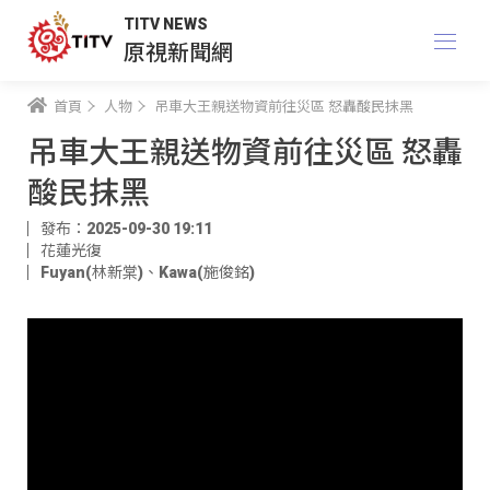
TITV NEWS
原視新聞網
首頁
人物
吊車大王親送物資前往災區 怒轟酸民抹黑
吊車大王親送物資前往災區 怒轟
酸民抹黑
發布：2025-09-30 19:11
花蓮光復
Fuyan(林新棠)
、
Kawa(施俊銘)