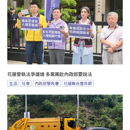
花蓮警執法爭議燒 多黨團赴內政部要說法
生活
社會
內政部警政署
花蓮聯合豐年節