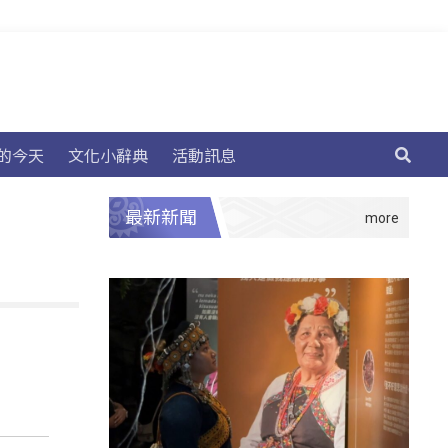
的今天
文化小辭典
活動訊息
最新新聞