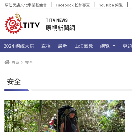
原住民族文化事業基金會
Facebook 粉絲專頁
YouTube 頻道
TITV NEWS
原視新聞網
2024 總統大選
直播
最新
山海氣象
總覽
專題
首頁
安全
安全