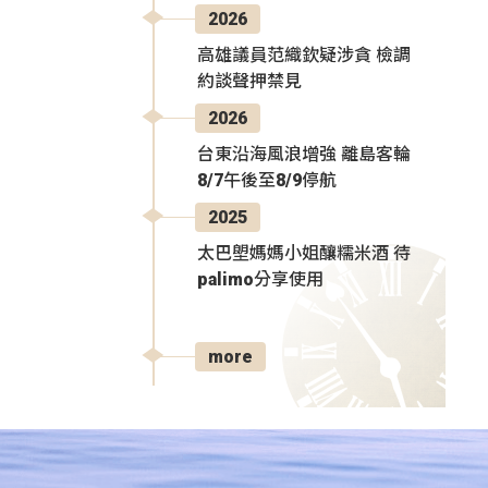
2026
高雄議員范織欽疑涉貪 檢調
約談聲押禁見
2026
台東沿海風浪增強 離島客輪
8/7午後至8/9停航
2025
太巴塱媽媽小姐釀糯米酒 待
palimo分享使用
more