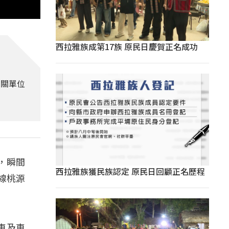
西拉雅族成第17族 原民日慶賀正名成功
相關單位
，瞬間
西拉雅族獲民族認定 原民日回顧正名歷程
線桃源
車及車