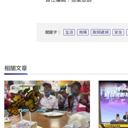
關鍵字：
生活
南橫
取締違規
安全
相關文章