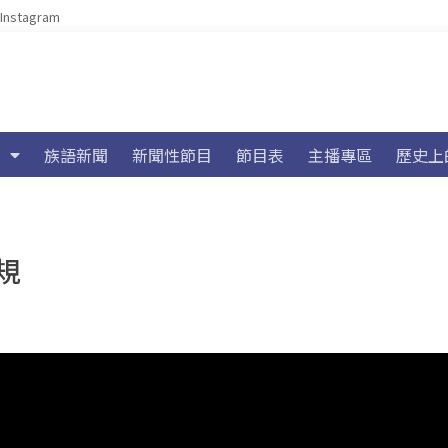
Instagram
族語新聞
新聞性節目
節目表
主播專區
歷史上
規