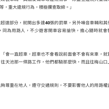
等，重大違規行為，積極攔查取締。」
超速部分，就開出多達40張的罰單，另外噪音車輛和其
，同為用路人，不少遊客開車容易搶快，擔心隨時就會
英)：「會一直超車，超車也不會看說前面會不會有來車，就
，往天池那一條路工作，他們都騎那麼快，而且往梅山口
能夠尊重在地人，遵守交通規則，不要影響他人的用路權