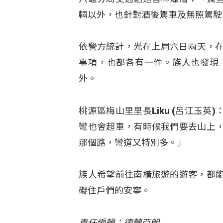
輛以外，也針對酒後駕車及無照駕駛
依警方統計，光在上周六日兩天，在
事項，也都各有一件。族人也發現
外。
桃源區梅山里里長Liku (呂江玉
彎也會超車，有時候我們要去山上
那個路，彎道又特別多。」
族人希望前往南橫旅遊的遊客，都
礙住戶們的安寧。
責任編輯：德蘭亞朗