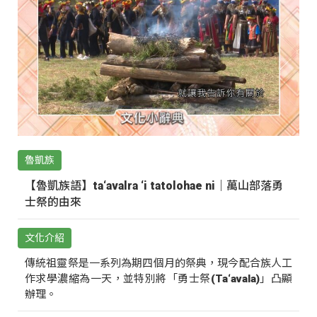
魯凱族
【魯凱族語】ta‘avalra ‘i tatolohae ni｜萬山部落勇
士祭的由來
文化介紹
傳統祖靈祭是一系列為期四個月的祭典，現今配合族人工
作求學濃縮為一天，並特別將「勇士祭(Ta‘avala)」凸顯
辦理。