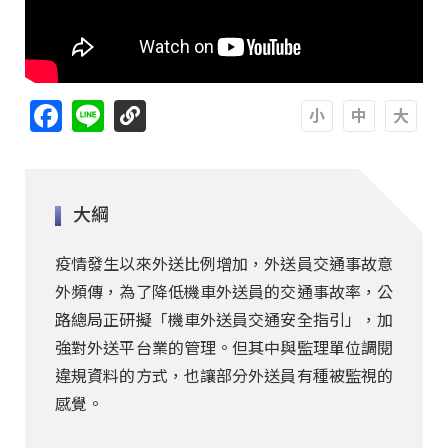
Facebook
Line
A
A
A
大綱
疫情發生以來外送比例增加，外送員交通事故意
外頻傳，為了降低機車外送員的交通事故率，公
路總局正研擬「機車外送員交通安全指引」，加
強對外送平台業的管理。但其中與監理單位調閱
違規資料的方式，也讓部分外送員有種被監視的
感覺。