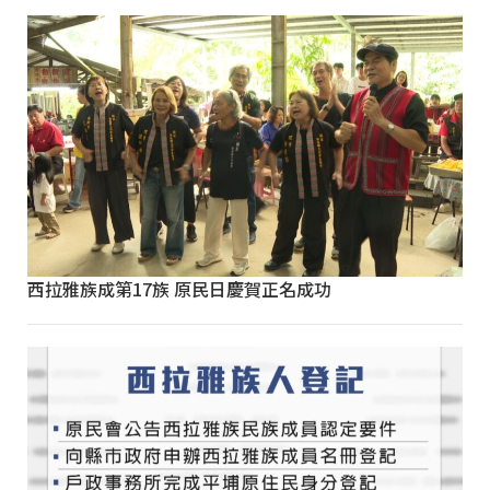
西拉雅族成第17族 原民日慶賀正名成功