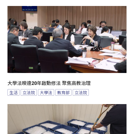
大學法暌違20年啟動修法 聚焦高教治理
生活
立法院
大學法
教育部
立法院