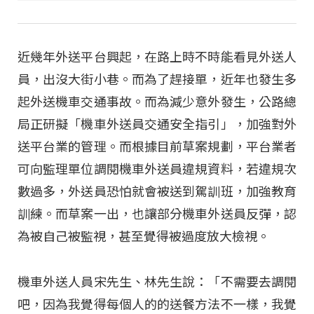
近幾年外送平台興起，在路上時不時能看見外送人
員，出沒大街小巷。而為了趕接單，近年也發生多
起外送機車交通事故。而為減少意外發生，公路總
局正研擬「機車外送員交通安全指引」，加強對外
送平台業的管理。而根據目前草案規劃，平台業者
可向監理單位調閱機車外送員違規資料，若違規次
數過多，外送員恐怕就會被送到駕訓班，加強教育
訓練。而草案一出，也讓部分機車外送員反彈，認
為被自己被監視，甚至覺得被過度放大檢視。
機車外送人員宋先生、林先生說：「不需要去調閱
吧，因為我覺得每個人的的送餐方法不一樣，我覺