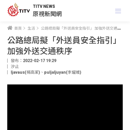
TITV NEWS
原視新聞網
首頁
生活
公路總局擬「外送員安全指引」 加強外送交通秩序
公路總局擬「外送員安全指引」
加強外送交通秩序
發布：2022-02-17 19:29
汐止
ljavaus(楊高潔)
、
puljaljuyan(李耀維)