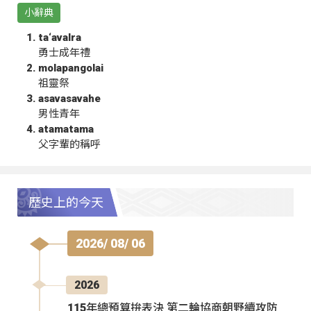
小辭典
ta‘avalra
勇士成年禮
molapangolai
祖靈祭
asavasavahe
男性青年
atamatama
父字輩的稱呼
歷史上的今天
2026/ 08/ 06
2026
115年總預算拚表決 第二輪協商朝野續攻防