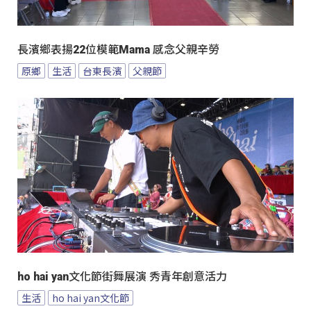
長濱鄉表揚22位模範Mama 感念父親辛勞
原鄉
生活
台東長濱
父親節
ho hai yan文化節街舞展演 秀青年創意活力
生活
ho hai yan文化節