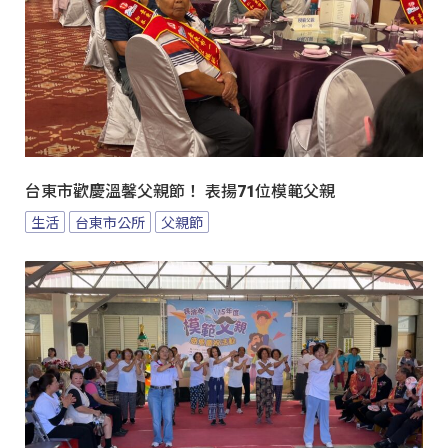
台東市歡慶溫馨父親節！ 表揚71位模範父親
生活
台東市公所
父親節