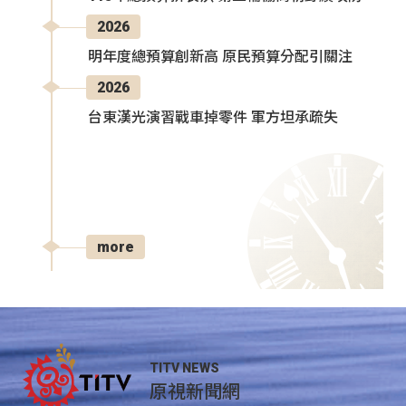
2026
明年度總預算創新高 原民預算分配引關注
2026
台東漢光演習戰車掉零件 軍方坦承疏失
more
TITV NEWS
原視新聞網