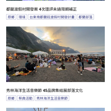
都蘭渡假村開發案 4次環評未過限期補正
原鄉
環境
台東南都蘭段渡假村開發計畫
都蘭部落
秀林海洋生活音樂節 45品牌集結展部落文化
原鄉
祭典活動
秀林海洋生活音樂節