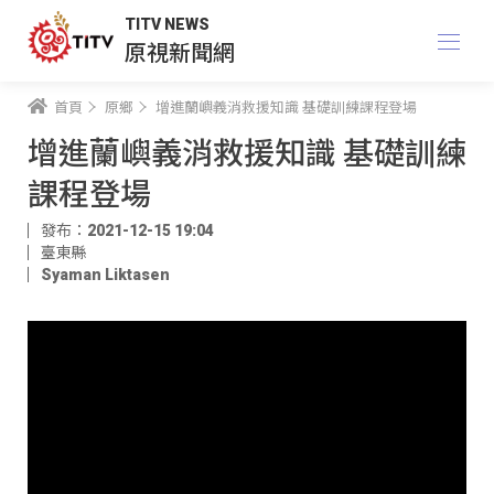
TITV NEWS
原視新聞網
首頁
原鄉
增進蘭嶼義消救援知識 基礎訓練課程登場
增進蘭嶼義消救援知識 基礎訓練
課程登場
發布：2021-12-15 19:04
臺東縣
Syaman Liktasen