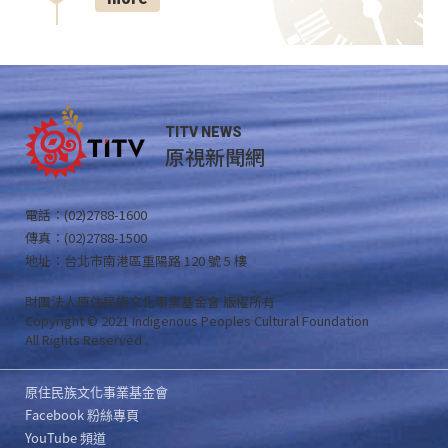
TITV NEWS
原視新聞網
電話：(02)2788-1600
傳真：(02)2788-1500
地址：台北市南港區重陽路 120 號 5 樓
財團法人原住民族文化事業基金會 版權所有
Copyright © 2021 Indigenous Peoples Cultural Foundation
All Rights Reserved .
原住民族文化事業基金會
Facebook 粉絲專頁
YouTube 頻道