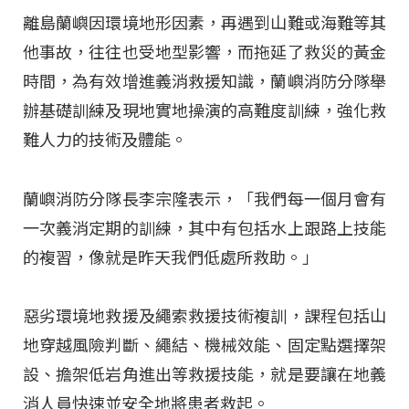
離島蘭嶼因環境地形因素，再遇到山難或海難等其
他事故，往往也受地型影響，而拖延了救災的黃金
時間，為有效增進義消救援知識，蘭嶼消防分隊舉
辦基礎訓練及現地實地操演的高難度訓練，強化救
難人力的技術及體能。
蘭嶼消防分隊長李宗隆表示，「我們每一個月會有
一次義消定期的訓練，其中有包括水上跟路上技能
的複習，像就是昨天我們低處所救助。」
惡劣環境地救援及繩索救援技術複訓，課程包括山
地穿越風險判斷、繩結、機械效能、固定點選擇架
設、擔架低岩角進出等救援技能，就是要讓在地義
消人員快速並安全地將患者救起。