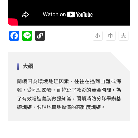
Facebook
Line
A
A
A
大綱
蘭嶼因為環境地理因素，往往在遇到山難或海
難，受地型影響，而拖延了救災的黃金時間，為
了有效增進義消救援知識，蘭嶼消防分隊舉辦基
礎訓練，跟現地實地操演的高難度訓練。