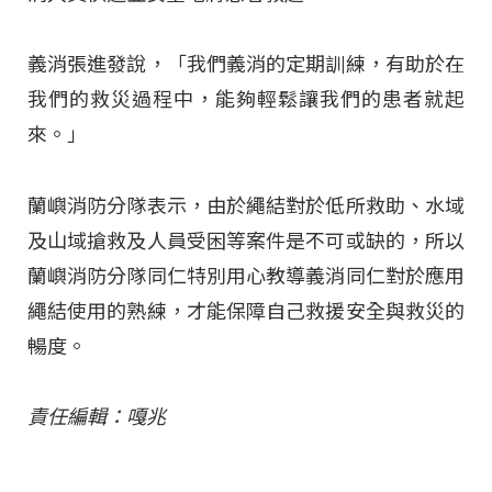
義消張進發說，「我們義消的定期訓練，有助於在
我們的救災過程中，能夠輕鬆讓我們的患者就起
來。」
蘭嶼消防分隊表示，由於繩結對於低所救助、水域
及山域搶救及人員受困等案件是不可或缺的，所以
蘭嶼消防分隊同仁特別用心教導義消同仁對於應用
繩結使用的熟練，才能保障自己救援安全與救災的
暢度。
責任編輯：嘎兆