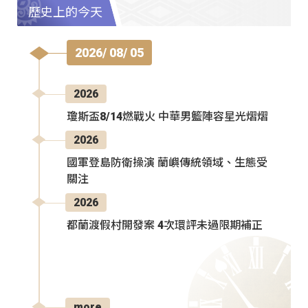
歷史上的今天
2026/ 08/ 05
2026
瓊斯盃8/14燃戰火 中華男籃陣容星光熠熠
2026
國軍登島防衛操演 蘭嶼傳統領域、生態受
關注
2026
都蘭渡假村開發案 4次環評未過限期補正
more