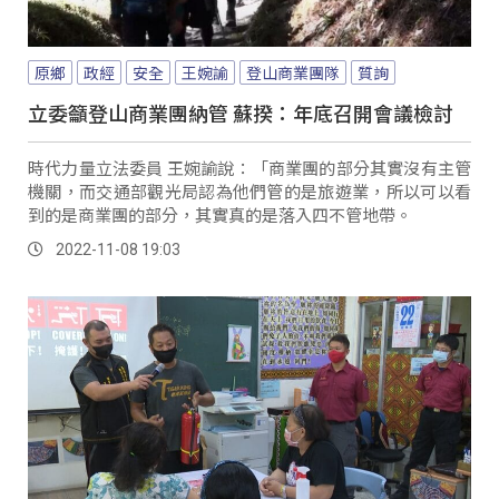
原鄉
政經
安全
王婉諭
登山商業團隊
質詢
立委籲登山商業團納管 蘇揆：年底召開會議檢討
時代力量立法委員 王婉諭說：「商業團的部分其實沒有主管
機關，而交通部觀光局認為他們管的是旅遊業，所以可以看
到的是商業團的部分，其實真的是落入四不管地帶。
2022-11-08 19:03