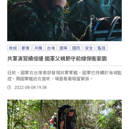
政經
都會
共機
台海
國軍
國防
安全
監控
共軍演習續侵擾 國軍父親節守前線保衛家園
日前，國軍在台灣東部發現共軍軍艦，國軍也持續於海域監
控，兩國軍艦近在直呎，場面看著相當緊張。
2022-08-08 19:38