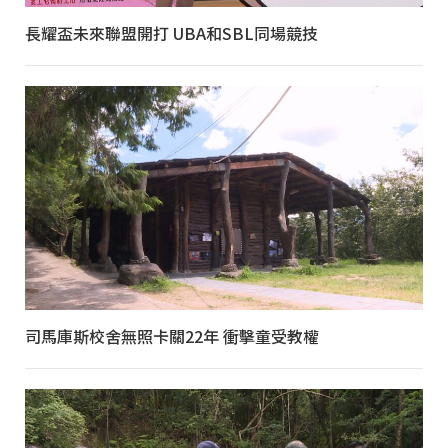
長耀盃未來聯盟開打 UBA和SBL同場競技
司馬庫斯校舍無照卡關22年 衝擊童受教權