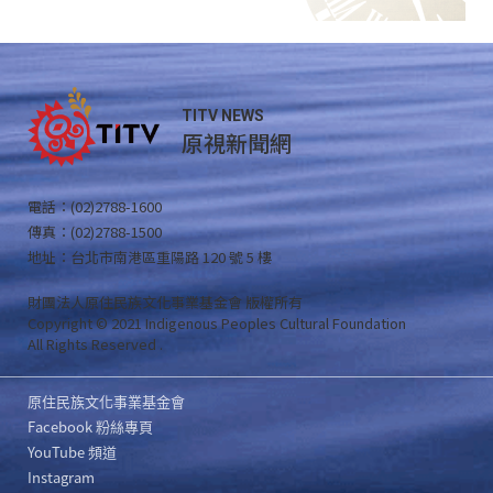
TITV NEWS
原視新聞網
電話：(02)2788-1600
傳真：(02)2788-1500
地址：台北市南港區重陽路 120 號 5 樓
財團法人原住民族文化事業基金會 版權所有
Copyright © 2021 Indigenous Peoples Cultural Foundation
All Rights Reserved .
原住民族文化事業基金會
Facebook 粉絲專頁
YouTube 頻道
Instagram