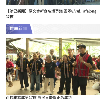
【涉己新聞】原文會新劇名爆爭議 團隊8/7赴Tafalong
致歉
推薦新聞
西拉雅族成第17族 原民日慶賀正名成功