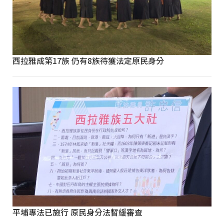
西拉雅成第17族 仍有8族待獲法定原民身分
平埔專法已施行 原民身分法暫緩審查