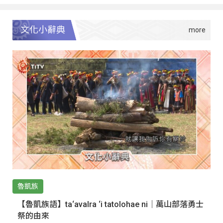
文化小辭典
魯凱族
【魯凱族語】ta‘avalra ‘i tatolohae ni｜萬山部落勇士
祭的由來