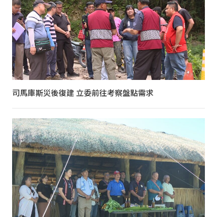
司馬庫斯災後復建 立委前往考察盤點需求