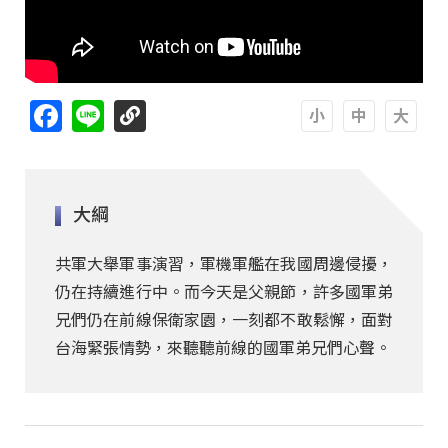
Facebook
Line
A
A
A
大綱
共軍大舉軍事演習，軍機軍艦在我國周邊侵擾，
仍在持續進行中。而今天是父親節，許多國軍弟
兄們仍在前線保衛家園，一刻都不敢鬆懈，面對
台海緊張情勢，來聽聽前線的國軍弟兄們心聲。