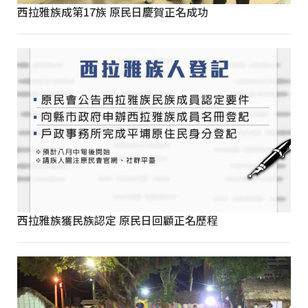
西拉雅族成第17族 原民日慶賀正名成功
西拉雅族獲民族認定 原民日回顧正名歷程