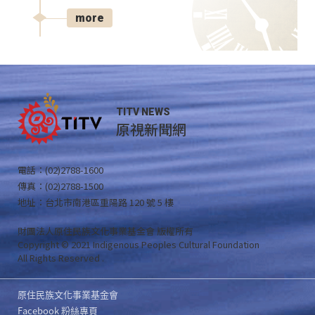
more
TITV NEWS
原視新聞網
電話：(02)2788-1600
傳真：(02)2788-1500
地址：台北市南港區重陽路 120 號 5 樓
財團法人原住民族文化事業基金會 版權所有
Copyright © 2021 Indigenous Peoples Cultural Foundation
All Rights Reserved .
原住民族文化事業基金會
Facebook 粉絲專頁