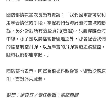
國防部情次室次長顏有賢說：「我們國軍都可以利
用聯合情偵的手段，掌握我們台海周遭海空域的動
態，另外針對所有這些資訊(機艦)，只要穿越台海
中線，除了是以廣播警告驅離之外，那會配合我們
的陸基航空飛彈，以及岸置的飛彈實施追蹤監控，
隨時我們都能掌握。」
國防部也表示，國軍會根據料敵從寬、禦敵從嚴原
則，面對外來威脅。
整理：施容亘／責任編輯：德蘭亞朗