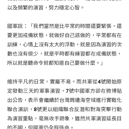
以及頻繁的演習，努力穩定心智。
國軍說：「我們當然是比平常的時間還要緊張，還
要更加戒備狀態，就做好自己該做的，平常都有在
訓練，心情上沒有太大的浮動，就是因為演習的次
數也沒有很少，就是平時都有練習都在戒備狀態，
所以就是聽命令就都知道自己要做什麼。」
維持平凡的日常，實屬不易。而共軍從4號開始原
定發動三天的軍事演習，7號中國軍方卻在微博貼
出公告，表示會繼續於台灣周邊海空域進行實戰化
聯合演訓，8號更以組織聯合反潛和對海突擊行動
為演習重點，毫無收手跡象，雖然共軍演習延長目
的不明，但國軍仍全程待命。