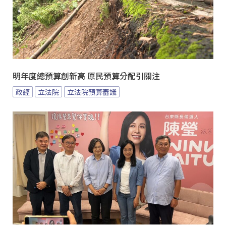
明年度總預算創新高 原民預算分配引關注
政經
立法院
立法院預算審議