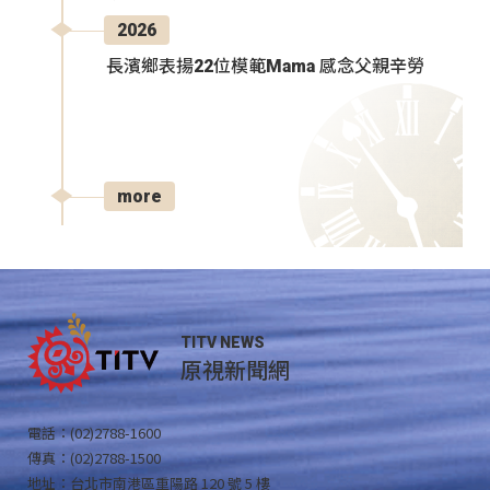
2026
長濱鄉表揚22位模範Mama 感念父親辛勞
more
TITV NEWS
原視新聞網
電話：(02)2788-1600
傳真：(02)2788-1500
地址：台北市南港區重陽路 120 號 5 樓