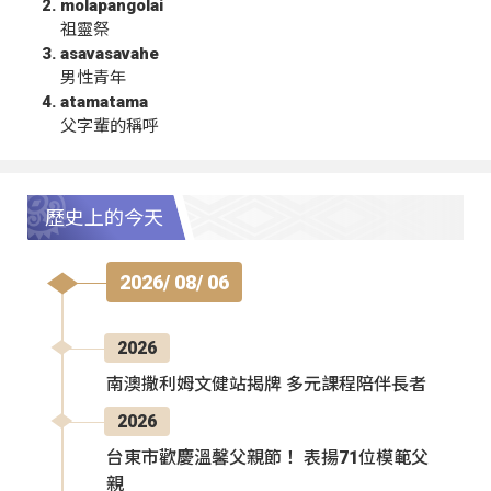
molapangolai
祖靈祭
asavasavahe
男性青年
atamatama
父字輩的稱呼
歷史上的今天
2026/ 08/ 06
2026
南澳撒利姆文健站揭牌 多元課程陪伴長者
2026
台東市歡慶溫馨父親節！ 表揚71位模範父
親