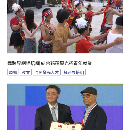
舞跨界劇場培訓 結合花蓮觀光拓青年就業
原鄉
教文
原民樂舞人才
舞跨界培訓