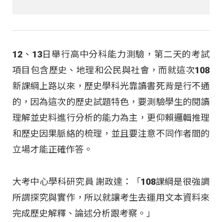
12、13日舉行高中分科能力測驗，第二天的考試
項目包含歷史、地理和公民與社會，而就這次108
新課綱上路以來，歷史學科光靠讀書死背是行不通
的，因為這次的歷史試題特色，要測驗學生的閱讀
理解並史料進行分析的能力為主，更仰賴邏輯推理
和歷史因果脈絡的梳理，並且要注意不同作者間的
立場才能正確作答。
大考中心學科研究員 謝政達：「108課綱是很強調
所謂探究與實作，所以就讓考生去運用文本資料來
完成歷史解釋、論述分析跟考察。」