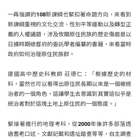
一再強調的108新課綱也緊扣著命題方向，來看到
新課綱重視的文化交流、性別平等運動以及轉型正
義的人權議題，涉及攸關原住民族的歷史傷痕是以
日據時期總督府的委託學者編纂的書籍，來看當時
政府如何治理原住民族群。
建國高中歷史科教師 莊德仁：「根據歷史的材
料，當然也可以看得出原住民長期以來是一個被統
治者的一個角色，這讓學生去意識到其實這似乎是
統治者對於這塊土地上原住民的一個態度。」
緊接著進行的地理考科，從2000年後許多部落透
過耆老口述、文獻記載和遺址踏查等等，自主調查