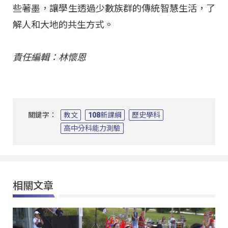
些著墨，讓學生透過少數族群的傳統智慧生活，了
解人和大地的共生方式。
責任編輯：林懷恩
關鍵字：
教文
108新課綱
歷史學科
高中分科能力測驗
相關文章