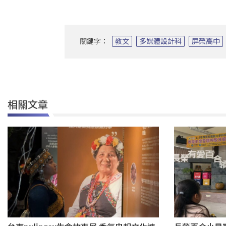
關鍵字：
教文
多媒體設計科
屏榮高中
相關文章