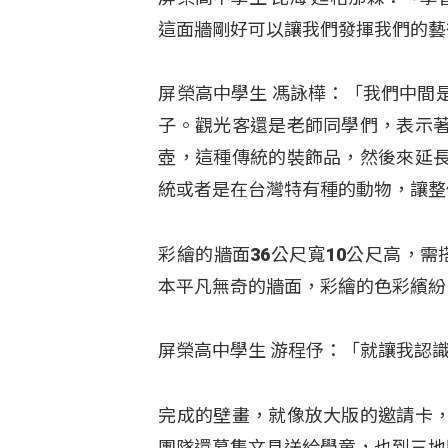
這面牆剛好可以讓我們發揮我們的藝
屏榮高中學生 馮詠樺：「我們中間
子。觀光客還是老師同學們，表示
壺，這種傳統的裝飾品，然後來延
統或者是在台灣特有種的動物，讓整
彩繪的牆面36公尺寬10公尺高，
本平凡無奇的牆面，彩繪的色彩繽紛
屏榮高中學生 游程伃：「就讓我認
完成的壁畫，就像放大版的邀請卡
團隊還募集文具送給學童，也到三地