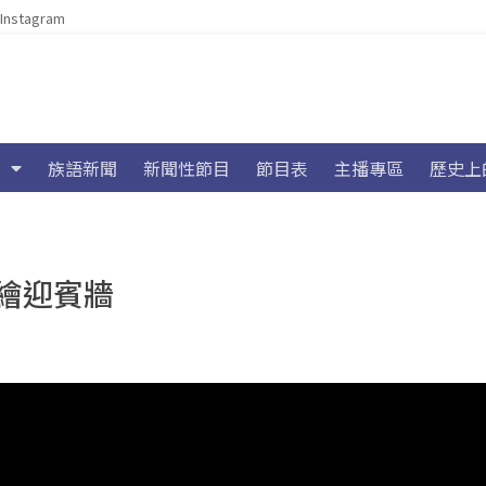
Instagram
族語新聞
新聞性節目
節目表
主播專區
歷史上
繪迎賓牆