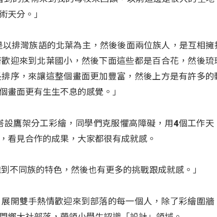
術天分。」
是以排灣族語的北葉為主，然後後面兩位族人，是互相擁
著歡迎來到北葉國小，然後下面這些都是百合花，然後琉
長排序，來讓這整個畫面更加豐富，然後上方是有許多的
個畫面更有生生不息的感覺。」
需搭設鷹架分工彩繪，同學們克服懼高障礙，用4個工作天
，看見合作的成果，大家都很有成就感。
識到不同族的特色，然後也有更多的挑戰跟成就感。」
，展開雙手熱情歡迎來到部落的每一個人，除了彩繪圍牆
門鄉大社部落，帶領小學生認識「設計」領域。