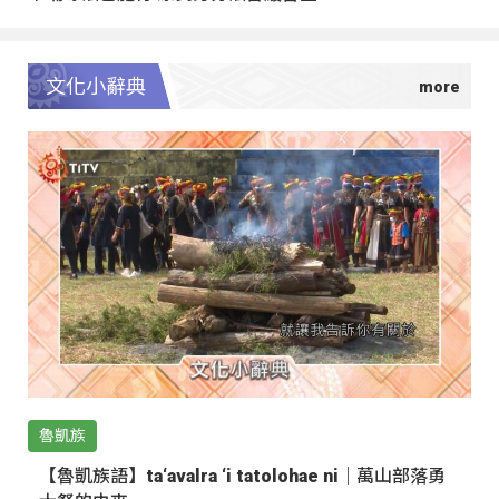
文化小辭典
魯凱族
【魯凱族語】ta‘avalra ‘i tatolohae ni｜萬山部落勇