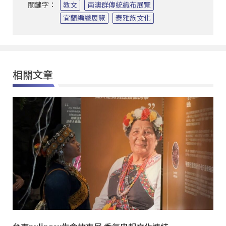
關鍵字：
教文
南澳群傳統織布展覽
宜蘭編織展覽
泰雅族文化
相關文章