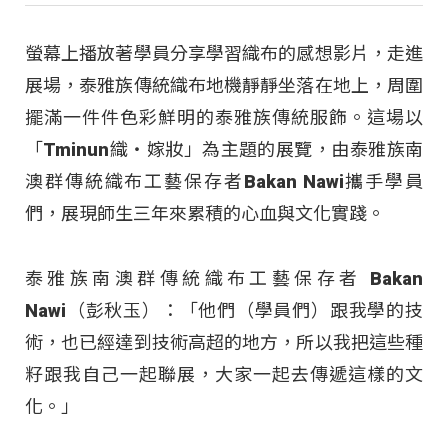
螢幕上播放著學員分享學習織布的感想影片，走進
展場，泰雅族傳統織布地機靜靜坐落在地上，周圍
擺滿一件件色彩鮮明的泰雅族傳統服飾。這場以
「Tminun織・嫁妝」為主題的展覽，由泰雅族南
澳群傳統織布工藝保存者Bakan Nawi攜手學員
們，展現師生三年來累積的心血與文化實踐。
泰雅族南澳群傳統織布工藝保存者 Bakan
Nawi（彭秋玉）：「他們（學員們）跟我學的技
術，也已經達到技術高超的地方，所以我把這些種
籽跟我自己一起聯展，大家一起去傳遞這樣的文
化。」