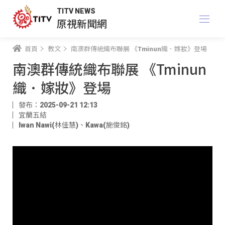
TITV NEWS
原視新聞網
首頁
教文
南澳群傳統織布聯展 《Tminun織．嫁妝》登場
南澳群傳統織布聯展 《Tminun
織．嫁妝》登場
發布：2025-09-21 12:13
宜蘭五結
Iwan Nawi(林佳慧)
、
Kawa(施俊銘)