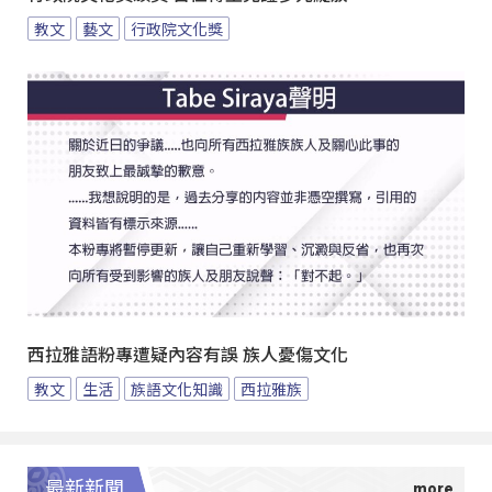
教文
藝文
行政院文化獎
西拉雅語粉專遭疑內容有誤 族人憂傷文化
教文
生活
族語文化知識
西拉雅族
最新新聞