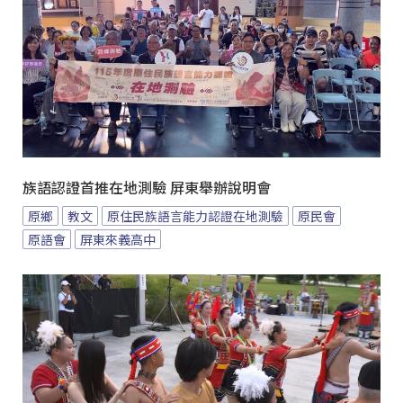
族語認證首推在地測驗 屏東舉辦說明會
原鄉
教文
原住民族語言能力認證在地測驗
原民會
原語會
屏東來義高中