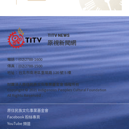
TITV NEWS
原視新聞網
電話：(02)2788-1600
傳真：(02)2788-1500
地址：台北市南港區重陽路 120 號 5 樓
財團法人原住民族文化事業基金會 版權所有
Copyright © 2021 Indigenous Peoples Cultural Foundation
All Rights Reserved .
原住民族文化事業基金會
Facebook 粉絲專頁
YouTube 頻道